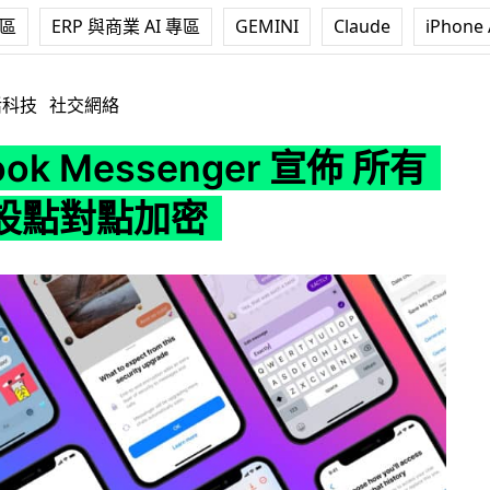
專區
ERP 與商業 AI 專區
GEMINI
Claude
iPhone 
ssenger 宣佈 所有通訊預設點對點加密
活科技
社交網絡
ook Messenger 宣佈 所有
設點對點加密