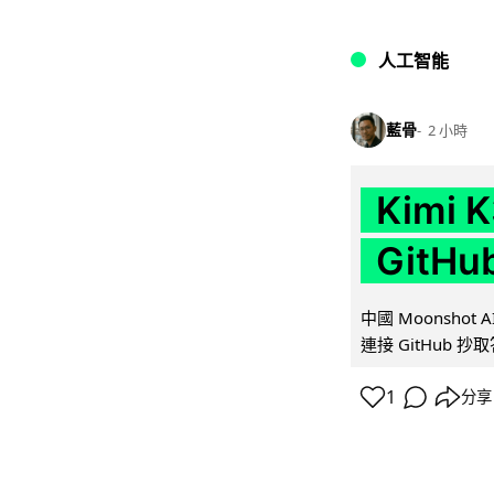
人工智能
藍骨
2 小時
Kimi
GitH
中國 Moonshot
連接 GitHub 抄
1
分享