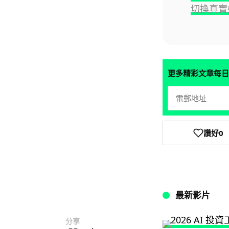
切換真實
更多精彩文章每日
讚好
0
最新影片
分享