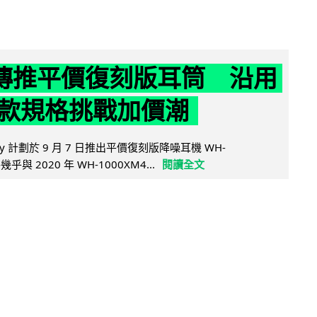
y 傳推平價復刻版耳筒 沿用
款規格挑戰加價潮
y 計劃於 9 月 7 日推出平價復刻版降噪耳機 WH-
乎與 2020 年 WH-1000XM4...
閱讀全文