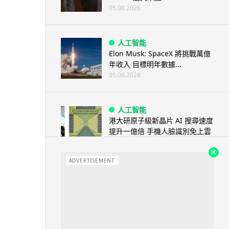
05.08.2026
人工智能
Elon Musk: SpaceX 將挑戰萬億
年收入 目標明年數據...
05.08.2026
人工智能
港大研原子級新晶片 AI 搜尋速度
提升一億倍 手機人臉識別免上雲
端
05.08.2026
ADVERTISEMENT
旅遊
中國大陸航線燃油附加費今日再
降 連續 3 個月下調
05.08.2026