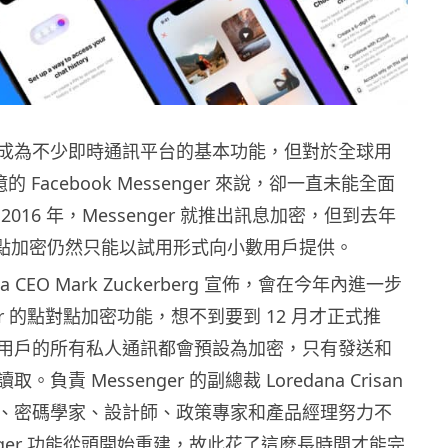
成為不少即時通訊平台的基本功能，但對於全球用
的 Facebook Messenger 來說，卻一直未能全面
016 年，Messenger 就推出訊息加密，但到去年
對點加密仍然只能以試用形式向小數用戶提供。
ta CEO Mark Zuckerberg 宣佈，會在今年內進一步
ger 的點對點加密功能，想不到要到 12 月才正式推
用戶的所有私人通訊都會預設為加密，只有發送和
負責 Messenger 的副總裁 Loredana Crisan
、密碼學家、設計師、政策專家和產品經理努力不
enger 功能從頭開始重建，故此花了這麼長時間才能完