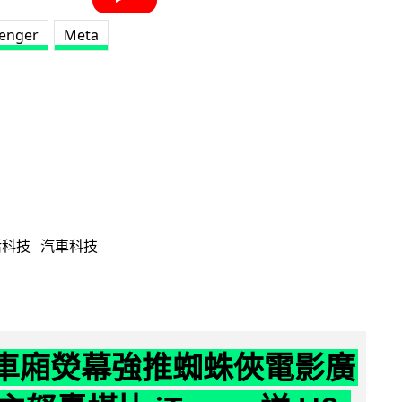
enger
Meta
活科技
汽車科技
 車廂熒幕強推蜘蛛俠電影廣