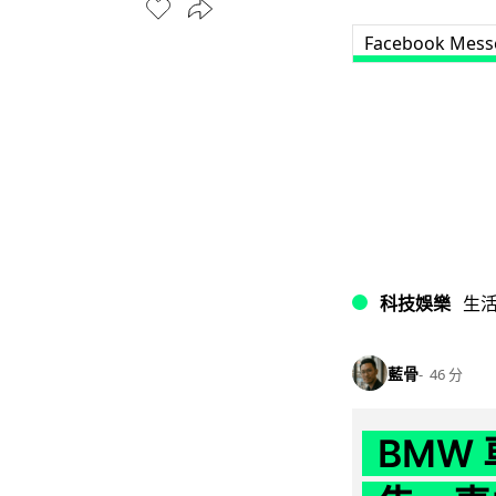
Facebook Mess
科技娛樂
生
藍骨
46 分
BMW