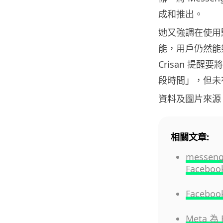
成和推出。
她又強調在使用點
能，用戶仍然能
Crisan 提醒
段時間」，但未
資料及圖片來源
相關文章:
messe
Faceboo
Face
Meta 