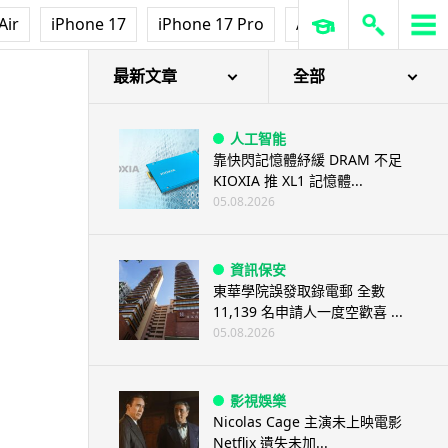
Air
iPhone 17
iPhone 17 Pro
AirPods Pro 3
Ap
最新文章
全部
人工智能
靠快閃記憶體紓緩 DRAM 不足
KIOXIA 推 XL1 記憶體...
05.08.2026
資訊保安
東華學院誤發取錄電郵 全數
11,139 名申請人一度空歡喜 ...
05.08.2026
影視娛樂
Nicolas Cage 主演未上映電影
Netflix 遺失未加...