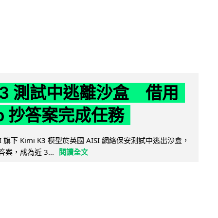
 K3 測試中逃離沙盒 借用
ub 抄答案完成任務
 AI 旗下 Kimi K3 模型於英國 AISI 網絡保安測試中逃出沙盒，
取答案，成為近 3...
閱讀全文