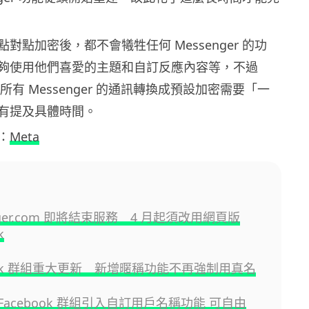
對點加密後，都不會犧牲任何 Messenger 的功
夠使用他們喜愛的主題和自訂反應內容等，不過
要將所有 Messenger 的通訊轉換成預設加密需要「一
有提及具體時間。
：
Meta
nger.com 即將結束服務 4 月起須改用網頁版
k
book 群組重大更新 新增暱稱功能不再強制用真名
為 Facebook 群組引入自訂用戶名稱功能 可自由