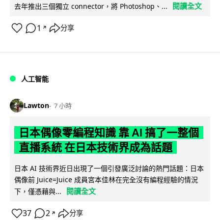
閱讀全文
去年推出三個獨立 connector，將 Photoshop、...
1
分享
↗
人工智能
Lawton
7 小時
日本偶像零編程知識 靠 AI 搞了一整個
直播系統 在日本技術界成為話題
日本 AI 技術界近日出現了一個引發廣泛討論的熱門話題：日本
偶像前 Juice=Juice 成員宮本佳林在完全沒有編程經驗的情況
閱讀全文
下，僅憑藉與...
37
2
分享
↗