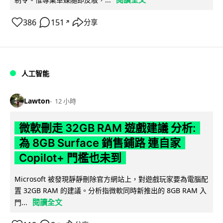
386
151
分享
↗
人工智能
Lawton
12 小時
微軟刪走 32GB RAM 遊戲建議 分析:
為 8GB Surface 銷售鋪路 連自家
Copilot+ 門檻也未到
Microsoft 被發現靜靜刪除官方網站上，對遊戲玩家要為電腦配
置 32GB RAM 的建議。分析指微軟同時新推出的 8GB RAM 入
閱讀全文
門...