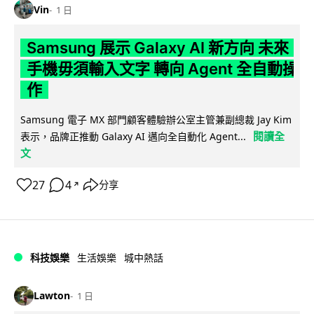
Vin
1 日
Samsung 展示 Galaxy AI 新方向 未來
手機毋須輸入文字 轉向 Agent 全自動操
作
Samsung 電子 MX 部門顧客體驗辦公室主管兼副總裁 Jay Kim
閱讀全
表示，品牌正推動 Galaxy AI 邁向全自動化 Agent...
文
27
4
分享
↗
科技娛樂
生活娛樂
城中熱話
Lawton
1 日