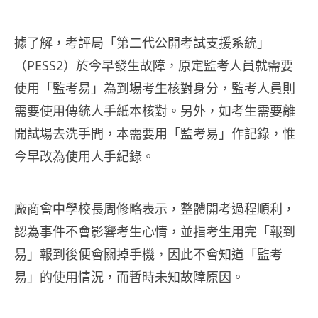
據了解，考評局「第二代公開考試支援系統」
（PESS2）於今早發生故障，原定監考人員就需要
使用「監考易」為到場考生核對身分，監考人員則
需要使用傳統人手紙本核對。另外，如考生需要離
開試場去洗手間，本需要用「監考易」作記錄，惟
今早改為使用人手紀錄。
廠商會中學校長周修略表示，整體開考過程順利，
認為事件不會影響考生心情，並指考生用完「報到
易」報到後便會關掉手機，因此不會知道「監考
易」的使用情況，而暫時未知故障原因。