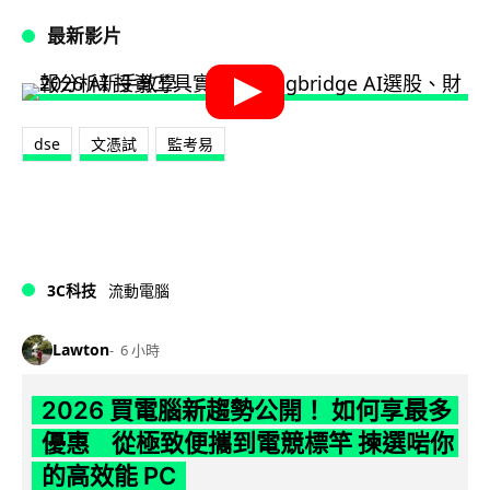
最新影片
dse
文憑試
監考易
3C科技
流動電腦
Lawton
6 小時
2026 買電腦新趨勢公開！ 如何享最多
優惠 從極致便攜到電競標竿 揀選啱你
的高效能 PC