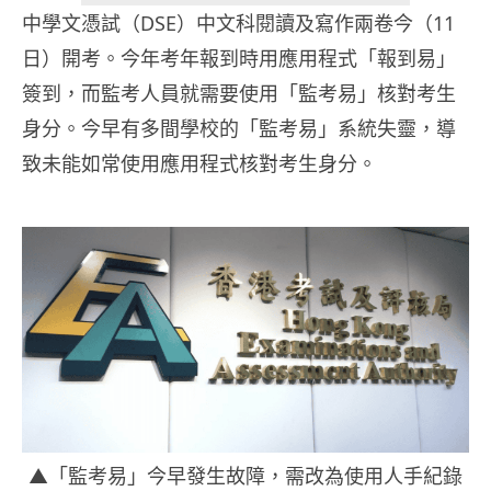
中學文憑試（DSE）中文科閱讀及寫作兩卷今（11
日）開考。今年考年報到時用應用程式「報到易」
簽到，而監考人員就需要使用「監考易」核對考生
身分。今早有多間學校的「監考易」系統失靈，導
致未能如常使用應用程式核對考生身分。
▲「監考易」今早發生故障，需改為使用人手紀錄