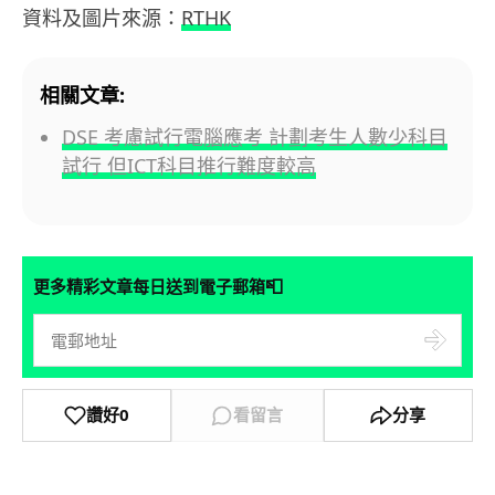
資料及圖片來源：
RTHK
相關文章:
DSE 考慮試行電腦應考 計劃考生人數少科目
試行 但ICT科目推行難度較高
📮
更多精彩文章每日送到電子郵箱
讚好
0
看留言
分享