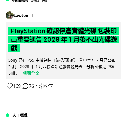
Lawton
1 日
PlayStation 確認停產實體光碟 包裝印
出重要通告 2028 年 1 月後不出光碟遊
戲
Sony 已在 PS5 主機包裝加貼提示貼紙，重申官方 7 月已公布
計劃：2028 年 1 月起停產新遊戲實體光碟。分析師預期 PS6
閱讀全文
因此...
169
76
分享
↗
人工智能