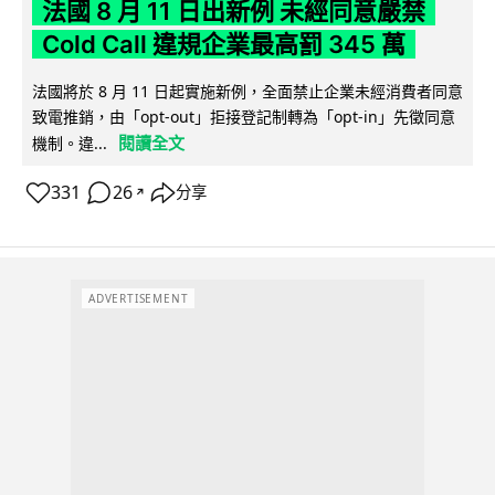
法國 8 月 11 日出新例 未經同意嚴禁
Cold Call 違規企業最高罰 345 萬
法國將於 8 月 11 日起實施新例，全面禁止企業未經消費者同意
致電推銷，由「opt-out」拒接登記制轉為「opt-in」先徵同意
閱讀全文
機制。違...
331
26
分享
↗
ADVERTISEMENT