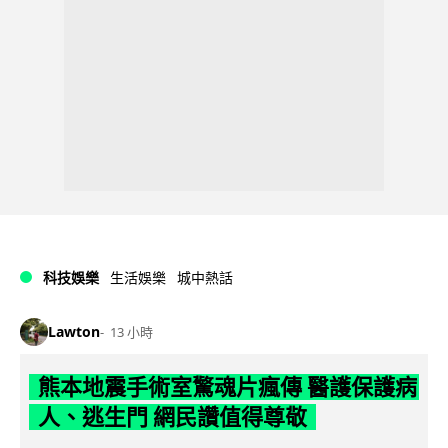
科技娛樂
生活娛樂
城中熱話
Lawton
13 小時
熊本地震手術室驚魂片瘋傳 醫護保護病
人、逃生門 網民讚值得尊敬