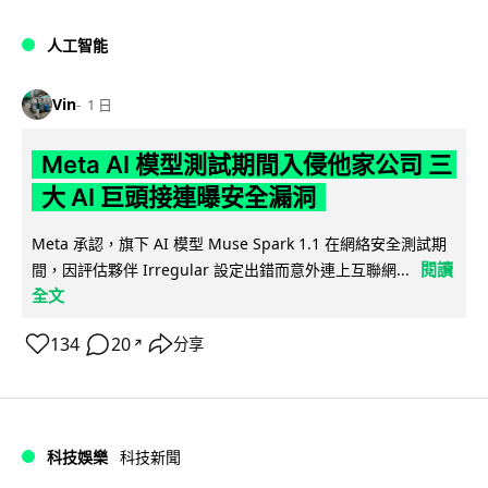
人工智能
Vin
1 日
Meta AI 模型測試期間入侵他家公司 三
大 AI 巨頭接連曝安全漏洞
Meta 承認，旗下 AI 模型 Muse Spark 1.1 在網絡安全測試期
閱讀
間，因評估夥伴 Irregular 設定出錯而意外連上互聯網...
全文
134
20
分享
↗
科技娛樂
科技新聞