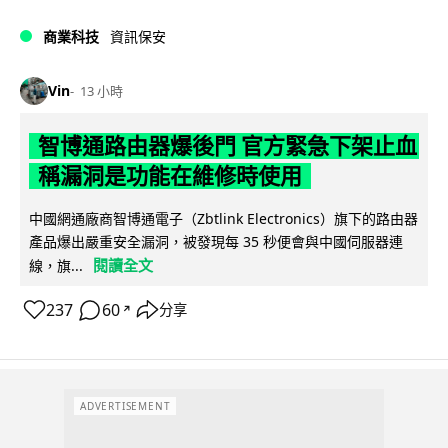
商業科技
資訊保安
Vin
13 小時
智博通路由器爆後門 官方緊急下架止血
稱漏洞是功能在維修時使用
中國網通廠商智博通電子（Zbtlink Electronics）旗下的路由器
產品爆出嚴重安全漏洞，被發現每 35 秒便會與中國伺服器連
閱讀全文
線，旗...
237
60
分享
↗
ADVERTISEMENT