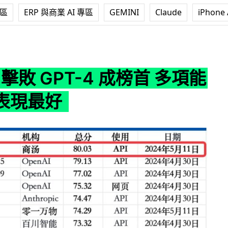
專區
ERP 與商業 AI 專區
GEMINI
Claude
iPhone 
PT-4 成榜首 多項能力評測表現最好
I 擊敗 GPT-4 成榜首 多項能
表現最好