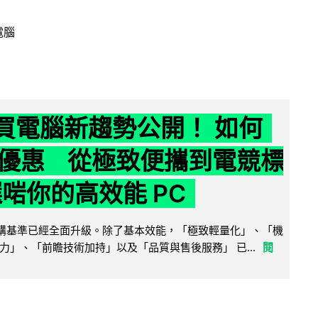
電腦
6 買電腦新趨勢公開！ 如何
優惠 從極致便攜到電競標
選啱你的高效能 PC
腦選購基準已經全面升級。除了基本效能，「極致輕量化」、「機
力」、「前瞻技術加持」以及「品質與售後服務」 已...
閱