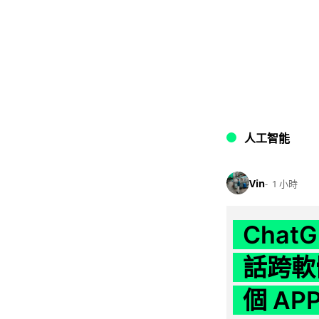
人工智能
Vin
1 小時
Chat
話跨軟
個 AP