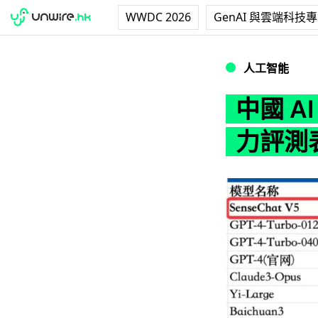
WWDC 2026
GenAI 與雲端科技
中國 AI 擊敗 G
人工智能
中國 A
力評測