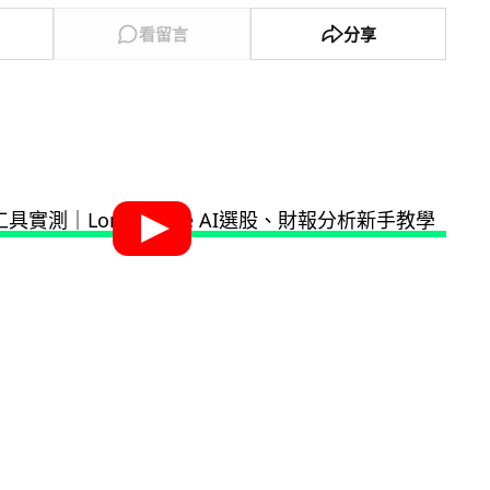
看留言
分享