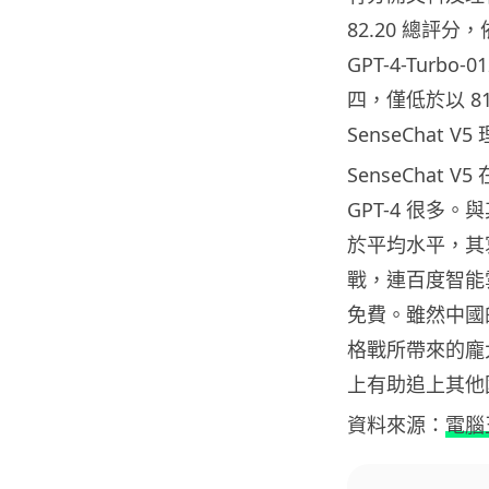
82.20 總評
GPT-4-Turbo
四，僅低於以 81.
SenseChat
SenseCha
GPT-4 很多。
於平均水平，其
戰，連百度智能雲的文
免費。雖然中國的
格戰所帶來的龐
上有助追上其他國
資料來源：
電腦