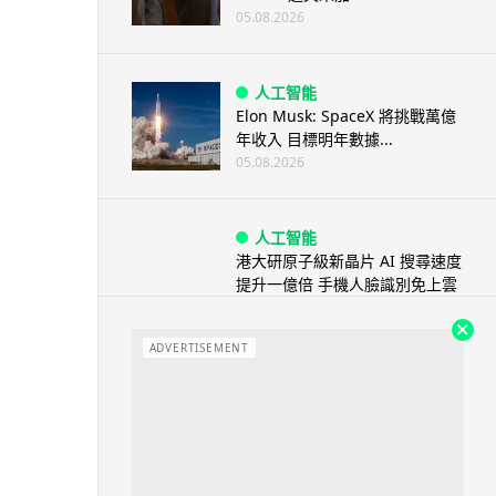
05.08.2026
人工智能
Elon Musk: SpaceX 將挑戰萬億
年收入 目標明年數據...
05.08.2026
人工智能
港大研原子級新晶片 AI 搜尋速度
提升一億倍 手機人臉識別免上雲
端
05.08.2026
ADVERTISEMENT
旅遊
中國大陸航線燃油附加費今日再
降 連續 3 個月下調
05.08.2026