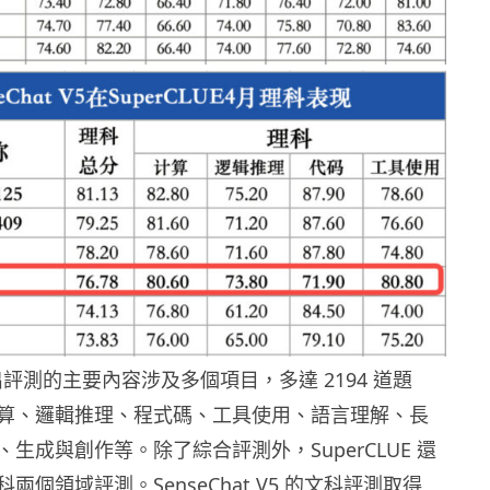
 指出評測的主要內容涉及多個項目，多達 2194 道題
算、邏輯推理、程式碼、工具使用、語言理解、長
生成與創作等。除了綜合評測外，SuperCLUE 還
兩個領域評測。SenseChat V5 的文科評測取得