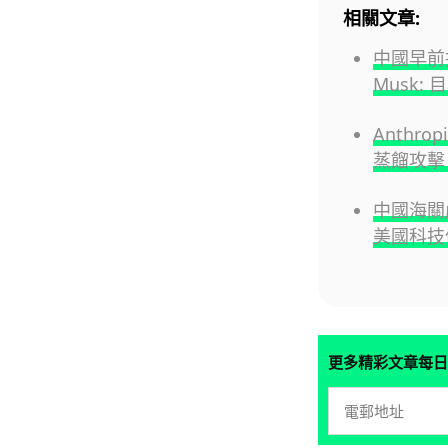
相關文章:
中國早前推 
Musk: 
Anthro
蒸餾攻擊 
中國海關嚴
美國科技
更多精彩文章每日