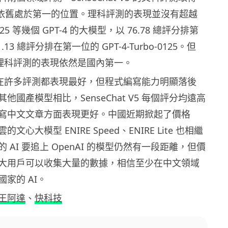
分，依舊處於第一的位置。理科評測的表現並沒有超越
-0125 等幾個 GPT-4 的大模型，以 76.78 總評分排第
13 總評分排在第一位的 GPT-4-Turbo-0125。但
 V5 理科評測的表現依然是國內第一。
t V5 在許多評測都表現最好，但程式編寫能力明顯落後
與其他國產模型相比，SenseChat V5 每個評分均遠高
寫中文文章方面表現更好。中國近期掀起了價格
心大模型 ENIRE Speed、ENIRE Lite 也相繼
 AI 要追上 OpenAI 的模型仍然有一段距離，但價
大用戶可以收集大量的數據，相信至少在中文領域
家的 AI。
王阿達
、
快科技