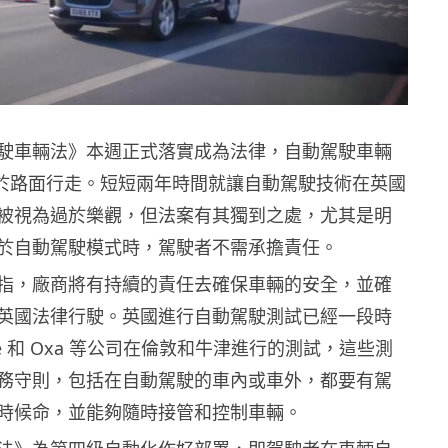
駛車輛法》本週正式落實成為法律，自動駕駛車輛
 年於路面行走。短短兩年時間就讓自動駕駛技術在英國
被視為過於樂觀，但法案有其獨到之處，尤其是明
於自動駕駛模式時，駕駛者不需承擔責任。
指，廠商將有持續的責任去確保車輛的安全，並確
英國法律行駛。英國進行自動駕駛測試已經一段時
ve 和 Oxa 等公司在倫敦和牛津進行的測試，這些測
務守則，包括在自動駕駛的車內或車外，都要有駕
時候命，並能夠隨時接管和控制車輛。