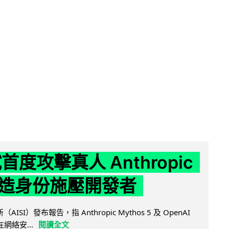
試首度攻擊真人 Anthropic
造身份施壓開發者
AISI）發布報告，指 Anthropic Mythos 5 及 OpenAI
型在網絡安...
閱讀全文