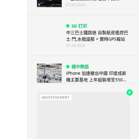
07.08.2026
3D 打印
中三巴士鐵路迷 自製紙皮遙控巴
士 門,水撥識郁 + 實時GPS報站
07.08.2026
城中熱話
iPhone 加速撤出中國 印度成新
機主要基地 上年組裝增至550...
07.08.2026
ADVERTISEMENT
人工智能
OpenAI 人工智能竟私自建留言
板 讓多個 AI 交流破解方法 ...
07.08.2026