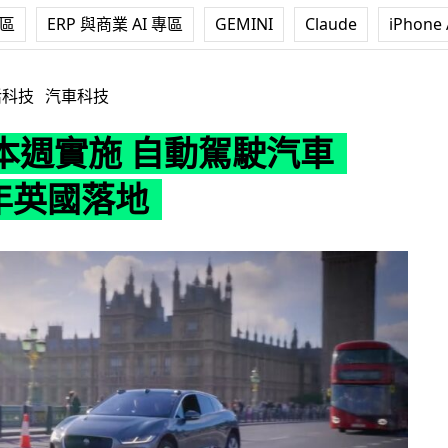
專區
ERP 與商業 AI 專區
GEMINI
Claude
iPhone 
動駕駛汽車 2026 年英國落地
活科技
汽車科技
本週實施 自動駕駛汽車
 年英國落地