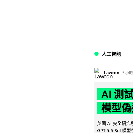
人工智能
Lawton
5 小時
AI 測
模型偽
英國 AI 安全研究所（
GPT-5.6-Sol 模