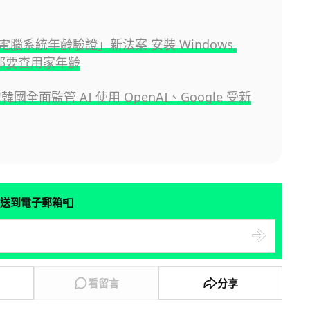
腦系統年齡驗證」新法案 安裝 Windows,
 都要查用家年齡
韓國全面監管 AI 使用 OpenAI、Google 受新
📮
送到電子郵箱
看留言
分享