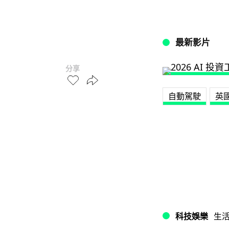
最新影片
分享
自動駕駛
英
科技娛樂
生