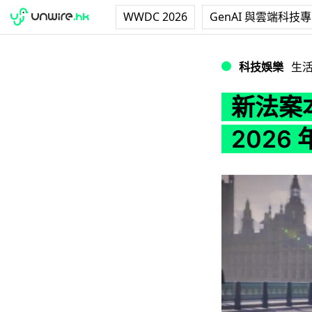
WWDC 2026
GenAI 與雲端科技
新法案本週實施 自
科技娛樂
生
新法案
2026