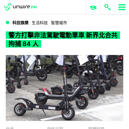
WWDC 2026
GenAI 與雲端科技專區
ERP 與商業 AI
警方打擊非法駕駛電動單車 新界北合共拘捕 84 人
科技娛樂
生活科技
智慧城市
警方打擊非法駕駛電動單車 新界北合共
拘捕 84 人
作者
發佈日期
閱讀時間