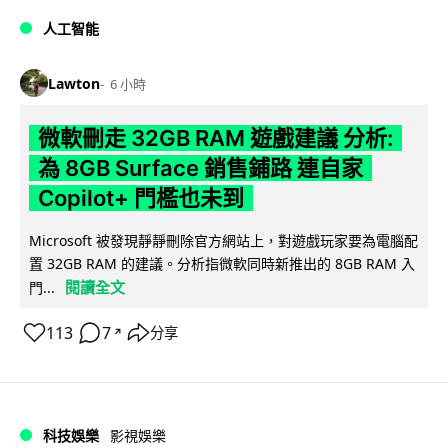
人工智能
Lawton
6 小時
微軟刪走 32GB RAM 遊戲建議 分析:
為 8GB Surface 銷售鋪路 連自家
Copilot+ 門檻也未到
Microsoft 被發現靜靜刪除官方網站上，對遊戲玩家要為電腦配
置 32GB RAM 的建議。分析指微軟同時新推出的 8GB RAM 入
閱讀全文
門...
113
7
分享
↗
科技娛樂
影視娛樂