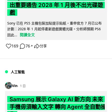
出重要通告 2028 年 1 月後不出光碟遊
戲
Sony 已在 PS5 主機包裝加貼提示貼紙，重申官方 7 月已公布
計劃：2028 年 1 月起停產新遊戲實體光碟。分析師預期 PS6
閱讀全文
因此...
169
76
分享
↗
人工智能
Vin
1 日
Samsung 展示 Galaxy AI 新方向 未來
手機毋須輸入文字 轉向 Agent 全自動操