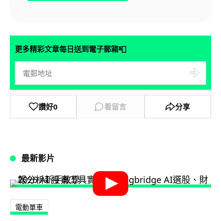
📮
更多精彩文章每日送到電子郵箱
讚好
0
看留言
分享
最新影片
電動單車