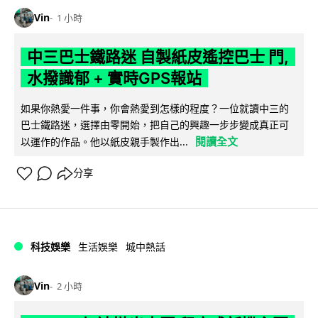
Vin
1 小時
中三巴士鐵路迷 自製紙皮遙控巴士 門,
水撥識郁 + 實時GPS報站
如果你熱愛一件事，你會熱愛到怎樣的程度？一位就讀中三的
巴士鐵路迷，選擇由零開始，把自己的興趣一步步變成真正可
閱讀全文
以運作的作品。他以紙皮親手製作出...
分享
科技娛樂
生活娛樂
城中熱話
Vin
2 小時