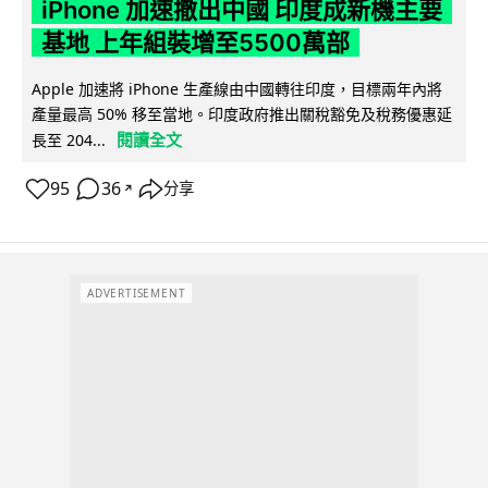
iPhone 加速撤出中國 印度成新機主要
基地 上年組裝增至5500萬部
Apple 加速將 iPhone 生產線由中國轉往印度，目標兩年內將
產量最高 50% 移至當地。印度政府推出關稅豁免及稅務優惠延
閱讀全文
長至 204...
95
36
分享
↗
ADVERTISEMENT