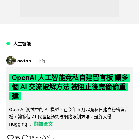
人工智能
Lawton
3 小時
OpenAI 人工智能竟私自建留言板 讓多
個 AI 交流破解方法 被阻止後竟偷偷重
建
OpenAI 測試中的 AI 模型，在今年 5 月起竟私自建立秘密留言
板，讓多個 AI 代理互通突破網絡限制方法，最終入侵
閱讀全文
Hugging...
95
13
分享
↗