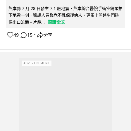
熊本縣 7 月 28 日發生 7.1 級地震，熊本綜合醫院手術室鏡頭拍
下地震一刻，醫護人員臨危不亂保護病人，更馬上開逃生門確
閱讀全文
保出口流通。片段...
49
15
分享
↗
ADVERTISEMENT