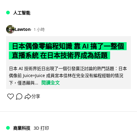
人工智能
Lawton
1 小時
日本偶像零編程知識 靠 AI 搞了一整個
直播系統 在日本技術界成為話題
日本 AI 技術界近日出現了一個引發廣泛討論的熱門話題：日本
偶像前 Juice=Juice 成員宮本佳林在完全沒有編程經驗的情況
閱讀全文
下，僅憑藉與...
分享
商業科技
3D 打印