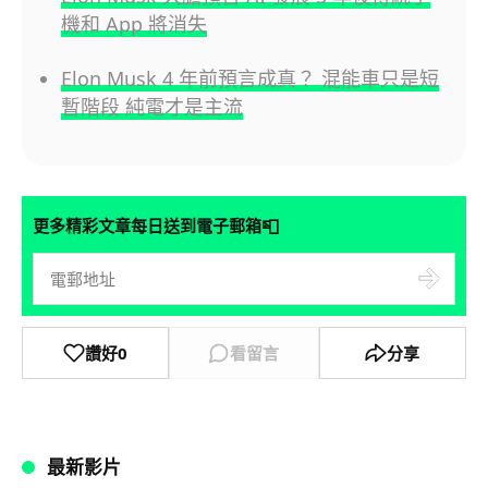
機和 App 將消失
Elon Musk 4 年前預言成真？ 混能車只是短
暫階段 純電才是主流
📮
更多精彩文章每日送到電子郵箱
讚好
0
看留言
分享
最新影片