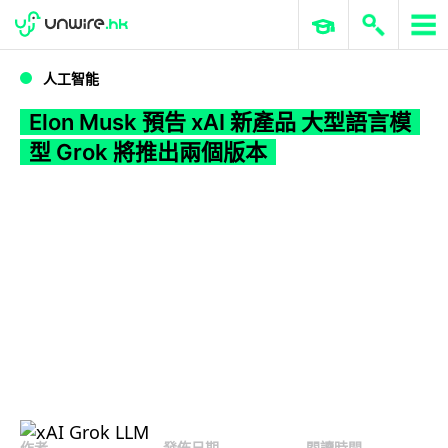
WWDC 2026
GenAI 與雲端科技專區
ERP 與商業 AI
Elon Musk 預告 xAI 新產品 大型語言模型 Grok 將推出兩個版本
人工智能
Elon Musk 預告 xAI 新產品 大型語言模
型 Grok 將推出兩個版本
作者
發佈日期
閱讀時間