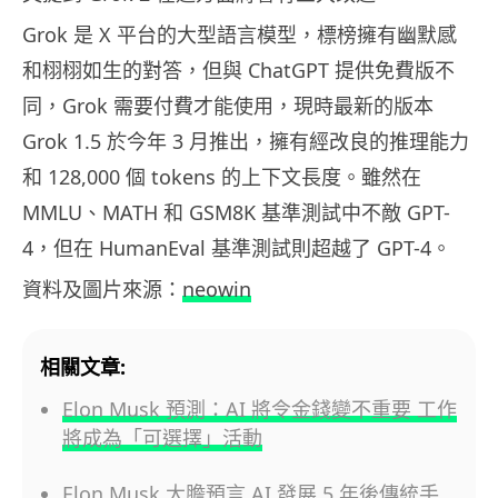
Grok 是 X 平台的大型語言模型，標榜擁有幽默感
和栩栩如生的對答，但與 ChatGPT 提供免費版不
同，Grok 需要付費才能使用，現時最新的版本
Grok 1.5 於今年 3 月推出，擁有經改良的推理能力
和 128,000 個 tokens 的上下文長度。雖然在
MMLU、MATH 和 GSM8K 基準測試中不敵 GPT-
4，但在 HumanEval 基準測試則超越了 GPT-4。
資料及圖片來源：
neowin
相關文章:
Elon Musk 預測：AI 將令金錢變不重要 工作
將成為「可選擇」活動
Elon Musk 大膽預言 AI 發展 5 年後傳統手