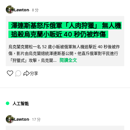
Lawton
8 分
澤連斯基怒斥俄軍「人肉狩獵」 無人機
追殺烏克蘭小販近 40 秒仍被炸傷
烏克蘭克爾松一名 52 歲小販被俄軍無人機追擊近 40 秒後被炸
傷，影片由烏克蘭總統澤連斯基公開。他直斥俄軍對平民進行
閱讀全文
「狩獵式」攻擊，烏克蘭...
分享
人工智能
Lawton
17 分