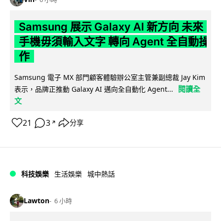
Samsung 展示 Galaxy AI 新方向 未來
手機毋須輸入文字 轉向 Agent 全自動操
作
Samsung 電子 MX 部門顧客體驗辦公室主管兼副總裁 Jay Kim
閱讀全
表示，品牌正推動 Galaxy AI 邁向全自動化 Agent...
文
21
3
分享
↗
科技娛樂
生活娛樂
城中熱話
Lawton
6 小時