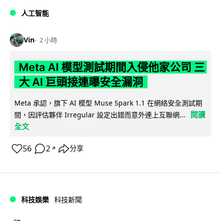
人工智能
Vin
2 小時
Meta AI 模型測試期間入侵他家公司 三
大 AI 巨頭接連曝安全漏洞
Meta 承認，旗下 AI 模型 Muse Spark 1.1 在網絡安全測試期
閱讀
間，因評估夥伴 Irregular 設定出錯而意外連上互聯網...
全文
56
2
分享
↗
科技娛樂
科技新聞