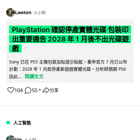
Lawton
6 小時
PlayStation 確認停產實體光碟 包裝印
出重要通告 2028 年 1 月後不出光碟遊
戲
Sony 已在 PS5 主機包裝加貼提示貼紙，重申官方 7 月已公布
計劃：2028 年 1 月起停產新遊戲實體光碟。分析師預期 PS6
閱讀全文
因此...
104
55
分享
↗
人工智能
Vin
6 小時