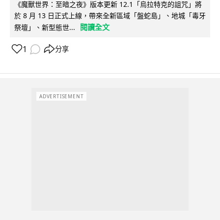
《魔獸世界：至暗之夜》版本更新 12.1「烏拉特克的詛咒」將
於 8 月 13 日正式上線，帶來全新區域「盤蛇島」、地城「毒牙
閱讀全文
祭壇」、新型態世...
1
分享
ADVERTISEMENT