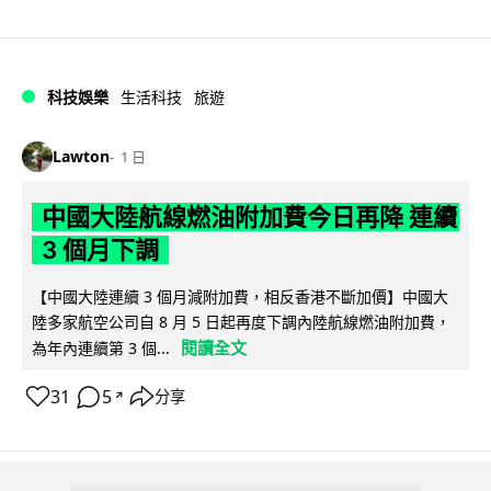
科技娛樂
生活科技
旅遊
Lawton
1 日
中國大陸航線燃油附加費今日再降 連續
3 個月下調
【中國大陸連續 3 個月減附加費，相反香港不斷加價】中國大
陸多家航空公司自 8 月 5 日起再度下調內陸航線燃油附加費，
閱讀全文
為年內連續第 3 個...
31
5
分享
↗