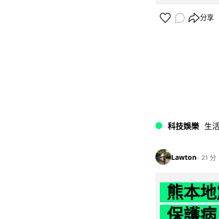
分享
科技娛樂
生
Lawton
21 分
熊本地
保護病