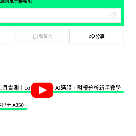
📮
送到電子郵箱
看留言
分享
巴士 A350