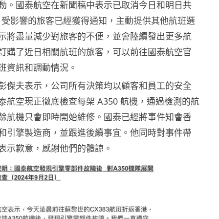
動。國泰航空在新聞稿中表示已取消今日和明日共
班，受影響的旅客已經獲得通知，主動提供其他航班選
示將盡量減少對旅客的不便，並會陸續發出更多航
訂購了近日相關航班的旅客，可以前往國泰航空官
班資訊和調動情況。
彭傑夫表示，公司所有決策均以顧客和員工的安全
泰航空現正徹底檢查每架 A350 航機，通過檢測的航
餘航機只會即時開始維修。國泰已經將事件知會香
和引擎製造商，並跟進後續事宜。他同時對事件帶
表示歉意，感謝他們的體諒。