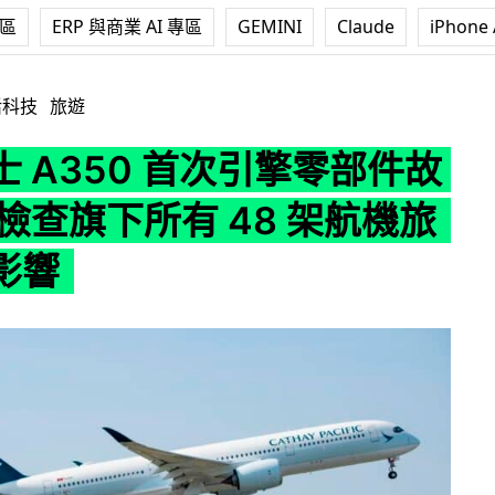
專區
ERP 與商業 AI 專區
GEMINI
Claude
iPhone 
 首次引擎零部件故障 國泰檢查旗下所有 48 架航機旅客或受影響
活科技
旅遊
 A350 首次引擎零部件故
檢查旗下所有 48 架航機旅
影響