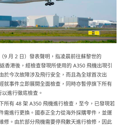
9 月 2 日）發表聲明，指凌晨前往蘇黎世的
在折返香港後，經檢查發現所使用的 A350 飛機出現引
由於今次故障涉及飛行安全，而且為全球首次出
經就事件立即展開全面檢查，同時亦暫停旗下所有
飛行以進行徹底檢查。
所有 48 架 A350 飛機進行檢查，至今，已發現若
件需進行更換。國泰正全力從海外採購零件，並運
維修。由於部分飛機需要停飛數天進行檢修，因此