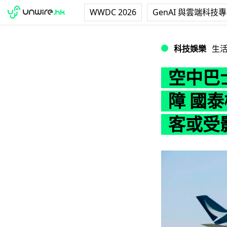
WWDC 2026
GenAI 與雲端科技
空中巴士 A350
科技娛樂
生
空中巴士
障 國泰
客或受