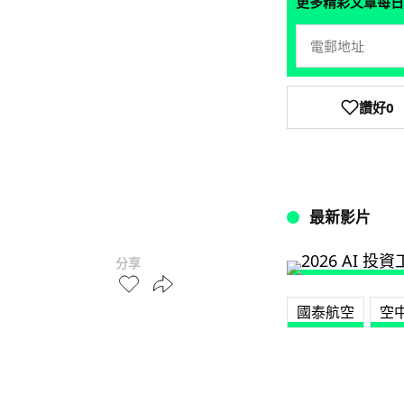
更多精彩文章每日
讚好
0
最新影片
分享
國泰航空
空中