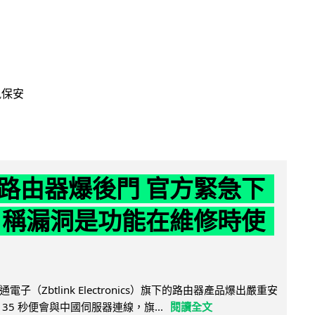
訊保安
路由器爆後門 官方緊急下
 稱漏洞是功能在維修時使
子（Zbtlink Electronics）旗下的路由器產品爆出嚴重安
35 秒便會與中國伺服器連線，旗...
閱讀全文