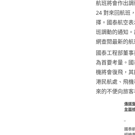
航班將會作出調
24 對來回航
擇。國泰航空表
班調動的通知。
網查閱最新的航
國泰工程部董事
為首要考量。國
機將會復飛，其
港民航處、飛機
來的不便向旅客