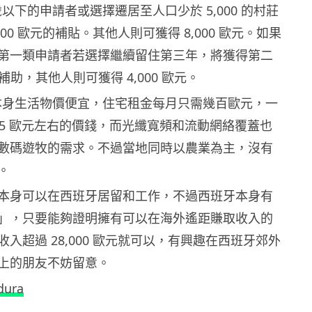
歲以下的申請者或選擇遷居至人口少於 5,000 的村莊
000 歐元的補貼。其他人則可獲得 8,000 歐元。如果
第一類申請者若選擇繼續留住第三年，將獲得第二
元的補助，其他人則可獲得 4,000 歐元。
ura 本身生活物價便宜，住宅租金每月只需幾百歐元，一
1.5 歐元左右的價錢，而光纖寬頻和流動網絡覆蓋也
數碼遊牧的需求。不過當地同時以農業為主，沒有
。
本身可以在西班牙居留和工作，不過西班牙本身有
」，只要能夠證明擁有可以在海外遙距賺取收入的
入超過 28,000 歐元就可以，有興趣在西班牙郊外
上的朋友不妨留意。
dura