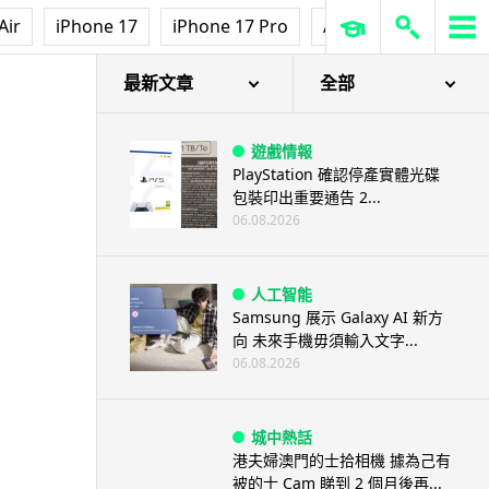
Air
iPhone 17
iPhone 17 Pro
AirPods Pro 3
Ap
最新文章
全部
遊戲情報
PlayStation 確認停產實體光碟
包裝印出重要通告 2...
06.08.2026
人工智能
Samsung 展示 Galaxy AI 新方
向 未來手機毋須輸入文字...
06.08.2026
城中熱話
港夫婦澳門的士拾相機 據為己有
被的士 Cam 睇到 2 個月後再...