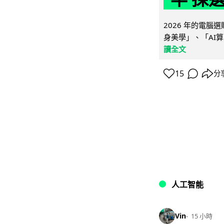
2026 年的電
身美學」、「AI算
讀全文
15
分
人工智能
Vin
15 小時