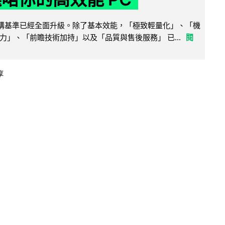
腦選購基準已經全面升級。除了基本效能，「極致輕量化」、「機
力」、「前瞻技術加持」以及「品質與售後服務」 已...
閱
享