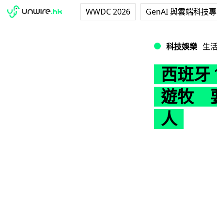
WWDC 2026
GenAI 與雲端科技
西班牙 15,000
科技娛樂
生
西班牙 
遊牧 
人