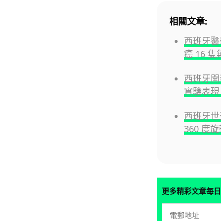
相關文章:
西班牙醫
癌 16 
西班牙開
實驗表現
西班牙世盃
360 度
更多精彩文章每日