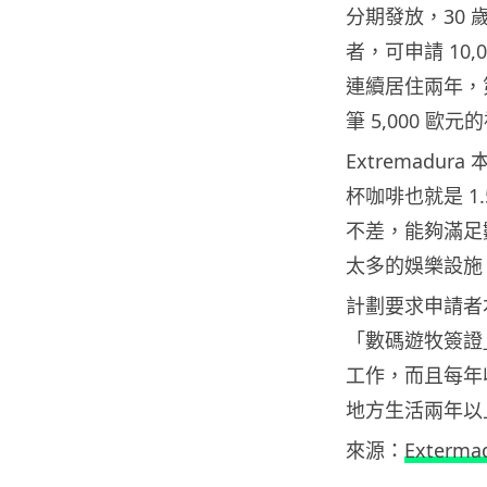
分期發放，30 
者，可申請 10,
連續居住兩年，
筆 5,000 歐
Extremad
杯咖啡也就是 
不差，能夠滿足
太多的娛樂設施
計劃要求申請者
「數碼遊牧簽證
工作，而且每年收
地方生活兩年以
來源：
Exterma