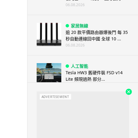
06.08.2026
家居無線
逾 20 款平價路由器爆後門 每 35
秒自動連線回中國 全球 10 ...
06.08.2026
人工智能
Tesla HW3 舊硬件裝 FSD v14
Lite 頻現過熱 部分...
06.08.2026
ADVERTISEMENT
人工智能
港大工程學院研極簡架構晶片 搜
尋速度勝標準 CPU 1 億倍
06.08.2026