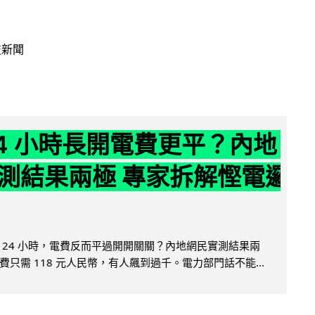
技新聞
24 小時長開電費更平？內地
測結果兩極 專家拆解慳電邏
 24 小時，電費反而平過開開關關？內地網民實測結果兩
只需 118 元人民幣，有人飆到過千。電力部門話不能...