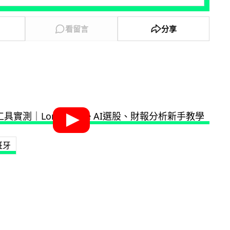
看留言
分享
班牙