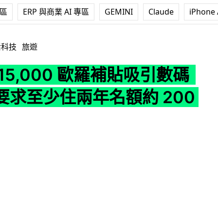
專區
ERP 與商業 AI 專區
GEMINI
Claude
iPhone 
 歐羅補貼吸引數碼遊牧 要求至少住兩年名額約 200 人
活科技
旅遊
15,000 歐羅補貼吸引數碼
要求至少住兩年名額約 200