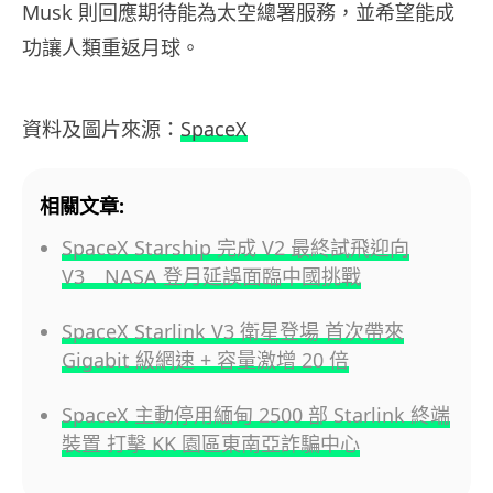
Musk 則回應期待能為太空總署服務，並希望能成
功讓人類重返月球。
資料及圖片來源：
SpaceX
相關文章:
SpaceX Starship 完成 V2 最終試飛迎向
V3 NASA 登月延誤面臨中國挑戰
SpaceX Starlink V3 衛星登場 首次帶來
Gigabit 級網速 + 容量激增 20 倍
SpaceX 主動停用緬甸 2500 部 Starlink 終端
裝置 打擊 KK 園區東南亞詐騙中心