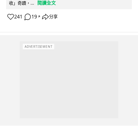
閱讀全文
收」奇蹟，...
241
19
分享
↗
ADVERTISEMENT