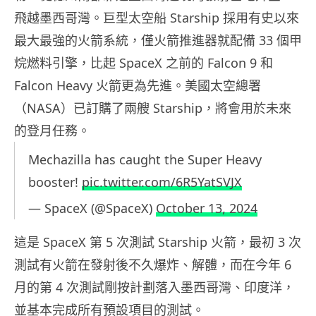
飛越墨西哥灣。巨型太空船 Starship 採用有史以來
最大最強的火箭系統，僅火箭推進器就配備 33 個甲
烷燃料引擎，比起 SpaceX 之前的 Falcon 9 和
Falcon Heavy 火箭更為先進。美國太空總署
（NASA）已訂購了兩艘 Starship，將會用於未來
的登月任務。
Mechazilla has caught the Super Heavy
booster!
pic.twitter.com/6R5YatSVJX
— SpaceX (@SpaceX)
October 13, 2024
這是 SpaceX 第 5 次測試 Starship 火箭，最初 3 次
測試有火箭在發射後不久爆炸、解體，而在今年 6
月的第 4 次測試剛按計劃落入墨西哥灣、印度洋，
並基本完成所有預設項目的測試。