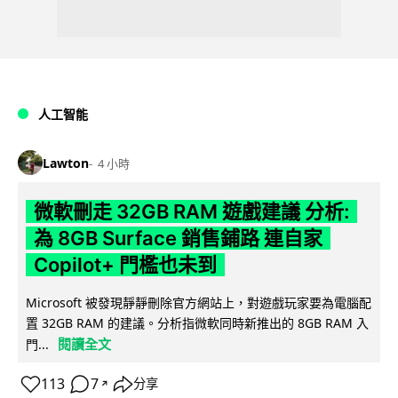
人工智能
Lawton
4 小時
微軟刪走 32GB RAM 遊戲建議 分析:
為 8GB Surface 銷售鋪路 連自家
Copilot+ 門檻也未到
Microsoft 被發現靜靜刪除官方網站上，對遊戲玩家要為電腦配
置 32GB RAM 的建議。分析指微軟同時新推出的 8GB RAM 入
閱讀全文
門...
113
7
分享
↗