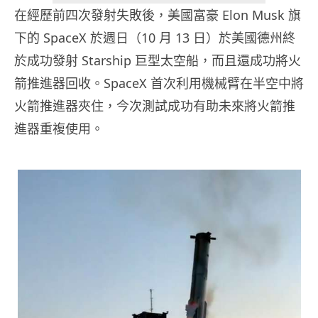
在經歷前四次發射失敗後，美國富豪 Elon Musk 旗
下的 SpaceX 於週日（10 月 13 日）於美國德州終
於成功發射 Starship 巨型太空船，而且還成功將火
箭推進器回收。SpaceX 首次利用機械臂在半空中將
火箭推進器夾住，今次測試成功有助未來將火箭推
進器重複使用。