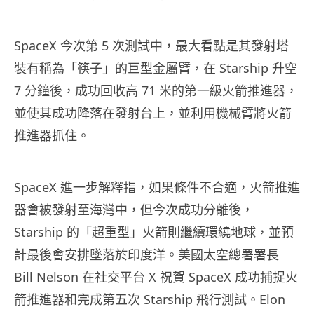
SpaceX 今次第 5 次測試中，最大看點是其發射塔
裝有稱為「筷子」的巨型金屬臂，在 Starship 升空
7 分鐘後，成功回收高 71 米的第一級火箭推進器，
並使其成功降落在發射台上，並利用機械臂將火箭
推進器抓住。
SpaceX 進一步解釋指，如果條件不合適，火箭推進
器會被發射至海灣中，但今次成功分離後，
Starship 的「超重型」火箭則繼續環繞地球，並預
計最後會安排墜落於印度洋。美國太空總署署長
Bill Nelson 在社交平台 X 祝賀 SpaceX 成功捕捉火
箭推進器和完成第五次 Starship 飛行測試。Elon