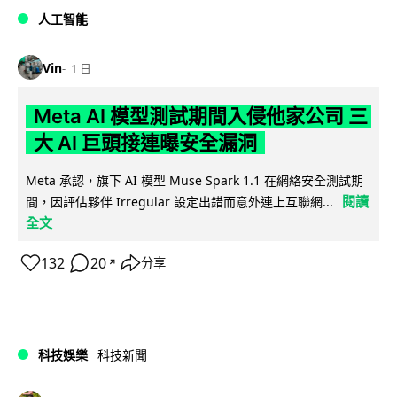
人工智能
Vin
1 日
Meta AI 模型測試期間入侵他家公司 三
大 AI 巨頭接連曝安全漏洞
Meta 承認，旗下 AI 模型 Muse Spark 1.1 在網絡安全測試期
閱讀
間，因評估夥伴 Irregular 設定出錯而意外連上互聯網...
全文
132
20
分享
↗
科技娛樂
科技新聞