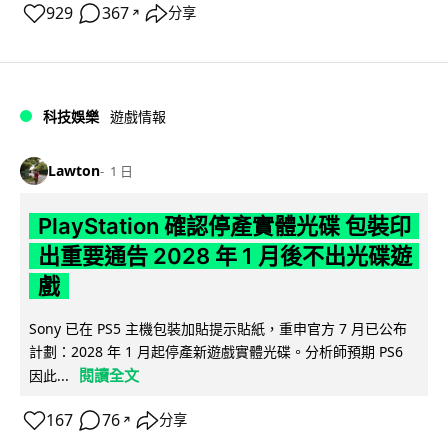
929
367
分享
↗
科技娛樂
遊戲情報
Lawton
1 日
PlayStation 確認停產實體光碟 包裝印
出重要通告 2028 年 1 月後不出光碟遊
戲
Sony 已在 PS5 主機包裝加貼提示貼紙，重申官方 7 月已公布
計劃：2028 年 1 月起停產新遊戲實體光碟。分析師預期 PS6
閱讀全文
因此...
167
76
分享
↗