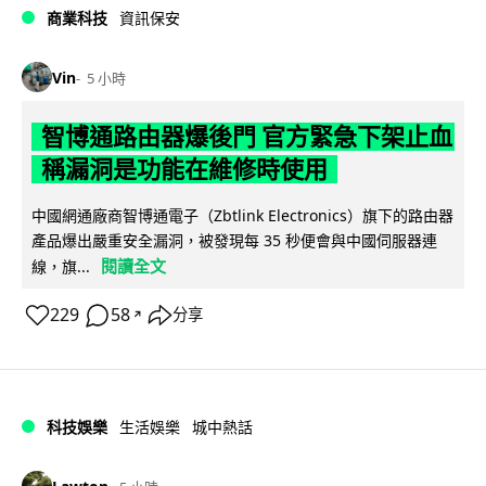
商業科技
資訊保安
Vin
5 小時
智博通路由器爆後門 官方緊急下架止血
稱漏洞是功能在維修時使用
中國網通廠商智博通電子（Zbtlink Electronics）旗下的路由器
產品爆出嚴重安全漏洞，被發現每 35 秒便會與中國伺服器連
閱讀全文
線，旗...
229
58
分享
↗
科技娛樂
生活娛樂
城中熱話