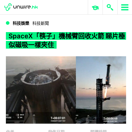
WWDC 2026
GenAI 與雲端科技專區
ERP 與商業 AI
SpaceX「筷子」機械臂回收火箭 睇片極似磁吸一樣夾住
科技娛樂
科技新聞
SpaceX「筷子」機械臂回收火箭 睇片極
似磁吸一樣夾住
作者
發佈日期
閱讀時間