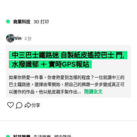
商業科技
3D 打印
Vin
2 分
中三巴士鐵路迷 自製紙皮遙控巴士 門,
水撥識郁 ＋ 實時GPS報站
如果你熱愛一件事，你會熱愛到怎樣的程度？一位就讀中三的
巴士鐵路迷，選擇由零開始，把自己的興趣一步步變成真正可
閱讀全文
以運作的作品。他以紙皮親手製作出...
分享
科技娛樂
生活娛樂
城中熱話