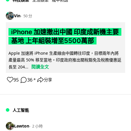
Vin
50 分
iPhone 加速撤出中國 印度成新機主要
基地 上年組裝增至5500萬部
Apple 加速將 iPhone 生產線由中國轉往印度，目標兩年內將
產量最高 50% 移至當地。印度政府推出關稅豁免及稅務優惠延
閱讀全文
長至 204...
95
36
分享
↗
人工智能
Lawton
2 小時