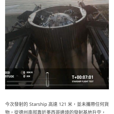
今次發射的 Starship 高達 121 米，並未攜帶任何貨
物，從德州南部靠近墨西哥邊境的發射基地升空，