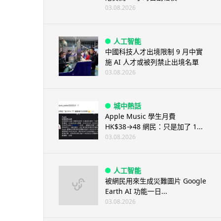
03.08.2026
人工智能
中國科技人才出境限制 9 月中實
施 AI 人才或被列禁止出境名單
03.08.2026
城中熱話
Apple Music 學生月費
HK$38→48 網民：只是加了 1...
03.08.2026
人工智能
被網民用來生成災難圖片 Google
Earth AI 功能一日...
03.08.2026