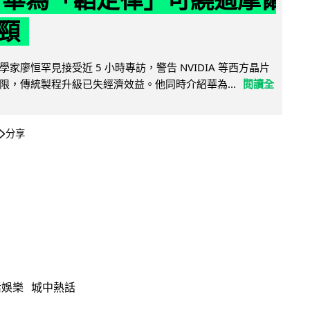
頸
家廖恒罕見接受近 5 小時專訪，警告 NVIDIA 等西方晶片
限，傳統製程升級已失經濟效益。他同時介紹華為...
閱讀全
分享
活娛樂
城中熱話