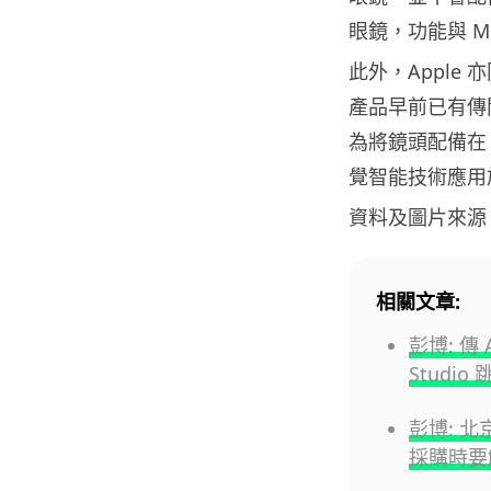
眼鏡，功能與 Me
此外，Apple 
產品早前已有傳
為將鏡頭配備在 A
覺智能技術應用
資料及圖片來源
相關文章:
彭博: 傳 
Studio 
彭博: 北
採購時要