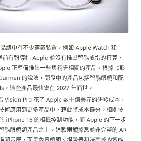
 產品線中有不少穿戴裝置，例如 Apple Watch 和
雖然早前有報導指 Apple 並沒有推出智能戒指的打算，
pple 正準備推出一些與視覺相關的產品。根據《彭
k Gurman 的說法，開發中的產品包括智能眼鏡和配
ods，這些產品最快會在 2027 年面世。
 指 Vision Pro 花了 Apple 數十億美元的研發成本，
技術應用到更多產品中，藉此將成本攤分。相關技
iPhone 16 的相機控制功能，而 Apple 的下一步
智能眼鏡類產品之上。這款眼鏡據悉並非完整的 AR
備顯示屏，而是內置鏡頭、揚聲器和咪高峰的智能