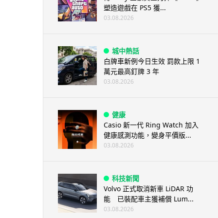
塑造遊戲在 PS5 獲...
03.08.2026
城中熱話
白牌車新例今日生效 罰款上限 1
萬元最高釘牌 3 年
03.08.2026
健康
Casio 新一代 Ring Watch 加入
健康感測功能，變身平價版...
03.08.2026
科技新聞
Volvo 正式取消新車 LiDAR 功
能 已裝配車主獲補償 Lum...
03.08.2026