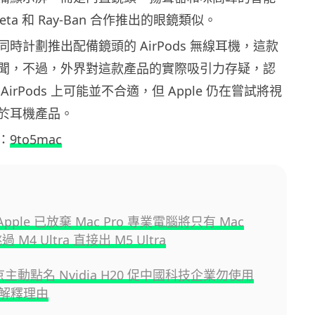
ta 和 Ray-Ban 合作推出的眼鏡類似。
亦同時計劃推出配備鏡頭的 AirPods 無線耳機，這款
聞，不過，外界對這款產品的實際吸引力存疑，認
irPods 上可能並不合適，但 Apple 仍在嘗試將視
於耳機產品。
：
9to5mac
Apple 已放棄 Mac Pro 專業電腦將只有 Mac
跳過 M4 Ultra 直接出 M5 Ultra
京主動點名 Nvidia H20 促中國科技企業勿使用
解釋理由