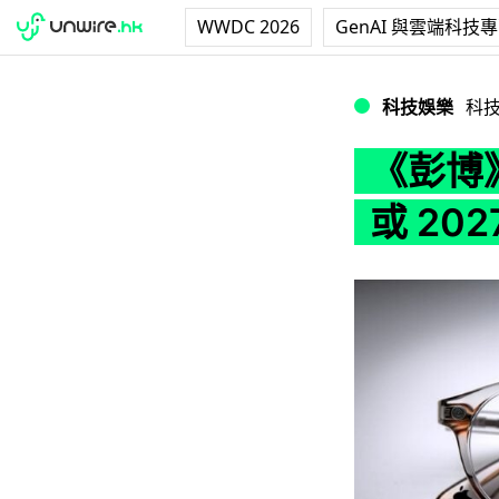
WWDC 2026
GenAI 與雲端科技
《彭博》專欄爆料 A
科技娛樂
科
《彭博》
或 20