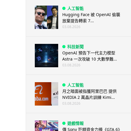
人工智能
Hugging Face 被 OpenAI 偷襲
放棄提告轉索 7...
03.08.2026
科技新聞
OpenAI 預告下一代主力模型
Astra 一次攻破 10 大數學難...
03.08.2026
人工智能
月之暗面被指獲阿里巴巴 提供
NVIDIA 2 萬晶片訓練 Kimi...
03.08.2026
遊戲情報
傳 Sony 巨額資金力捧《GTA 6》