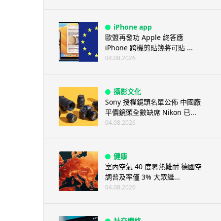
iPhone app
歐盟再發功 Apple 終答應
iPhone 跨機剪貼簿將可貼 ...
04.08.2026
攝影文化
Sony 授權鏡頭名單公佈 中國廠
平價鏡頭全數缺席 Nikon 已...
04.08.2026
健康
室內空氣 40 度暑熱難耐 德國空
調普及率僅 3% 大眾繼...
04.08.2026
社交網絡