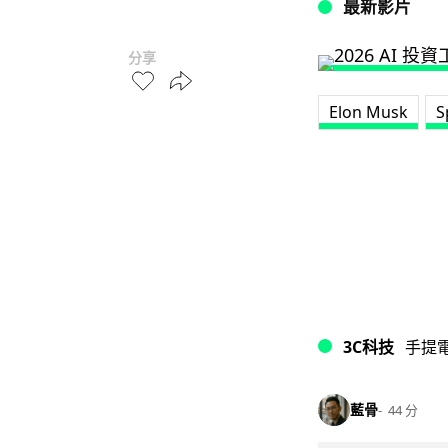
最新影片
分享
Elon Musk
S
3C科技
手提
藍骨
44 分