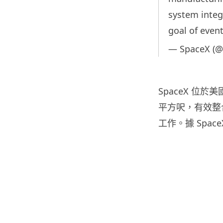
system integr
goal of even
— SpaceX (
SpaceX 位於美
平方呎，有效整
工作。據 Space