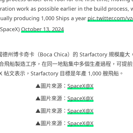
ation work as possible earlier in the build process, 
tually producing 1,000 Ships a year
pic.twitter.com/v
@SpaceX)
October 13, 2024
國德州博卡奇卡（Boca Chica）的 Starfactory 規模龐大
合飛船製造工序，在同一地點集中多個生產過程，可提前
X 帖文表示，Starfactory 目標是年產 1,000 艘飛船。
▲圖片來源：
SpaceX@X
▲圖片來源：
SpaceX@X
▲圖片來源：
SpaceX@X
▲圖片來源：
SpaceX@X