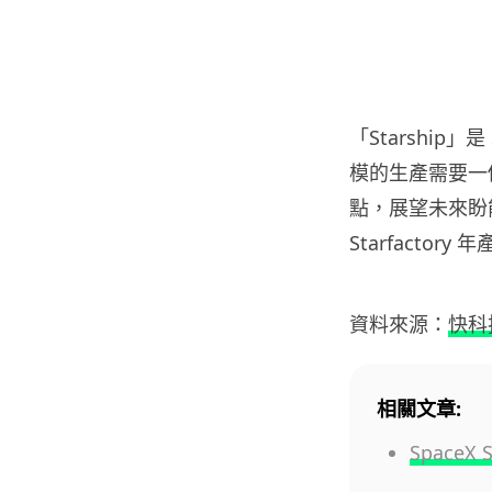
「Starshi
模的生產需要一個高
點，展望未來盼能
Starfactor
資料來源：
快科
相關文章:
Space