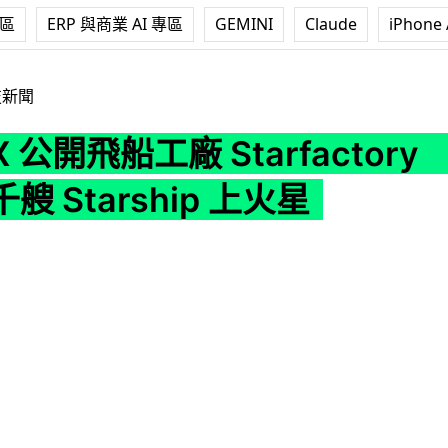
專區
ERP 與商業 AI 專區
GEMINI
Claude
iPhone 
工廠 Starfactory 目標每年生產千艘 Starship 上火星
技新聞
X 公開飛船工廠 Starfactor
艘 Starship 上火星