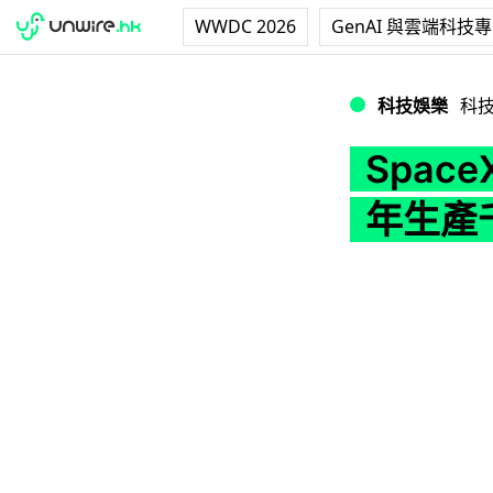
WWDC 2026
GenAI 與雲端科技
SpaceX 公開飛船
科技娛樂
科
Space
年生產千