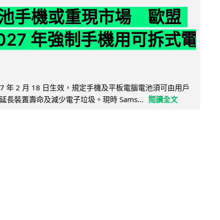
池手機或重現市場 歐盟
2027 年強制手機用可拆式電
27 年 2 月 18 日生效，規定手機及平板電腦電池須可由用戶
長裝置壽命及減少電子垃圾。現時 Sams...
閱讀全文