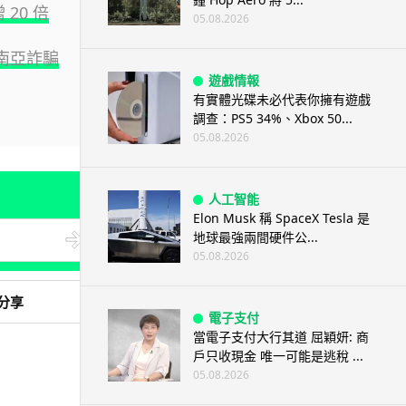
 20 倍
05.08.2026
區東南亞詐騙
遊戲情報
有實體光碟未必代表你擁有遊戲
調查：PS5 34%、Xbox 50...
05.08.2026
人工智能
Elon Musk 稱 SpaceX Tesla 是
地球最強兩間硬件公...
05.08.2026
分享
電子支付
當電子支付大行其道 屈穎妍: 商
戶只收現金 唯一可能是逃稅 ...
05.08.2026