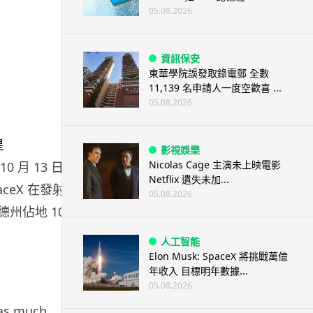
05.08.2026
資訊保安
東華學院誤發取錄電郵 全數
11,139 名申請人一度空歡喜 ...
05.08.2026
影視娛樂
Nicolas Cage 主演未上映電影
0 月 13 日於
Netflix 遺失未加...
aceX 在發射前
05.08.2026
德州佔地 100
人工智能
Elon Musk: SpaceX 將挑戰萬億
年收入 目標明年數據...
05.08.2026
 as much