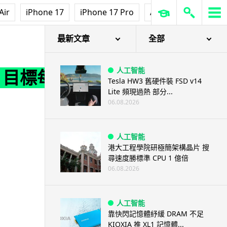
Air
iPhone 17
iPhone 17 Pro
AirPods Pro 3
Ap
最新文章
全部
人工智能
y 目標每
Tesla HW3 舊硬件裝 FSD v14
Lite 頻現過熱 部分...
06.08.2026
人工智能
港大工程學院研極簡架構晶片 搜
尋速度勝標準 CPU 1 億倍
06.08.2026
人工智能
靠快閃記憶體紓緩 DRAM 不足
KIOXIA 推 XL1 記憶體...