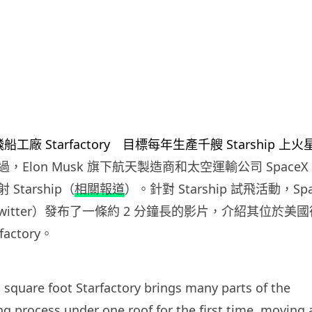
Elon Musk 旗下航天製造商和太空運輸公司 SpaceX 1
Starship（
相關報道
）。針對 Starship 試飛活動，Sp
Twitter）發布了一條約 2 分鐘長的影片，介紹其位於美國
actory。
n square foot Starfactory brings many parts of the
g process under one roof for the first time, moving