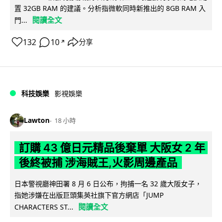
置 32GB RAM 的建議。分析指微軟同時新推出的 8GB RAM 入
閱讀全文
門...
132
10
分享
↗
科技娛樂
影視娛樂
Lawton
18 小時
訂購 43 億日元精品後棄單 大阪女 2 年
後終被捕 涉海賊王,火影周邊產品
日本警視廳神田署 8 月 6 日公布，拘捕一名 32 歲大阪女子，
指她涉嫌在出版巨頭集英社旗下官方網店「JUMP
閱讀全文
CHARACTERS ST...