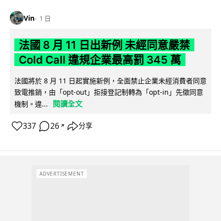
Vin
1 日
法國 8 月 11 日出新例 未經同意嚴禁
Cold Call 違規企業最高罰 345 萬
法國將於 8 月 11 日起實施新例，全面禁止企業未經消費者同意
致電推銷，由「opt-out」拒接登記制轉為「opt-in」先徵同意
閱讀全文
機制。違...
337
26
分享
↗
ADVERTISEMENT