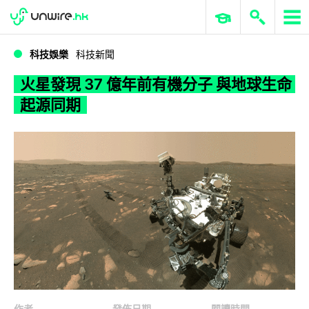
WWDC 2026
GenAI 與雲端科技專區
ERP 與商業 AI
火星發現 37 億年前有機分子 與地球生命起源同期
科技娛樂
科技新聞
火星發現 37 億年前有機分子 與地球生命
起源同期
作者
發佈日期
閱讀時間