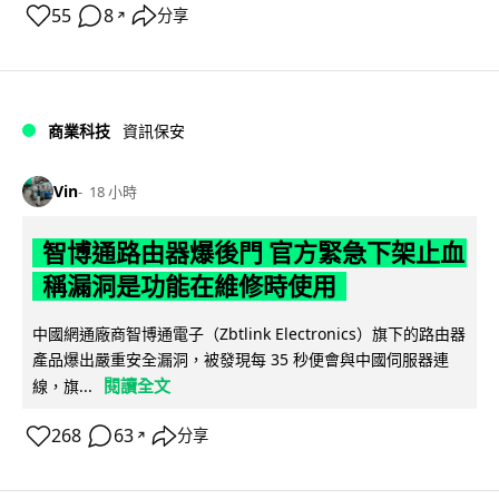
55
8
分享
↗
商業科技
資訊保安
Vin
18 小時
智博通路由器爆後門 官方緊急下架止血
稱漏洞是功能在維修時使用
中國網通廠商智博通電子（Zbtlink Electronics）旗下的路由器
產品爆出嚴重安全漏洞，被發現每 35 秒便會與中國伺服器連
閱讀全文
線，旗...
268
63
分享
↗