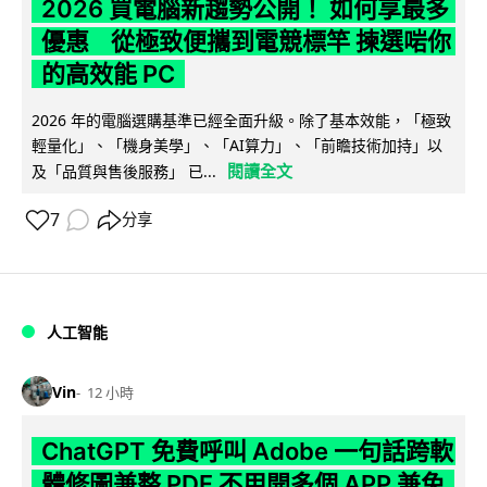
2026 買電腦新趨勢公開！ 如何享最多
優惠 從極致便攜到電競標竿 揀選啱你
的高效能 PC
2026 年的電腦選購基準已經全面升級。除了基本效能，「極致
輕量化」、「機身美學」、「AI算力」、「前瞻技術加持」以
閱讀全文
及「品質與售後服務」 已...
7
分享
人工智能
Vin
12 小時
ChatGPT 免費呼叫 Adobe 一句話跨軟
體修圖兼整 PDF 不用開多個 APP 兼免