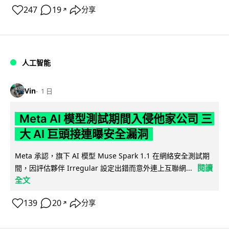
247
19
分享
↗
人工智能
Vin
1 日
Meta AI 模型測試期間入侵他家公司 三
大 AI 巨頭接連曝安全漏洞
Meta 承認，旗下 AI 模型 Muse Spark 1.1 在網絡安全測試期
閱讀
間，因評估夥伴 Irregular 設定出錯而意外連上互聯網...
全文
139
20
分享
↗