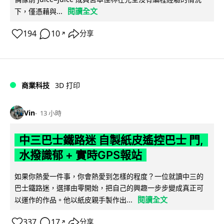
閱讀全文
下，僅憑藉與...
194
10
分享
↗
商業科技
3D 打印
Vin
13 小時
中三巴士鐵路迷 自製紙皮遙控巴士 門,
水撥識郁 + 實時GPS報站
如果你熱愛一件事，你會熱愛到怎樣的程度？一位就讀中三的
巴士鐵路迷，選擇由零開始，把自己的興趣一步步變成真正可
閱讀全文
以運作的作品。他以紙皮親手製作出...
337
17
分享
↗