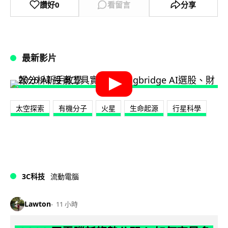
讚好
0
看留言
分享
最新影片
太空探索
有機分子
火星
生命起源
行星科學
3C科技
流動電腦
Lawton
11 小時