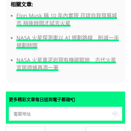
相關文章:
Elon Musk 稱 10 年內實現 月球自我發展城
市 稍後時間才試去火星
NASA 火星探測車以 AI 規劃路線 削減一半
規劃時間
NASA 火星車泥岩現有機碳蹤跡 古代火星
宜居證據再添一筆
📮
更多精彩文章每日送到電子郵箱