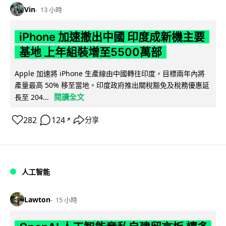
Vin
13 小時
iPhone 加速撤出中國 印度成新機主要
基地 上年組裝增至5500萬部
Apple 加速將 iPhone 生產線由中國轉往印度，目標兩年內將
產量最高 50% 移至當地。印度政府推出關稅豁免及稅務優惠延
閱讀全文
長至 204...
282
124
分享
↗
人工智能
Lawton
15 小時