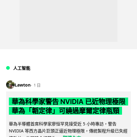
人工智能
Lawton
1 日
華為科學家警告 NVIDIA 已近物理極限
華為「韜定律」可繞過摩爾定律瓶頸
華為半導體首席科學家廖恒罕見接受近 5 小時專訪，警告
NVIDIA 等西方晶片巨頭正逼近物理極限，傳統製程升級已失經