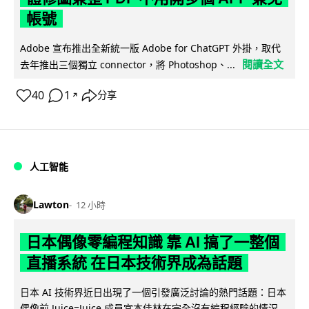
帳號
Adobe 宣布推出全新統一版 Adobe for ChatGPT 外掛，取代
閱讀全文
去年推出三個獨立 connector，將 Photoshop、...
40
1
分享
↗
人工智能
Lawton
12 小時
日本偶像零編程知識 靠 AI 搞了一整個
直播系統 在日本技術界成為話題
日本 AI 技術界近日出現了一個引發廣泛討論的熱門話題：日本
偶像前 Juice=Juice 成員宮本佳林在完全沒有編程經驗的情況