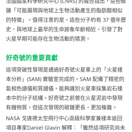
法國國家科學研究中心 (CNRS) 的報告指出，這些碳
鏈「可能展現與地球上生物活動產生的脂肪酸相似
的特徵」。值得注意的是，這些分子約有 37 億年歷
史，與地球上最早的生命跡象年齡相近，引發了對
火星早期可能存在生物活動的猜測。
好奇號的重要貢獻
這項突破性發現是通過好奇號火星車上的「火星樣
本分析」(SAM) 實驗室完成的。SAM 配備了精密的
氣相色譜儀和質譜儀，能夠識別火星車採集岩石樣
本中的分子結構。好奇號之前曾在火星泥岩中發現
有機物質，但這次發現的碳鏈更長，更加複雜。
NASA 戈達德太空飛行中心高級科學家兼樣本返回
項目專家Daniel Glavin 解釋：「雖然這項研究尚未