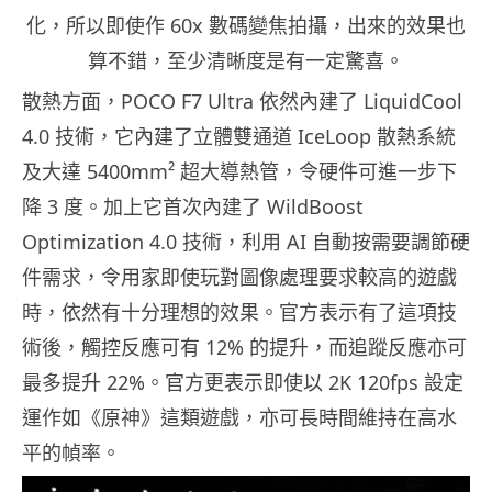
化，所以即使作 60x 數碼變焦拍攝，出來的效果也
算不錯，至少清晰度是有一定驚喜。
散熱方面，POCO F7 Ultra 依然內建了 LiquidCool
4.0 技術，它內建了立體雙通道 IceLoop 散熱系統
及大達 5400mm² 超大導熱管，令硬件可進一步下
降 3 度。加上它首次內建了 WildBoost
Optimization 4.0 技術，利用 AI 自動按需要調節硬
件需求，令用家即使玩對圖像處理要求較高的遊戲
時，依然有十分理想的效果。官方表示有了這項技
術後，觸控反應可有 12% 的提升，而追蹤反應亦可
最多提升 22%。官方更表示即使以 2K 120fps 設定
運作如《原神》這類遊戲，亦可長時間維持在高水
平的幀率。