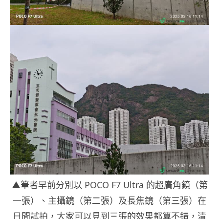
▲筆者早前分別以 POCO F7 Ultra 的超廣角鏡（第
一張）、主攝鏡（第二張）及長焦鏡（第三張）在
日間試拍，大家可以見到三張的效果都算不錯，清