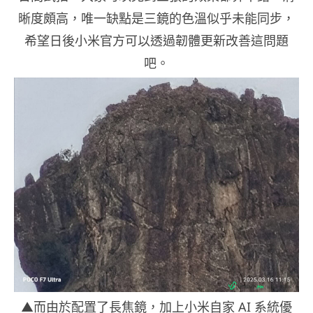
晰度頗高，唯一缺點是三鏡的色溫似乎未能同步，
希望日後小米官方可以透過韌體更新改善這問題
吧。
▲而由於配置了長焦鏡，加上小米自家 AI 系統優