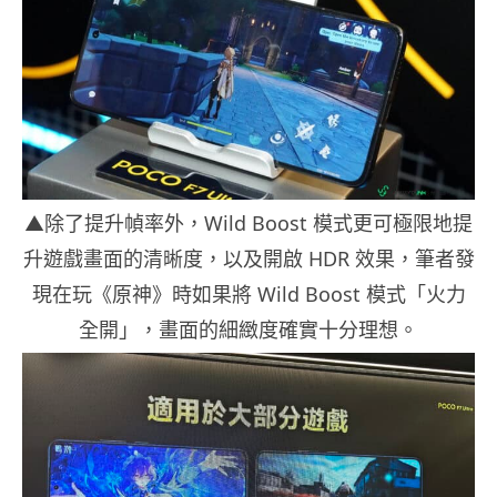
▲除了提升幀率外，Wild Boost 模式更可極限地提
升遊戲畫面的清晰度，以及開啟 HDR 效果，筆者發
現在玩《原神》時如果將 Wild Boost 模式「火力
全開」，畫面的細緻度確實十分理想。