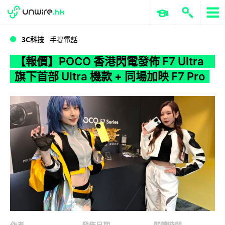
WWDC 2026
GenAI 與雲端科技專區
ERP 與商業 AI
【報價】POCO 香港閃電發佈 F7 Ultra 旗下首部 Ultra 機款 + 同場加映 F7 Pro
3C科技
手提電話
【報價】POCO 香港閃電發佈 F7 Ultra
旗下首部 Ultra 機款 + 同場加映 F7 Pro
作者
發佈日期
閱讀時間