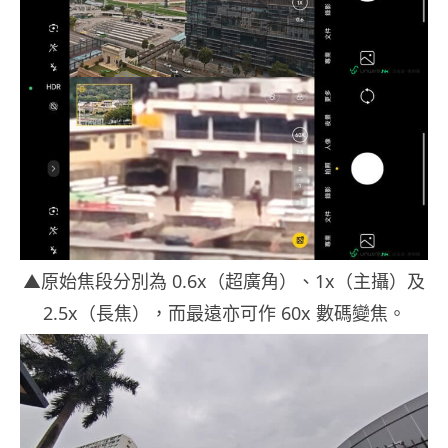
▲原始焦段分別為 0.6x（超廣角）、1x（主攝）及
2.5x（長焦），而最遠亦可作 60x 數碼變焦。