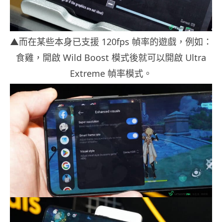
▲而在某些本身已支援 120fps 幀率的遊戲，例如：
食雞，開啟 Wild Boost 模式後就可以開啟 Ultra
Extreme 幀率模式。