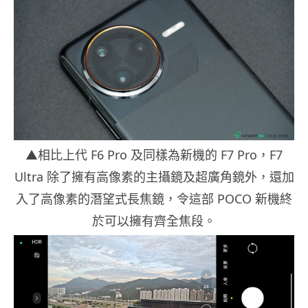
▲相比上代 F6 Pro 及同樣為新機的 F7 Pro，F7
Ultra 除了擁有高像素的主攝鏡及超廣角鏡外，還加
入了高像素的潛望式長焦鏡，令這部 POCO 新機終
於可以擁有齊全焦段。