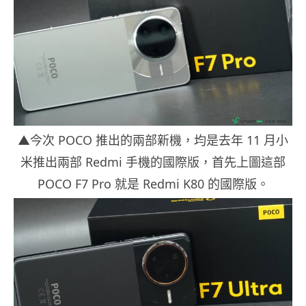
▲今次 POCO 推出的兩部新機，均是去年 11 月小
米推出兩部 Redmi 手機的國際版，首先上圖這部
POCO F7 Pro 就是 Redmi K80 的國際版。