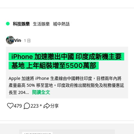
科技娛樂
生活娛樂
城中熱話
Vin
1 日
iPhone 加速撤出中國 印度成新機主要
基地 上年組裝增至5500萬部
Apple 加速將 iPhone 生產線由中國轉往印度，目標兩年內將
產量最高 50% 移至當地。印度政府推出關稅豁免及稅務優惠延
閱讀全文
長至 204...
479
223
分享
↗