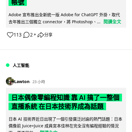
帳號
Adobe 宣布推出全新統一版 Adobe for ChatGPT 外掛，取代
閱讀全文
去年推出三個獨立 connector，將 Photoshop、...
113
2
分享
↗
人工智能
Lawton
23 小時
日本偶像零編程知識 靠 AI 搞了一整個
直播系統 在日本技術界成為話題
日本 AI 技術界近日出現了一個引發廣泛討論的熱門話題：日本
偶像前 Juice=Juice 成員宮本佳林在完全沒有編程經驗的情況