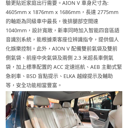
驗更貼近家庭出行需要。AION V 車身尺寸為:
4605mm x 1876mm x 1686mm，長達 2775mm
的軸距為同級車中最長，後排腿部空間達
1040mm，設計寬敞，新車同時加入智能四音區語
音識別系統，能根據乘客座位辨識指令，提供個人
化娛樂控制。此外，AION V 配備雙前氣袋及雙前
側氣袋、前座中央氣袋及兩側 2.3 米超長車側氣
袋，加上標準配置的 ACC 定速巡航、AEB 主動式緊
急剎車、BSD 盲點提示、ELKA 越線提示及輔助
等，安全功能相當豐富。