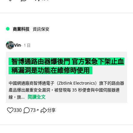
商業科技
資訊保安
Vin
1 日
智博通路由器爆後門 官方緊急下架止血
稱漏洞是功能在維修時使用
中國網通廠商智博通電子（Zbtlink Electronics）旗下的路由器
產品爆出嚴重安全漏洞，被發現每 35 秒便會與中國伺服器連
閱讀全文
線，旗...
330
73
分享
↗