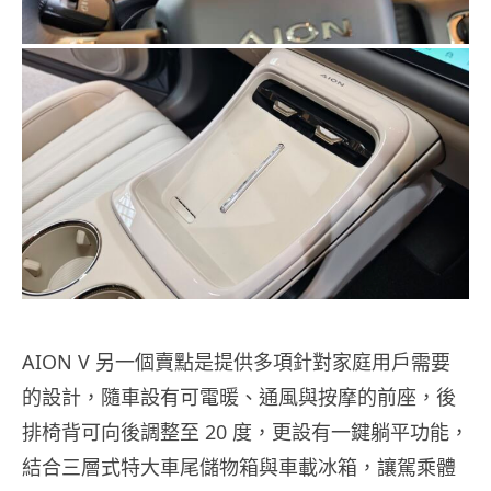
AION V 另一個賣點是提供多項針對家庭用戶需要
的設計，隨車設有可電暖、通風與按摩的前座，後
排椅背可向後調整至 20 度，更設有一鍵躺平功能，
結合三層式特大車尾儲物箱與車載冰箱，讓駕乘體