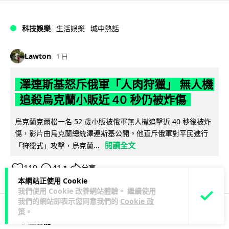
科技娛樂
生活娛樂
城中熱話
Lawton
1 日
澤連斯基怒斥俄軍「人肉狩獵」 無人機
追殺烏克蘭小販近 40 秒仍被炸傷
烏克蘭克爾松一名 52 歲小販被俄軍無人機追擊近 40 秒後被炸
傷，影片由烏克蘭總統澤連斯基公開。他直斥俄軍對平民進行
閱讀全文
「狩獵式」攻擊，烏克蘭...
119
41
分享
↗
本網站正使用 Cookie
我們使用 Cookie 改善網站體驗。 繼續使用
我們的網站即表示您同意我們的
Cookie 政
策
。
人工智能