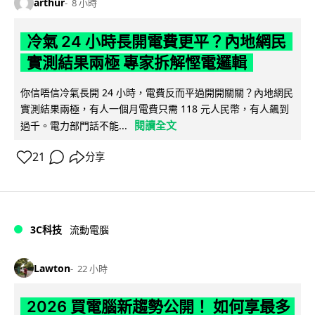
arthur
8 小時
冷氣 24 小時長開電費更平？內地網民
實測結果兩極 專家拆解慳電邏輯
你信唔信冷氣長開 24 小時，電費反而平過開開關關？內地網民
實測結果兩極，有人一個月電費只需 118 元人民幣，有人飆到
閱讀全文
過千。電力部門話不能...
21
分享
3C科技
流動電腦
Lawton
22 小時
2026 買電腦新趨勢公開！ 如何享最多