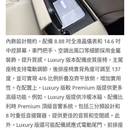
內飾設計簡約，配備 8.88 吋全液晶儀表和 14.6 吋
中控屏幕，車門把手、空調出風口等細節採用金屬
裝飾，提升質感。Luxury 版本配備皮質座椅，主駕
座椅支持電動調節，後排座椅靠背角度可調至 137
度，並可實現 4/6 比例折疊及齊平放倒，增加實用
性。​在配置上，Luxury 版較 Premium 版提供更多
高級功能。​例如，Luxury 版提供冷暖冰箱、配備比
利時 Premium 頂級音響系統，包括三分頻設計和
8 吋重低音揚聲器，提供更佳的音質和空間感。​此
外，Luxury 版還可能配備感應式電動尾門、前排座