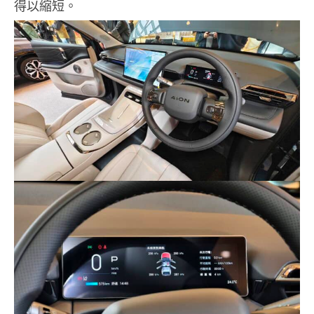
得以縮短。