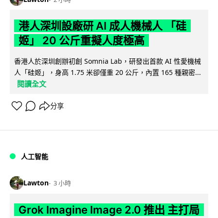
港人深圳設廠研 AI 成人機械人 「硅
姬」 20 公斤重擬人度極高
香港人於深圳創辦初創 Somnia Lab，研發出首款 AI 性愛機械
人「硅姬」，身高 1.75 米卻僅重 20 公斤，內置 165 種親密...
閱讀全文
分享
人工智能
Lawton
3 小時
Grok Imagine Image 2.0 推出 主打局