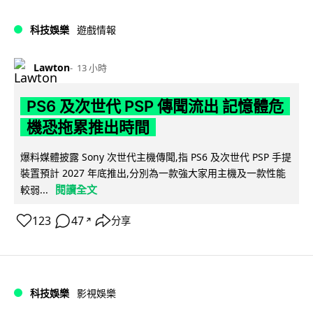
科技娛樂
遊戲情報
Lawton
13 小時
PS6 及次世代 PSP 傳聞流出 記憶體危
機恐拖累推出時間
爆料媒體披露 Sony 次世代主機傳聞,指 PS6 及次世代 PSP 手提
裝置預計 2027 年底推出,分別為一款強大家用主機及一款性能
閱讀全文
較弱...
123
47
分享
↗
科技娛樂
影視娛樂