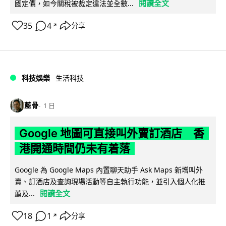
閱讀全文
國定價，如今關稅被裁定違法並全數...
35
4
分享
↗
科技娛樂
生活科技
藍骨
1 日
Google 地圖可直接叫外賣訂酒店 香
港開通時間仍未有着落
Google 為 Google Maps 內置聊天助手 Ask Maps 新增叫外
賣、訂酒店及查詢現場活動等自主執行功能，並引入個人化推
閱讀全文
薦及...
18
1
分享
↗