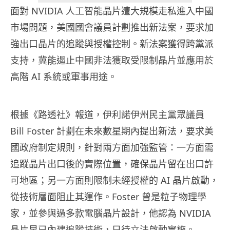
面對 NVIDIA 人工智能晶片遭大規模走私進入中國
市場問題，美國國會議員計劃推出新法案，要求加
強出口晶片的追蹤與授權控制。新法案獲得跨黨派
支持，冀能遏止中國非法獲取受限制晶片並應用於
高階 AI 系統或軍事用途。
根據《路透社》報道，伊利諾伊州民主黨眾議員
Bill Foster 計劃在未來數星期內提出新法，要求美
國政府制定規則，針對兩方面加強監管：一方面需
追蹤晶片出口後的實際位置，確保晶片留在出口許
可地區；另一方面則限制未經授權的 AI 晶片啟動，
從技術層面阻止其運作。Foster 曾是粒子物理學
家，並參與過多款電腦晶片設計，他認為 NVIDIA
晶片早已內建追蹤技術，只待立法啟動實施。