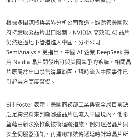
根據多間媒體與業界分析公司報道，雖然管美國政
府持續收緊晶片出口限制，NVIDIA 高效能 AI 晶片
仍然透過地下管道進入中國。分析公司
SemiAnalysis 更指出，中國 AI 企業 DeepSeek 採
用 Nvidia 晶片開發出可與美國競爭的系統，相關晶
片原屬於出口禁售清單範圍，現時流入中國事件已
引起美方高度警惕。
Bill Foster 表示，美國商務部工業與安全局目前缺
乏足夠資料來判斷哪些晶片已流入中國境內。他希
望藉由新法案推動技術追蹤措施，例如透過晶片與
安全伺服器通訊，再運用訊號傳遞延時計算晶片所