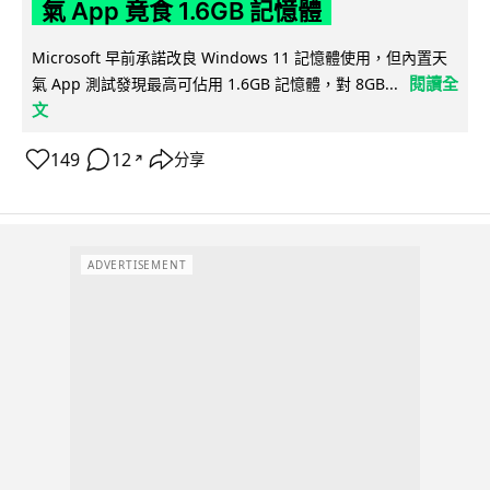
氣 App 竟食 1.6GB 記憶體
Microsoft 早前承諾改良 Windows 11 記憶體使用，但內置天
閱讀全
氣 App 測試發現最高可佔用 1.6GB 記憶體，對 8GB...
文
149
12
分享
↗
ADVERTISEMENT