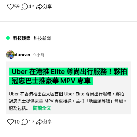
59
4
分享
↗
科技娛樂
科技新聞
duncan
9 小時
Uber 在港推 Elite 尊尚出行服務！夥拍
冠忠巴士推豪華 MPV 專車
Uber 在香港推出亞太區首個 Uber Elite 尊尚出行服務，夥拍
冠忠巴士提供豪華 MPV 專車接送，主打「地面頭等艙」體驗。
閱讀全文
服務包括...
10
1
分享
↗