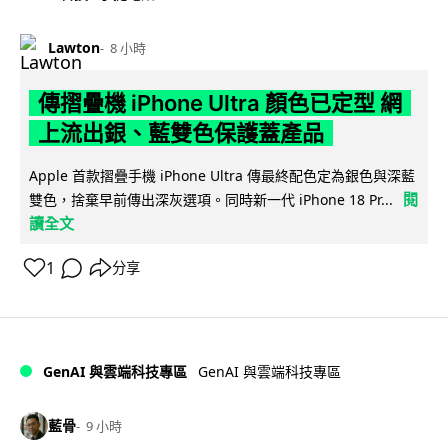
Lawton
8 小時
傳摺疊機 iPhone Ultra 顏色已定型 網
上流出銀、藍雙色保護蓋產品
Apple 首款摺疊手機 iPhone Ultra 傳最終配色定為銀色與深藍
閱
雙色，捨棄早前傳出深灰選項。同時新一代 iPhone 18 Pr...
讀全文
1
分享
GenAI 與雲端科技專區
GenAI 與雲端科技專區
藍骨
9 小時