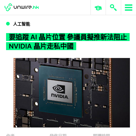
WWDC 2026
GenAI 與雲端科技專區
ERP 與商業 AI
要追蹤 AI 晶片位置 參議員擬推新法阻止 NVIDIA 晶片走私中國
人工智能
要追蹤 AI 晶片位置 參議員擬推新法阻止
NVIDIA 晶片走私中國
作者
發佈日期
閱讀時間