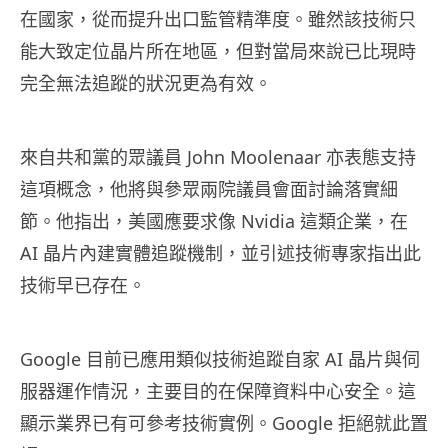
在國家，從而提升出口監管精準度。雖然該技術只
能大致定位晶片所在地區，但對當局來說已比現時
完全無法追蹤的狀況更為有效。
來自共和黨的眾議員 John Moolenaar 亦表態支持
這項概念，他將與參眾兩院議員會面討論落實細
節。他指出，美國應要求像 Nvidia 這類企業，在
AI 晶片內建實體追蹤機制，並引述技術專家指出此
技術早已存在。
Google 目前已應用類似技術追蹤自家 AI 晶片與伺
服器運作情況，主要目的在保障資料中心安全。這
顯示業界已有可參考技術實例。Google 拒絕就此置