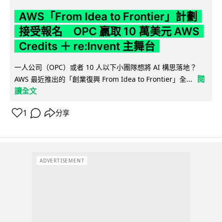
AWS「From Idea to Frontier」計劃
接受報名 OPC 贏取 10 萬美元 AWS
Credits ＋ re:Invent 主舞台
一人公司（OPC）或者 10 人以下小團隊想將 AI 構思落地？
閱
AWS 最近推出的「創業復興 From Idea to Frontier」全...
讀全文
1
分享
ADVERTISEMENT