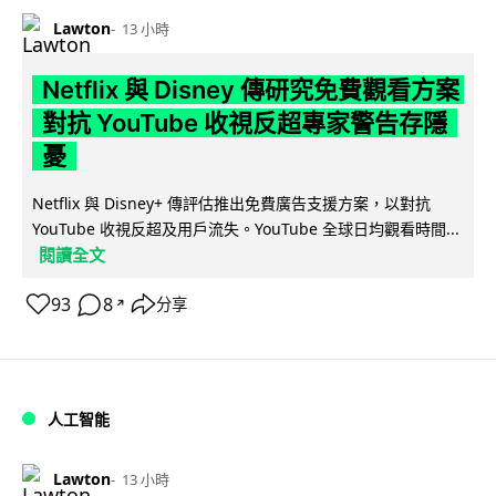
Lawton
13 小時
Netflix 與 Disney 傳研究免費觀看方案
對抗 YouTube 收視反超專家警告存隱
憂
Netflix 與 Disney+ 傳評估推出免費廣告支援方案，以對抗
YouTube 收視反超及用戶流失。YouTube 全球日均觀看時間...
閱讀全文
93
8
分享
↗
人工智能
Lawton
13 小時