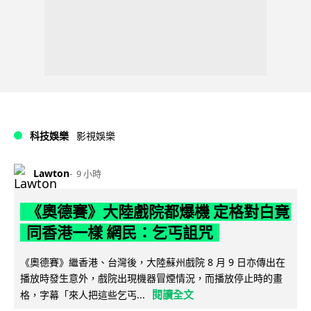
科技娛樂
影視娛樂
Lawton
9 小時
《奧德賽》大陸戲院都爆機 定格對白竟
同香港一樣 網民：乞丐詛咒
《奧德賽》繼香港、台灣後，大陸蘇州戲院 8 月 9 日亦傳出在
播放時發生意外，戲院出現機器冒煙情況，而播放停止時的畫
閱讀全文
格，字幕「來人把這些乞丐...