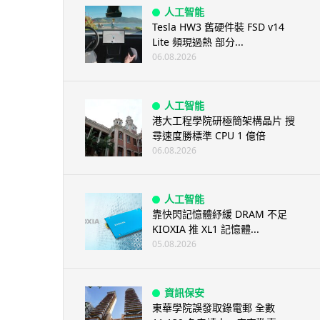
人工智能
Tesla HW3 舊硬件裝 FSD v14
Lite 頻現過熱 部分...
06.08.2026
人工智能
港大工程學院研極簡架構晶片 搜
尋速度勝標準 CPU 1 億倍
06.08.2026
人工智能
靠快閃記憶體紓緩 DRAM 不足
KIOXIA 推 XL1 記憶體...
05.08.2026
資訊保安
東華學院誤發取錄電郵 全數