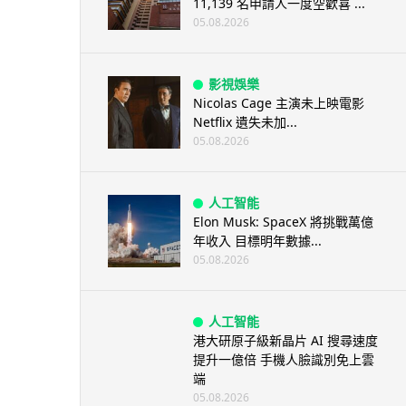
11,139 名申請人一度空歡喜 ...
05.08.2026
影視娛樂
Nicolas Cage 主演未上映電影
Netflix 遺失未加...
05.08.2026
人工智能
Elon Musk: SpaceX 將挑戰萬億
年收入 目標明年數據...
05.08.2026
人工智能
港大研原子級新晶片 AI 搜尋速度
提升一億倍 手機人臉識別免上雲
端
05.08.2026