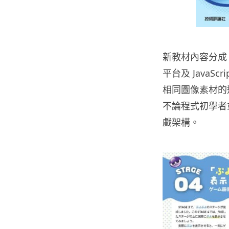
新教材內容分成 1
平台及 Java
相同圖像素材的
不論程式初學者
戲架構。