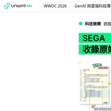
WWDC 2026
GenAI 與雲端科技
SEGA 《魔法氣
科技娛樂
遊
SEGA
收錄原