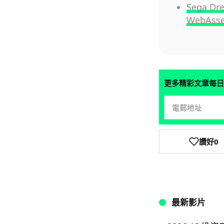
Sega 
WebAsse
更多精彩文章每日
讚好
0
最新影片