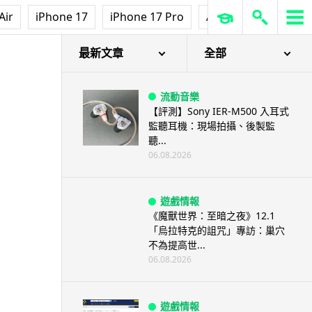
Air
iPhone 17
iPhone 17 Pro
AirPods Pro 3
Ap
最新文章
全部
流動音樂
【評測】Sony IER-M500 入耳式
監聽耳機：現場拍攝、後製監
聽...
06.08.2026
遊戲情報
《魔獸世界：至暗之夜》12.1
「烏拉特克的詛咒」專訪：巢穴
不為提高世...
06.08.2026
遊戲情報