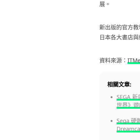
展。
新出版的官方教學
日本各大書店與
資料來源：
ITMe
相關文章:
SEGA 
世界》遊
Sega 
Dreamc