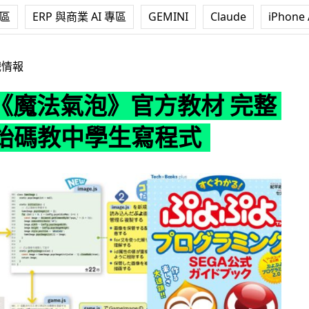
專區
ERP 與商業 AI 專區
GEMINI
Claude
iPhone 
泡》官方教材 完整收錄原始碼教中學生寫程式
戲情報
 《魔法氣泡》官方教材 完整
始碼教中學生寫程式