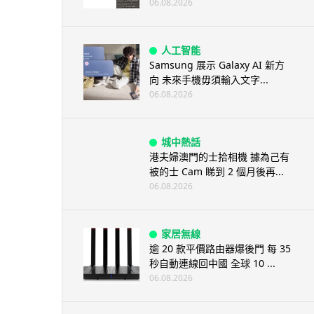
06.08.2026
人工智能
Samsung 展示 Galaxy AI 新方
向 未來手機毋須輸入文字...
06.08.2026
城中熱話
港夫婦澳門的士拾相機 據為己有
被的士 Cam 睇到 2 個月後再...
06.08.2026
家居無線
逾 20 款平價路由器爆後門 每 35
秒自動連線回中國 全球 10 ...
06.08.2026