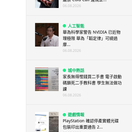
06.08.2026
人工智能
華為科學家警告 NVIDIA 已近物
理極限 華為「韜定律」可繞過
摩...
06.08.2026
城中熱話
家長無得慳錢買二手書 電子啟動
碼鎖死二手教科書 學生無法做功
課
06.08.2026
遊戲情報
PlayStation 確認停產實體光碟
包裝印出重要通告 2...