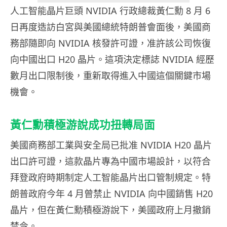
人工智能晶片巨頭 NVIDIA 行政總裁黃仁勳 8 月 6
日再度造訪白宮與美國總統特朗普會面後，美國商
務部隨即向 NVIDIA 核發許可證，准許該公司恢復
向中國出口 H20 晶片。這項決定標誌 NVIDIA 經歷
數月出口限制後，重新取得進入中國這個關鍵市場
機會。
黃仁勳積極游說成功扭轉局面
美國商務部工業與安全局已批准 NVIDIA H20 晶片
出口許可證，這款晶片專為中國市場設計，以符合
拜登政府時期制定人工智能晶片出口管制規定。特
朗普政府今年 4 月曾禁止 NVIDIA 向中國銷售 H20
晶片，但在黃仁勳積極游說下，美國政府上月撤銷
禁令。