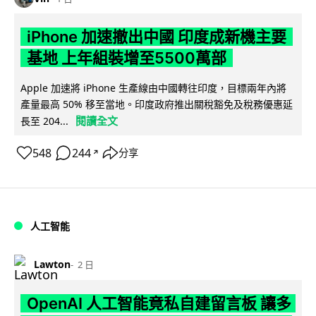
iPhone 加速撤出中國 印度成新機主要
基地 上年組裝增至5500萬部
Apple 加速將 iPhone 生產線由中國轉往印度，目標兩年內將
產量最高 50% 移至當地。印度政府推出關稅豁免及稅務優惠延
閱讀全文
長至 204...
548
244
分享
↗
人工智能
Lawton
2 日
OpenAI 人工智能竟私自建留言板 讓多