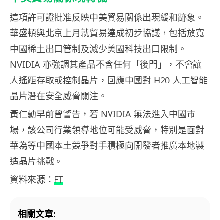
這項許可證批准反映中美貿易關係出現緩和跡象。
華盛頓與北京上月就貿易達成初步協議，包括放寬
中國稀土出口管制及減少美國科技出口限制。
NVIDIA 亦強調其產品不含任何「後門」，不會讓
人遙距存取或控制晶片，回應中國對 H20 人工智能
晶片潛在安全威脅關注。
黃仁勳早前曾警告，若 NVIDIA 無法進入中國市
場，該公司行業領導地位可能受威脅，特別是面對
華為等中國本土競爭對手積極向開發者推廣本地製
造晶片挑戰。
資料來源：
FT
相關文章: