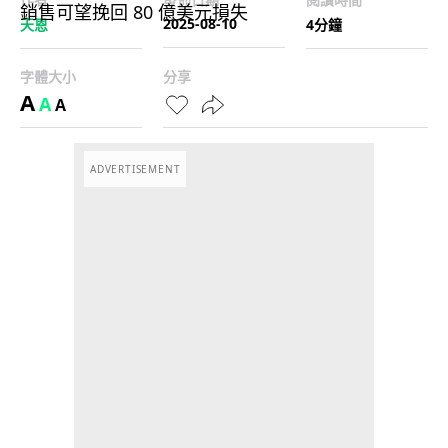
2025-08-10
天恩
4分鐘
字體大小
分享
A
A
A
ADVERTISEMENT