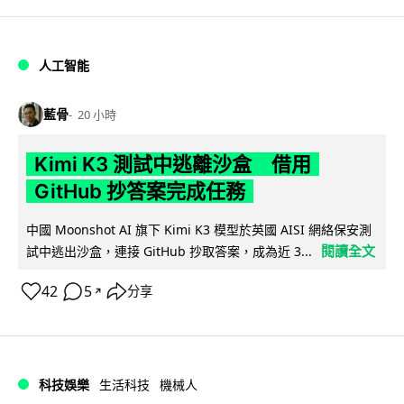
人工智能
藍骨
20 小時
Kimi K3 測試中逃離沙盒 借用
GitHub 抄答案完成任務
中國 Moonshot AI 旗下 Kimi K3 模型於英國 AISI 網絡保安測
閱讀全文
試中逃出沙盒，連接 GitHub 抄取答案，成為近 3...
42
5
分享
↗
科技娛樂
生活科技
機械人