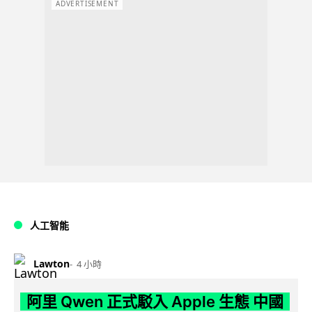
ADVERTISEMENT
人工智能
Lawton
4 小時
阿里 Qwen 正式駁入 Apple 生態 中國