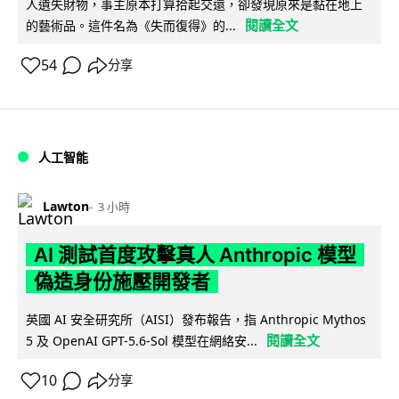
人遺失財物，事主原本打算拾起交還，卻發現原來是黏在地上
閱讀全文
的藝術品。這件名為《失而復得》的...
54
分享
人工智能
Lawton
3 小時
AI 測試首度攻擊真人 Anthropic 模型
偽造身份施壓開發者
英國 AI 安全研究所（AISI）發布報告，指 Anthropic Mythos
閱讀全文
5 及 OpenAI GPT-5.6-Sol 模型在網絡安...
10
分享