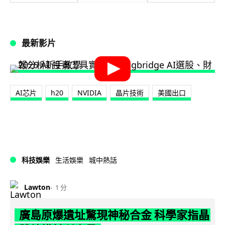
最新影片
AI芯片
h20
NVIDIA
晶片技術
美國出口
科技娛樂
生活娛樂
城中熱話
Lawton
1 分
廣島原爆遺址驚現神秘合金 科學家指晶