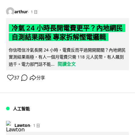
arthur
1 日
冷氣 24 小時長開電費更平？內地網民
自測結果兩極 專家拆解慳電邏輯
你信唔信冷氣長開 24 小時，電費反而平過開開關關？內地網民
實測結果兩極，有人一個月電費只需 118 元人民幣，有人飆到
閱讀全文
過千。電力部門話不能...
37
分享
人工智能
Lawton
1 日