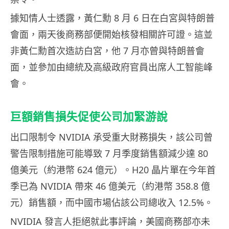
據知情人士透露，黃仁勳 8 月 6 日在白宮與特朗普
會面，兩天後商務部便開始核發相關許可證。這並
非黃仁勳首次造訪白宮，他 7 月亦曾與特朗普會
面，並參加由總統及高級政府官員出席人工智能峰
會。
巨額銷售損失促使公司加緊游說
出口限制令 NVIDIA 承受重大財務損失，該公司曾
警告限制措施可能導致 7 月季度銷售額減少達 80
億美元（約港幣 624 億元）。H20 晶片單在今年首
季已為 NVIDIA 帶來 46 億美元（約港幣 358.8 億
元）銷售額，而中國市場佔該公司總收入 12.5%。
NVIDIA 發言人拒絕就此事評論，美國商務部亦未