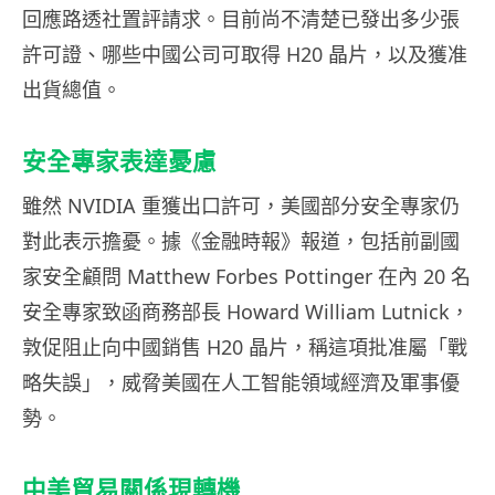
回應路透社置評請求。目前尚不清楚已發出多少張
許可證、哪些中國公司可取得 H20 晶片，以及獲准
出貨總值。
安全專家表達憂慮
雖然 NVIDIA 重獲出口許可，美國部分安全專家仍
對此表示擔憂。據《金融時報》報道，包括前副國
家安全顧問 Matthew Forbes Pottinger 在內 20 名
安全專家致函商務部長 Howard William Lutnick，
敦促阻止向中國銷售 H20 晶片，稱這項批准屬「戰
略失誤」，威脅美國在人工智能領域經濟及軍事優
勢。
中美貿易關係現轉機