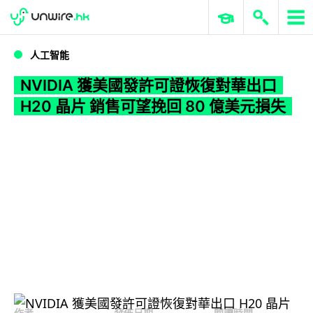
WWDC 2026
GenAI 與雲端科技專區
ERP 與商業 AI
NVIDIA 獲美國發許可證恢復對華出口 H20 晶片 銷售可望挽回 80 億美元損失
人工智能
NVIDIA 獲美國發許可證恢復對華出口
H20 晶片 銷售可望挽回 80 億美元損失
作者
發佈日期
閱讀時間