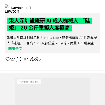
Lawton
1 日
港人深圳設廠研 AI 成人機械人 「硅
姬」 20 公斤重擬人度極高
香港人於深圳創辦初創 Somnia Lab，研發出首款 AI 性愛機械
人「硅姬」，身高 1.75 米卻僅重 20 公斤，內置 165 種親密...
閱讀全文
27
10
分享
↗
ADVERTISEMENT