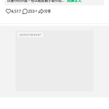
閱讀全文
以運作的作品。他以紙皮親手製作出...
4,517
253
分享
↗
ADVERTISEMENT