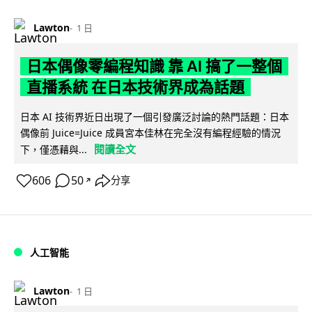
Lawton
1 日
日本偶像零編程知識 靠 AI 搞了一整個
直播系統 在日本技術界成為話題
日本 AI 技術界近日出現了一個引發廣泛討論的熱門話題：日本
偶像前 Juice=Juice 成員宮本佳林在完全沒有編程經驗的情況
閱讀全文
下，僅憑藉與...
606
50
分享
↗
人工智能
Lawton
1 日