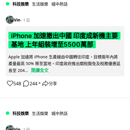
科技娛樂
生活娛樂
城中熱話
Vin
1 日
iPhone 加速撤出中國 印度成新機主要
基地 上年組裝增至5500萬部
Apple 加速將 iPhone 生產線由中國轉往印度，目標兩年內將
產量最高 50% 移至當地。印度政府推出關稅豁免及稅務優惠延
閱讀全文
長至 204...
548
244
分享
↗
科技娛樂
生活娛樂
城中熱話
Vin
1 日