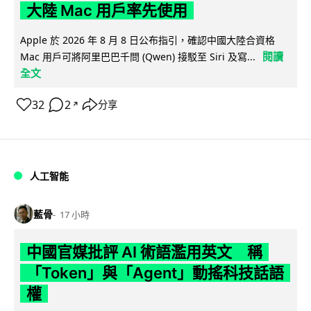
大陸 Mac 用戶率先使用
Apple 於 2026 年 8 月 8 日公布指引，確認中國大陸合資格
閱讀
Mac 用戶可將阿里巴巴千問 (Qwen) 接駁至 Siri 及寫...
全文
32
2
分享
↗
人工智能
藍骨
17 小時
中國官媒批評 AI 術語濫用英文 稱
「Token」與「Agent」動搖科技話語
權