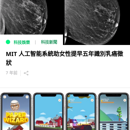
科技新聞
科技娛樂
MIT 人工智能系統助女性提早五年識別乳癌徵
狀
7 年前