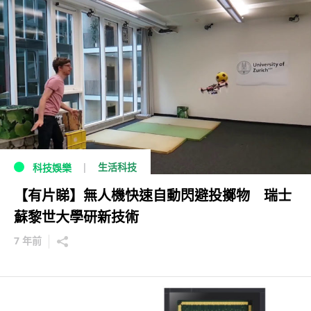
生活科技
科技娛樂
【有片睇】無人機快速自動閃避投擲物 瑞士
蘇黎世大學研新技術
7 年前