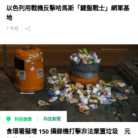
以色列用戰機反擊哈馬斯「鍵盤戰士」網軍基
地
7 年前
科技新聞
科技娛樂
食環署擬增 150 攝錄機打擊非法棄置垃圾 元