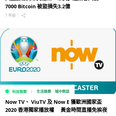
7000 Bitcoin 被盜損失3.2億
7 年前
生活娛樂
城中熱話
科技娛樂
Now TV、 ViuTV 及 Now E 獲歐洲國家盃
2020 香港獨家播放權 黃金時間直播免挨夜