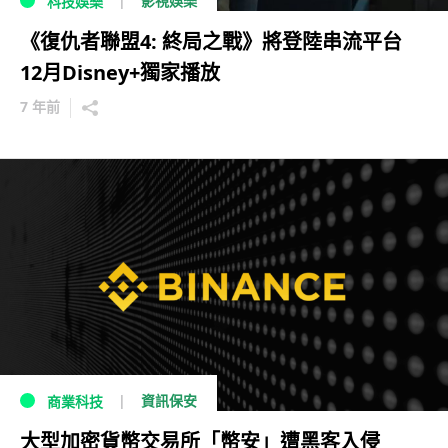
影視娛樂
科技娛樂
《復仇者聯盟4: 終局之戰》將登陸串流平台
12月Disney+獨家播放
7 年前
資訊保安
商業科技
大型加密貨幣交易所「幣安」遭黑客入侵