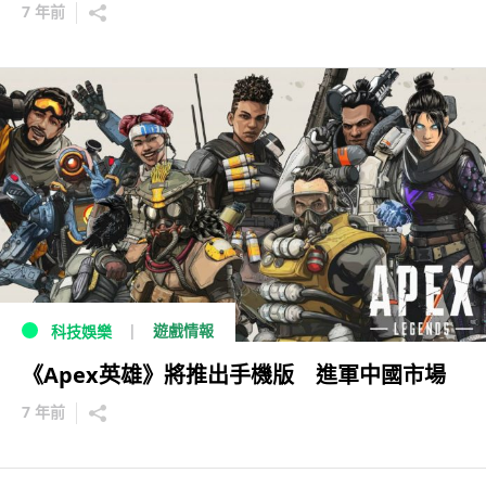
7 年前
遊戲情報
科技娛樂
《Apex英雄》將推出手機版 進軍中國市場
7 年前