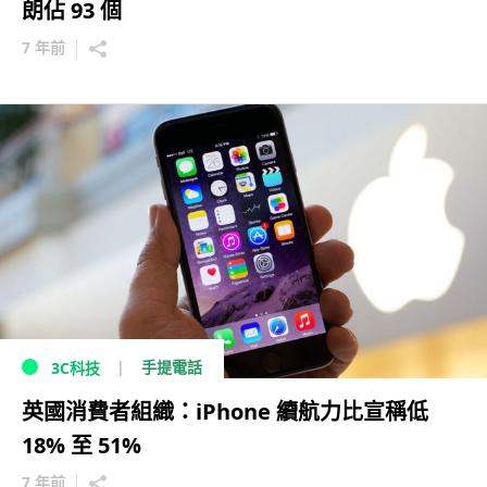
朗佔 93 個
7 年前
手提電話
3C科技
英國消費者組織：iPhone 續航力比宣稱低
18% 至 51%
7 年前