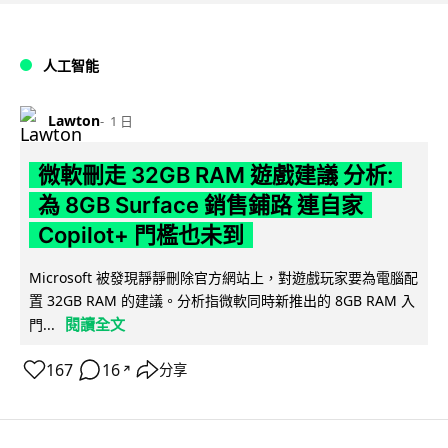
人工智能
Lawton
1 日
微軟刪走 32GB RAM 遊戲建議 分析:
為 8GB Surface 銷售鋪路 連自家
Copilot+ 門檻也未到
Microsoft 被發現靜靜刪除官方網站上，對遊戲玩家要為電腦配
置 32GB RAM 的建議。分析指微軟同時新推出的 8GB RAM 入
閱讀全文
門...
167
16
分享
↗