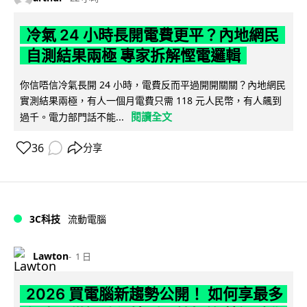
冷氣 24 小時長開電費更平？內地網民
自測結果兩極 專家拆解慳電邏輯
你信唔信冷氣長開 24 小時，電費反而平過開開關關？內地網民
實測結果兩極，有人一個月電費只需 118 元人民幣，有人飆到
閱讀全文
過千。電力部門話不能...
36
分享
3C科技
流動電腦
Lawton
1 日
2026 買電腦新趨勢公開！ 如何享最多