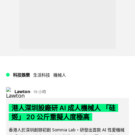
科技娛樂
生活科技
機械人
Lawton
16 小時
港人深圳設廠研 AI 成人機械人 「硅
姬」 20 公斤重擬人度極高
香港人於深圳創辦初創 Somnia Lab，研發出首款 AI 性愛機械