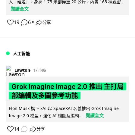
人「硅姬」，身高 1.75 米卻僅重 20 公斤，內置 165 種親密...
閱讀全文
19
6
分享
↗
人工智能
Lawton
17 小時
Grok Imagine Image 2.0 推出 主打局
部編輯及多圖參考功能
Elon Musk 旗下 xAI 以 SpaceXAI 名義推出 Grok Imagine
閱讀全文
Image 2.0 模型，強化 AI 繪圖及編輯...
14
分享