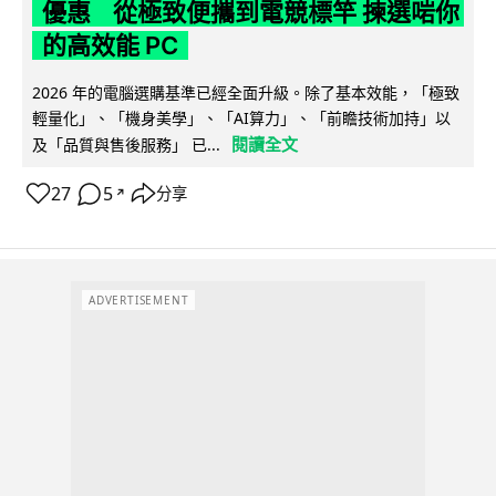
優惠 從極致便攜到電競標竿 揀選啱你
的高效能 PC
2026 年的電腦選購基準已經全面升級。除了基本效能，「極致
輕量化」、「機身美學」、「AI算力」、「前瞻技術加持」以
閱讀全文
及「品質與售後服務」 已...
27
5
分享
↗
ADVERTISEMENT