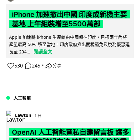
iPhone 加速撤出中國 印度成新機主要
基地 上年組裝增至5500萬部
Apple 加速將 iPhone 生產線由中國轉往印度，目標兩年內將
產量最高 50% 移至當地。印度政府推出關稅豁免及稅務優惠延
閱讀全文
長至 204...
530
245
分享
↗
人工智能
Lawton
1 日
OpenAI 人工智能竟私自建留言板 讓多