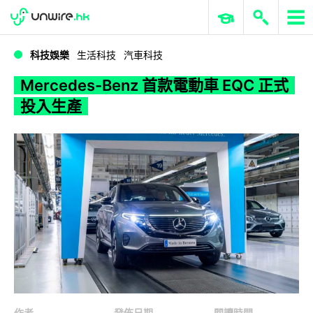
WWDC 2026
GenAI 與雲端科技專區
ERP 與商業 AI
Mercedes-Benz 首款電動車 EQC 正式投入生產
科技娛樂
生活科技
汽車科技
Mercedes-Benz 首款電動車 EQC 正式
投入生產
作者
發佈日期
閱讀時間