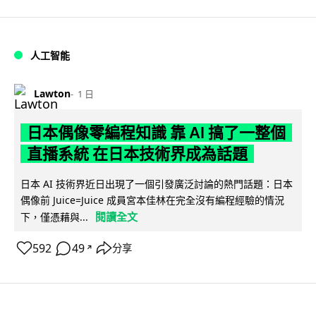
人工智能
Lawton
1 日
日本偶像零編程知識 靠 AI 搞了一整個
直播系統 在日本技術界成為話題
日本 AI 技術界近日出現了一個引發廣泛討論的熱門話題：日本
偶像前 Juice=Juice 成員宮本佳林在完全沒有編程經驗的情況
閱讀全文
下，僅憑藉與...
592
49
分享
↗