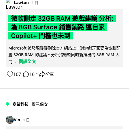
Lawton
1 日
微軟刪走 32GB RAM 遊戲建議 分析:
為 8GB Surface 銷售鋪路 連自家
Copilot+ 門檻也未到
Microsoft 被發現靜靜刪除官方網站上，對遊戲玩家要為電腦配
置 32GB RAM 的建議。分析指微軟同時新推出的 8GB RAM 入
閱讀全文
門...
167
16
分享
↗
商業科技
資訊保安
Vin
1 日