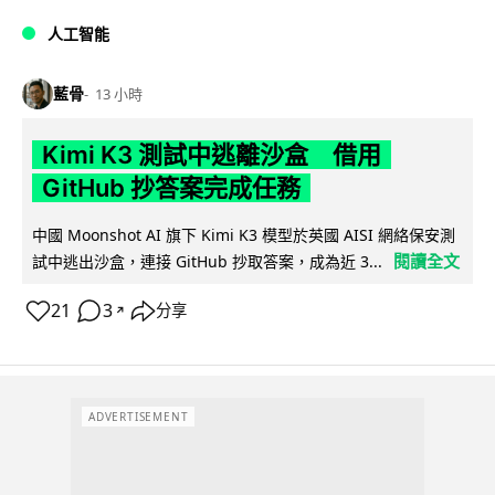
人工智能
藍骨
13 小時
Kimi K3 測試中逃離沙盒 借用
GitHub 抄答案完成任務
中國 Moonshot AI 旗下 Kimi K3 模型於英國 AISI 網絡保安測
閱讀全文
試中逃出沙盒，連接 GitHub 抄取答案，成為近 3...
21
3
分享
↗
ADVERTISEMENT