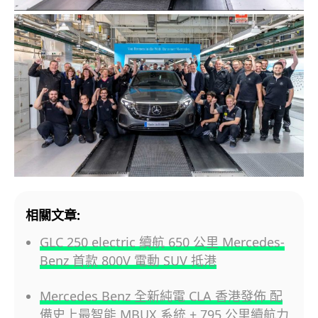
相關文章:
GLC 250 electric 續航 650 公里 Mercedes-
Benz 首款 800V 電動 SUV 抵港
Mercedes Benz 全新純電 CLA 香港發佈 配
備史上最智能 MBUX 系統 + 795 公里續航力