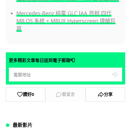
Mercedes-Benz 純電 GLC IAA 亮相 四代
MB.OS 系統 + MBUX Hyperscreen 環艙巨
屏
📮
更多精彩文章每日送到電子郵箱
讚好
0
看留言
分享
最新影片