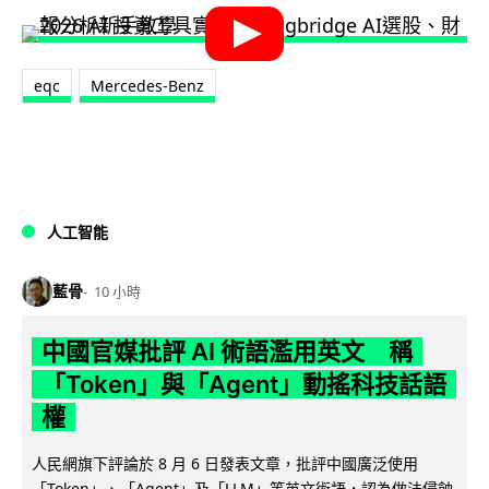
eqc
Mercedes-Benz
人工智能
藍骨
10 小時
中國官媒批評 AI 術語濫用英文 稱
「Token」與「Agent」動搖科技話語
權
人民網旗下評論於 8 月 6 日發表文章，批評中國廣泛使用
「Token」、「Agent」及「LLM」等英文術語，認為做法侵蝕