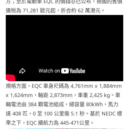
方；至於電動車 EQC 的價錢亦已公布，德國的售價
連稅為 71,281 歐元起，折合約 62 萬港元。
規格方面，EQC 車身尺碼為 4,761mm x 1,884mm
x 1,624mm，軸距 2,873mm，車重 2,425 kg。車
輛電池由 384 顆電池組成，總容量 80kWh，馬力
達 408 匹，0 至 100 公里需 5.1 秒。基於 NEDC 標
準之下，EQC 續航力為 445-471公里。