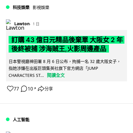
科技娛樂
影視娛樂
Lawton
1 日
訂購 43 億日元精品後棄單 大阪女 2 年
後終被捕 涉海賊王,火影周邊產品
日本警視廳神田署 8 月 6 日公布，拘捕一名 32 歲大阪女子，
指她涉嫌在出版巨頭集英社旗下官方網店「JUMP
閱讀全文
CHARACTERS ST...
77
10
分享
↗
人工智能