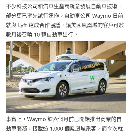
不少科技公司和汽車生產商銳意發展自動車技術，
部分更已率先試行運作。自動車公司 Waymo 日前
就與 Lyft 達成合作協議，讓美國鳯凰城的客戶可於
數月後召喚 10 輛自動車出行。
事實上，Waymo 於六個月前已開始推出商業的自
動車服務，接載逾 1,000 個鳯凰城乘客，而今次就