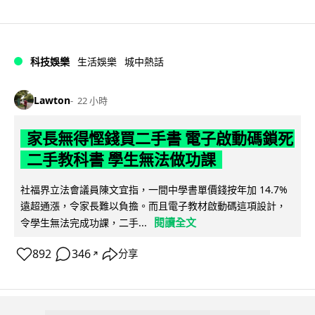
科技娛樂
生活娛樂
城中熱話
Lawton
22 小時
家長無得慳錢買二手書 電子啟動碼鎖死
二手教科書 學生無法做功課
社福界立法會議員陳文宜指，一間中學書單價錢按年加 14.7%
遠超通漲，令家長難以負擔。而且電子教材啟動碼這項設計，
閱讀全文
令學生無法完成功課，二手...
892
346
分享
↗