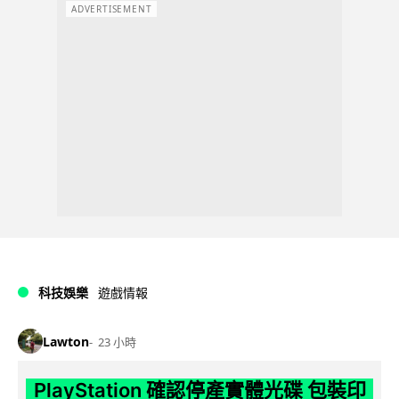
ADVERTISEMENT
科技娛樂
遊戲情報
Lawton
23 小時
PlayStation 確認停產實體光碟 包裝印