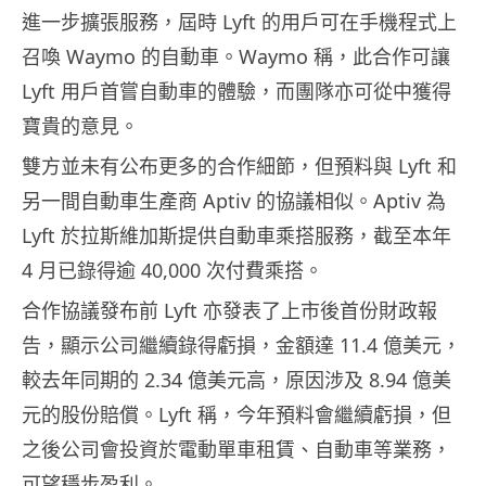
進一步擴張服務，屆時 Lyft 的用戶可在手機程式上
召喚 Waymo 的自動車。Waymo 稱，此合作可讓
Lyft 用戶首嘗自動車的體驗，而團隊亦可從中獲得
寶貴的意見。
雙方並未有公布更多的合作細節，但預料與 Lyft 和
另一間自動車生產商 Aptiv 的協議相似。Aptiv 為
Lyft 於拉斯維加斯提供自動車乘搭服務，截至本年
4 月已錄得逾 40,000 次付費乘搭。
合作協議發布前 Lyft 亦發表了上市後首份財政報
告，顯示公司繼續錄得虧損，金額達 11.4 億美元，
較去年同期的 2.34 億美元高，原因涉及 8.94 億美
元的股份賠償。Lyft 稱，今年預料會繼續虧損，但
之後公司會投資於電動單車租賃、自動車等業務，
可望穩步盈利。