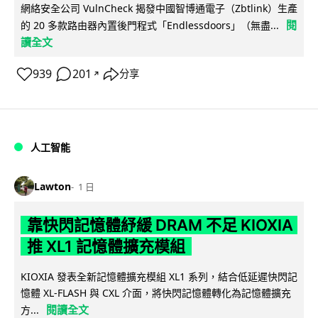
網絡安全公司 VulnCheck 揭發中國智博通電子（Zbtlink）生產
閱
的 20 多款路由器內置後門程式「Endlessdoors」（無盡...
讀全文
939
201
分享
↗
人工智能
Lawton
1 日
靠快閃記憶體紓緩 DRAM 不足 KIOXIA
推 XL1 記憶體擴充模組
KIOXIA 發表全新記憶體擴充模組 XL1 系列，結合低延遲快閃記
憶體 XL-FLASH 與 CXL 介面，將快閃記憶體轉化為記憶體擴充
閱讀全文
方...