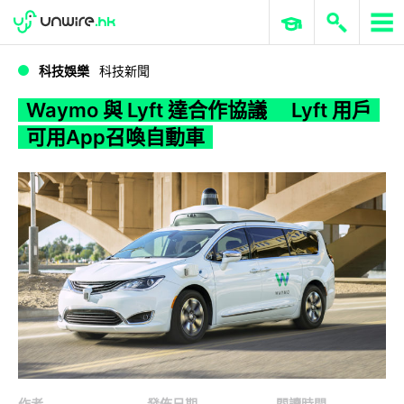
WWDC 2026
GenAI 與雲端科技專區
ERP 與商業 AI
Waymo 與 Lyft 達合作協議 Lyft 用戶可用App召喚自動車
科技娛樂
科技新聞
Waymo 與 Lyft 達合作協議 Lyft 用戶
可用App召喚自動車
作者
發佈日期
閱讀時間