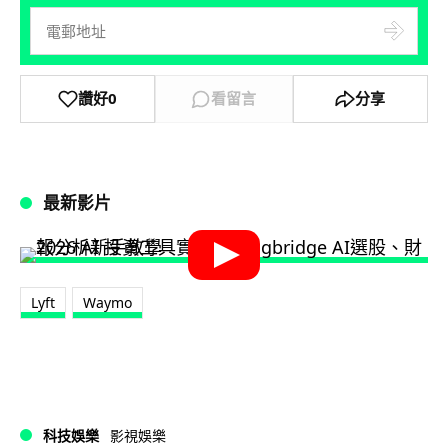
讚好
0
看留言
分享
最新影片
Lyft
Waymo
科技娛樂
影視娛樂