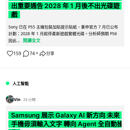
出重要通告 2028 年 1 月後不出光碟遊
戲
Sony 已在 PS5 主機包裝加貼提示貼紙，重申官方 7 月已公布
計劃：2028 年 1 月起停產新遊戲實體光碟。分析師預期 PS6
閱讀全文
因此...
159
74
分享
↗
人工智能
Vin
23 小時
Samsung 展示 Galaxy AI 新方向 未來
手機毋須輸入文字 轉向 Agent 全自動操