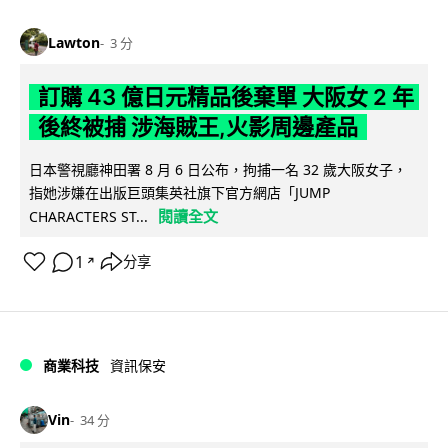
Lawton
3 分
訂購 43 億日元精品後棄單 大阪女 2 年
後終被捕 涉海賊王,火影周邊產品
日本警視廳神田署 8 月 6 日公布，拘捕一名 32 歲大阪女子，
指她涉嫌在出版巨頭集英社旗下官方網店「JUMP
閱讀全文
CHARACTERS ST...
1
分享
↗
商業科技
資訊保安
Vin
34 分