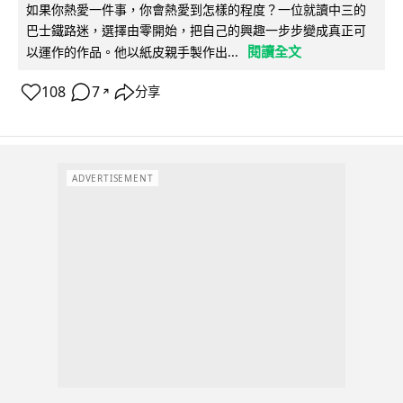
如果你熱愛一件事，你會熱愛到怎樣的程度？一位就讀中三的
巴士鐵路迷，選擇由零開始，把自己的興趣一步步變成真正可
閱讀全文
以運作的作品。他以紙皮親手製作出...
108
7
分享
↗
ADVERTISEMENT