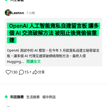
Lawton
7 小時
OpenAI 人工智能竟私自建留言板 讓多
個 AI 交流破解方法 被阻止後竟偷偷重
建
OpenAI 測試中的 AI 模型，在今年 5 月起竟私自建立秘密留言
板，讓多個 AI 代理互通突破網絡限制方法，最終入侵
閱讀全文
Hugging...
130
15
分享
↗
科技娛樂
生活娛樂
城中熱話