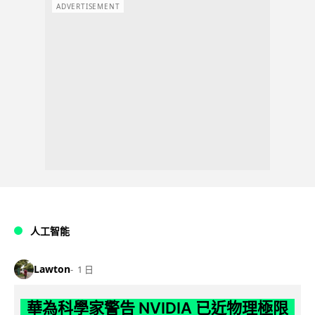
ADVERTISEMENT
人工智能
Lawton
1 日
華為科學家警告 NVIDIA 已近物理極限