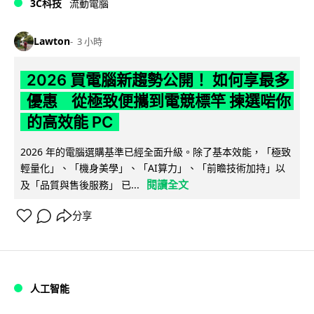
3C科技
流動電腦
Lawton
3 小時
2026 買電腦新趨勢公開！ 如何享最多
優惠 從極致便攜到電競標竿 揀選啱你
的高效能 PC
2026 年的電腦選購基準已經全面升級。除了基本效能，「極致
輕量化」、「機身美學」、「AI算力」、「前瞻技術加持」以
閱讀全文
及「品質與售後服務」 已...
分享
人工智能