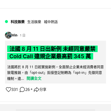
科技娛樂
生活娛樂
城中熱話
Vin
1 日
法國 8 月 11 日出新例 未經同意嚴禁
Cold Call 違規企業最高罰 345 萬
法國將於 8 月 11 日起實施新例，全面禁止企業未經消費者同意
致電推銷，由「opt-out」拒接登記制轉為「opt-in」先徵同意
閱讀全文
機制。違...
331
26
分享
↗