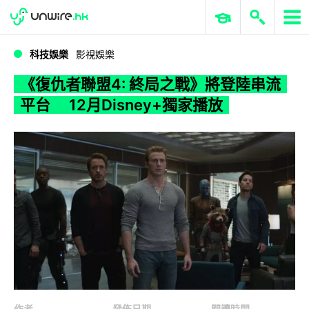
WWDC 2026
GenAI 與雲端科技專區
ERP 與商業 AI
《復仇者聯盟4: 終局之戰》將登陸串流平台 12月Disney+獨家播放
科技娛樂
影視娛樂
《復仇者聯盟4: 終局之戰》將登陸串流
平台 12月Disney+獨家播放
作者
發佈日期
閱讀時間