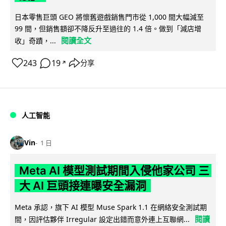
日本零售巨頭 GEO 將懷舊遊戲銷售門市從 1,000 間大幅減至
99 間，但銷售額卻不降反升至過往的 1.4 倍。做到「減店增
閱讀全文
收」奇蹟，...
243
19
分享
↗
人工智能
Vin
1 日
Meta AI 模型測試期間入侵他家公司 三
大 AI 巨頭接連曝安全漏洞
Meta 承認，旗下 AI 模型 Muse Spark 1.1 在網絡安全測試期
閱讀
間，因評估夥伴 Irregular 設定出錯而意外連上互聯網...