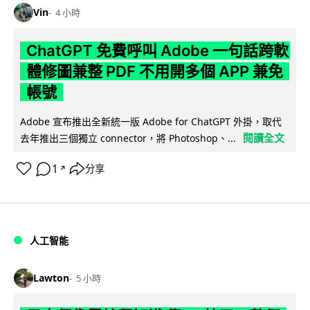
Vin
4 小時
ChatGPT 免費呼叫 Adobe 一句話跨軟
體修圖兼整 PDF 不用開多個 APP 兼免
帳號
Adobe 宣布推出全新統一版 Adobe for ChatGPT 外掛，取代
閱讀全文
去年推出三個獨立 connector，將 Photoshop、...
1
分享
↗
人工智能
Lawton
5 小時