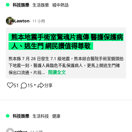
科技娛樂
生活娛樂
城中熱話
Lawton
11 小時
熊本地震手術室驚魂片瘋傳 醫護保護病
人、逃生門 網民讚值得尊敬
熊本縣 7 月 28 日發生 7.1 級地震，熊本綜合醫院手術室鏡頭拍
下地震一刻，醫護人員臨危不亂保護病人，更馬上開逃生門確
閱讀全文
保出口流通。片段...
51
15
分享
↗
科技娛樂
生活科技
健康
arthur