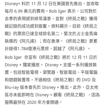
Disney+ 料於 11 月 12 日在美國首先推出，並收取
每月 6.99 美元的費用。Bob Iger 表示，公司對於
去季的表現感到裶常滿意，並對《終局之戰》獲得
破記錄的成功感到振奮。資料顯示，目前《終局之
戰》的票房已達全球排名第二，緊次於占士金馬倫
執導的《阿凡達》；而在香港，《終局之戰》更累
計錄得1.784億港元票房，超越了《阿凡達》。
Bob Iger 亦宣布《終局之戰》將於 12 月 11 日於
Disney + 獨家播放。 Disney + 支援一系列播放裝
置，包括智能電視、瀏覽器、智能電話、平版電腦
和遊戲裝置等，不過相信《終局之戰》的 DVD 及
Blu-ray 版本會先於 Disney + 推出。此外，亞太地
區亦未能即時在 Disney + 觀看《終局之戰》，因為
服務最快在 2020 年方會開通。