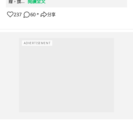
閱讀全文
線，旗...
237
60
分享
↗
ADVERTISEMENT