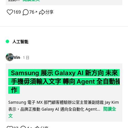
169
76
分享
↗
人工智能
Vin
1 日
Samsung 展示 Galaxy AI 新方向 未來
手機毋須輸入文字 轉向 Agent 全自動操
作
Samsung 電子 MX 部門顧客體驗辦公室主管兼副總裁 Jay Kim
閱讀全
表示，品牌正推動 Galaxy AI 邁向全自動化 Agent...
文