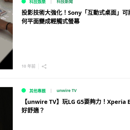
科技新聞
科技娛樂
投影技術大強化！Sony「互動式桌面」可
何平面變成輕觸式螢幕
10 年前
unwire TV
其他專題
【unwire TV】玩LG G5要夠力！Xperia E
好舒適？