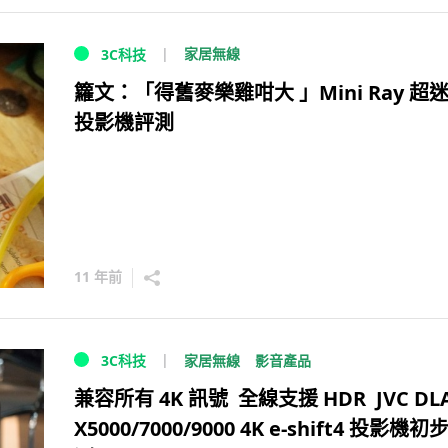
家居無線
3C科技
籮文：「得舊麥樂雞咁大 」Mini Ray 超
投影機評測
11 年前
家居無線
影音產品
3C科技
兼容所有 4K 訊號 全線支援 HDR JVC DLA
X5000/7000/9000 4K e-shift4 投影機初