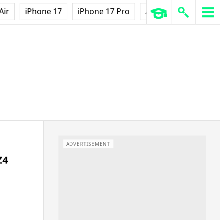
Air
iPhone 17
iPhone 17 Pro
AirPods Pro 3
Ap
ADVERTISEMENT
4