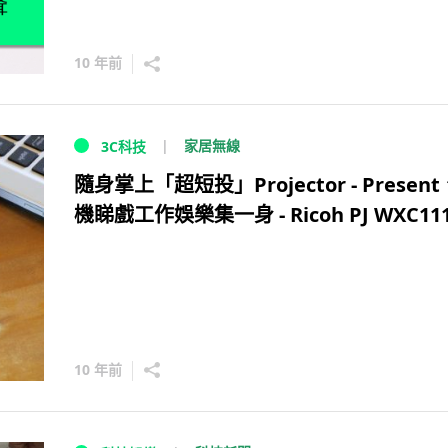
10 年前
家居無線
3C科技
隨身掌上「超短投」Projector - Presen
機睇戲工作娛樂集一身 - Ricoh PJ WXC11
10 年前