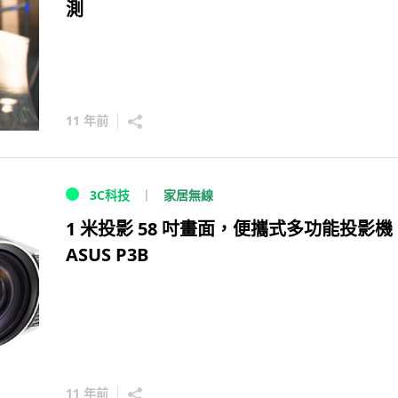
測
11 年前
家居無線
3C科技
1 米投影 58 吋畫面，便攜式多功能投影機
ASUS P3B
11 年前