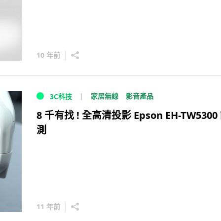
10 年前
家居無線
影音產品
3C科技
8 千有找 ! 全高清投影 Epson EH-TW5300
測
11 年前