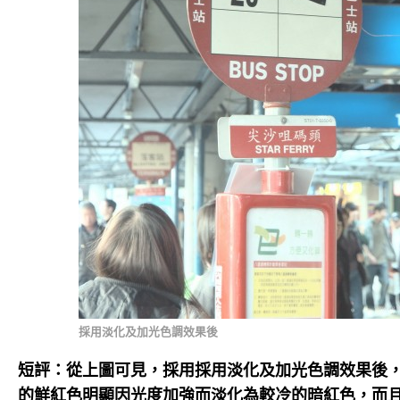
採用淡化及加光色調效果後
短評：從上圖可見，採用採用淡化及加光色調效果後
的鮮紅色明顯因光度加強而淡化為較冷的暗紅色，而