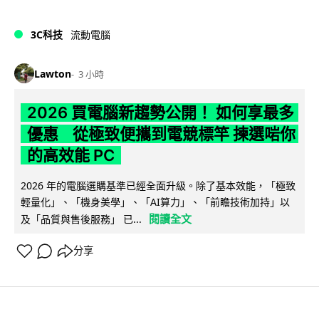
3C科技
流動電腦
Lawton
3 小時
2026 買電腦新趨勢公開！ 如何享最多
優惠 從極致便攜到電競標竿 揀選啱你
的高效能 PC
2026 年的電腦選購基準已經全面升級。除了基本效能，「極致
輕量化」、「機身美學」、「AI算力」、「前瞻技術加持」以
閱讀全文
及「品質與售後服務」 已...
分享