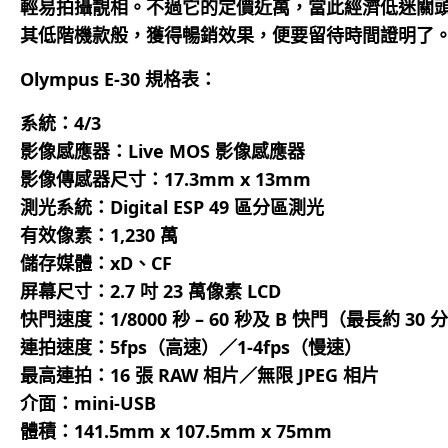
輕易拍攝靚相。不過它的定價近萬，當此經濟低迷關
其低階機款般，獲得暢銷效果，便要留待時間證明了
Olympus E-30 規格表：
系統：4/3
影像感應器：Live MOS 影像感應器
影像傳感器尺寸：17.3mm x 13mm
測光系統：Digital ESP 49 區分區測光
有效像素：1,230 萬
儲存媒體：xD、CF
屏幕尺寸：2.7 吋 23 萬像素 LCD
快門速度：1/8000 秒 – 60 秒及 B 快門（最長約 30 
連拍速度：5fps（高速）／1-4fps（慢速）
最高連拍：16 張 RAW 相片／無限 JPEG 相片
介面：mini-USB
體積：141.5mm x 107.5mm x 75mm