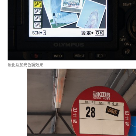
淡化及加光色調效果