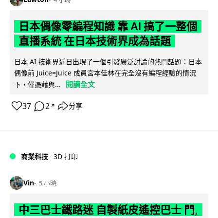
日本偶像零編程知識 靠 AI 搞了一整個
直播系統 在日本技術界成為話題
日本 AI 技術界近日出現了一個引發廣泛討論的熱門話題：日本
偶像前 Juice=Juice 成員宮本佳林在完全沒有編程經驗的情況
閱讀全文
下，僅憑藉與...
37
2
分享
↗
商業科技
3D 打印
Vin
5 小時
中三巴士鐵路迷 自製紙皮遙控巴士 門,