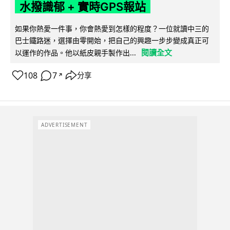
水撥識郁 + 實時GPS報站
如果你熱愛一件事，你會熱愛到怎樣的程度？一位就讀中三的
巴士鐵路迷，選擇由零開始，把自己的興趣一步步變成真正可
閱讀全文
以運作的作品。他以紙皮親手製作出...
108
7
分享
↗
ADVERTISEMENT