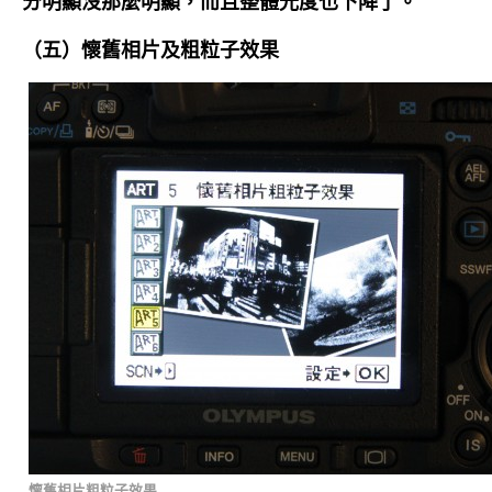
分明顯沒那麼明顯，而且整體光度也下降了。
（五）懷舊相片及粗粒子效果
懷舊相片粗粒子效果