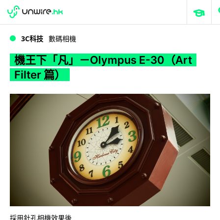
WWDC 2026
GenAI 與雲端科技專區
ERP 與商業 AI
機王下「凡」－Olympus E-30（Art Filter 篇）
3C科技
數碼相機
機王下「凡」－Olympus E-30（Art
Filter 篇）
採用針孔相機效果後