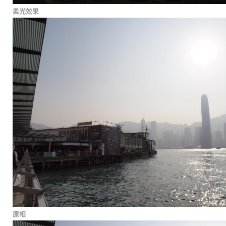
柔光效果
原相