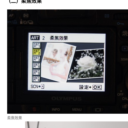
（二）柔焦效果
柔焦效果