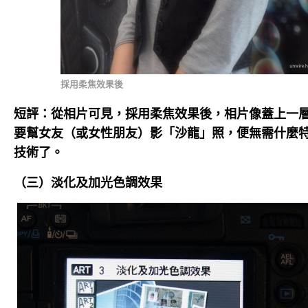
採用柔焦效果後
短評：從相片可見，採用柔焦效果後，相片像蓋上一
要幫女友（或女性朋友）影「沙龍」照，便無需什麼
技術了。
（三）淡化及加光色調效果