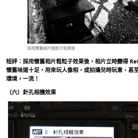
採用懷舊相片粗粒子效果後
短評：採用懷舊相片粗粒子效果後，相片立時變得 Retro
懷舊味道十足，用來玩人像相，或拍攝兒時玩意、甚
環境，一流！
（六）針孔相機效果