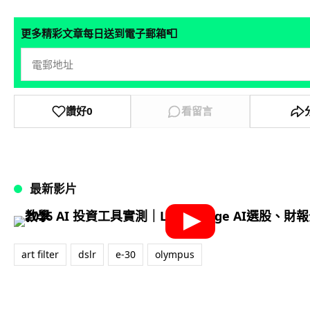
📮
更多精彩文章每日送到電子郵箱
讚好
0
看留言
最新影片
art filter
dslr
e-30
olympus