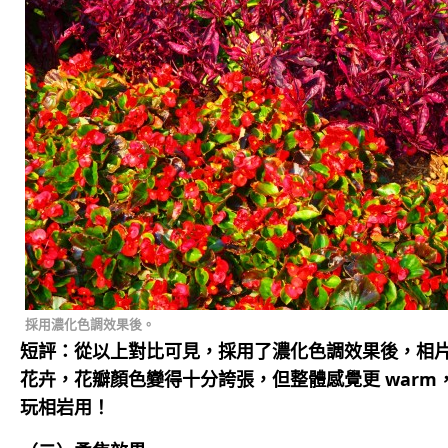
採用濃化色調效果後。
短評：從以上對比可見，採用了濃化色調效果後，相
花卉，花瓣顏色變得十分誇張，但整體感覺更 warm
玩相岩用！