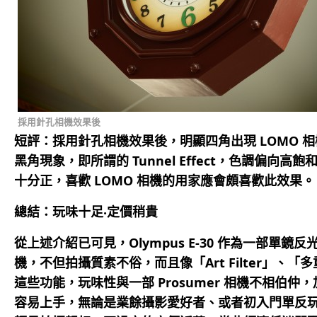
採用針孔相機效果後
短評：採用針孔相機效果後，明顯四角出現 LOMO 
黑角現象，即所謂的 Tunnel Effect，色調偏向高
十分正，喜歡 LOMO 相機的用家應會頗喜歡此效果。
總結：玩味十足‧定價稍貴
從上述介紹已可見，Olympus E-30 作為一部單鏡反
機，不但拍攝質素不俗，而且像「Art Filter」、「
這些功能，玩味性與一部 Prosumer 相機不相伯仲
容易上手，無論是業餘攝影愛好者、或者初入門單反