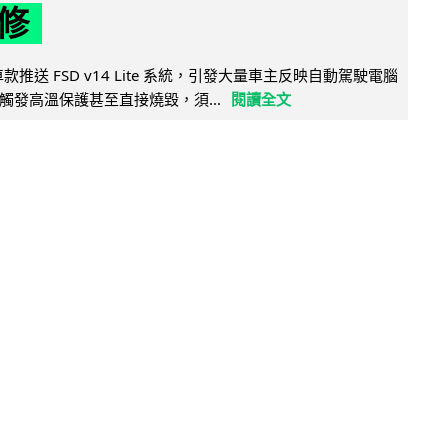
修
 舊車款推送 FSD v14 Lite 系統，引發大量車主反映自動駕駛電腦
觸發高溫保護甚至直接燒毀，須...
閱讀全文