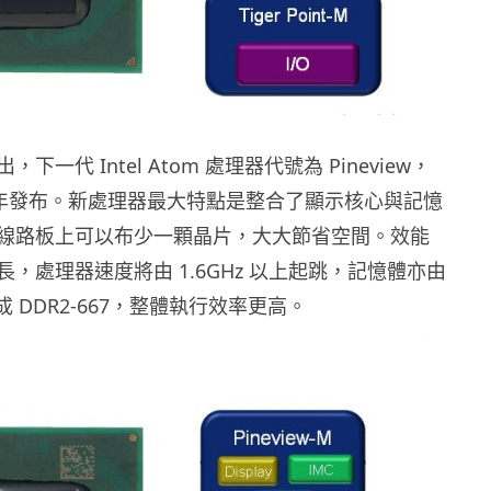
下一代 Intel Atom 處理器代號為 Pineview，
下半年發布。新處理器最大特點是整合了顯示核心與記憶
線路板上可以布少一顆晶片，大大節省空間。效能
，處理器速度將由 1.6GHz 以上起跳，記憶體亦由
改用成 DDR2-667，整體執行效率更高。