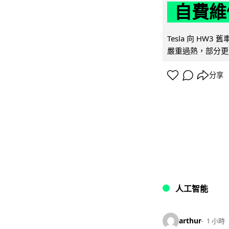
自費維
Tesla 向 HW3
嚴重過熱，部分更
分享
人工智能
arthur
1 小時