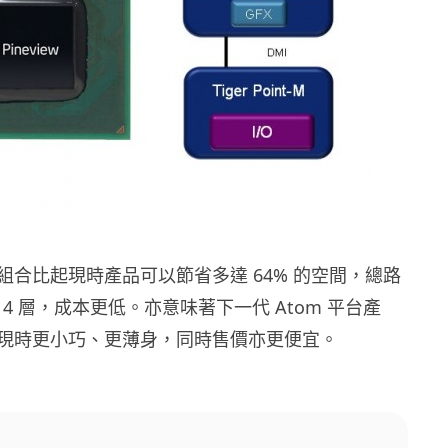
組合比起現時產品可以節省多達 64% 的空間，總路
為 4 層，成本更低。亦意味著下一代 Atom 平台產
現時更小巧、更薄身，同時售價亦更便宜。