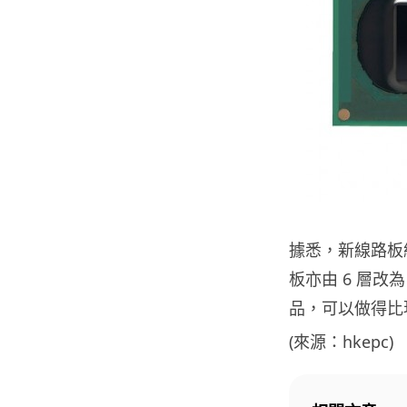
據悉，新線路板
板亦由 6 層改
品，可以做得比
(來源：hkepc)