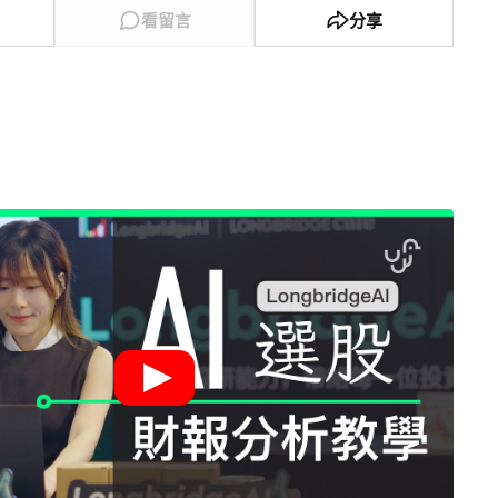
看留言
分享