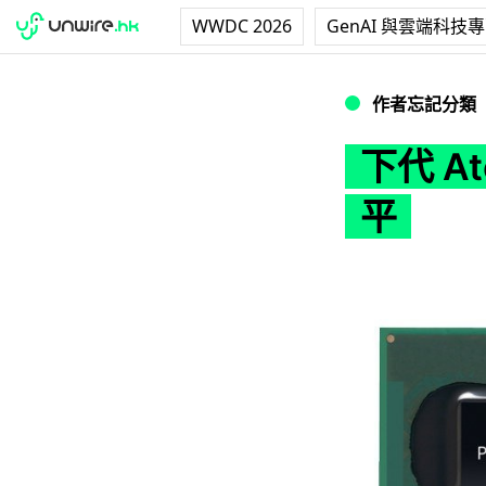
WWDC 2026
GenAI 與雲端科技
下代 Atom 整合
作者忘記分類
下代 A
平