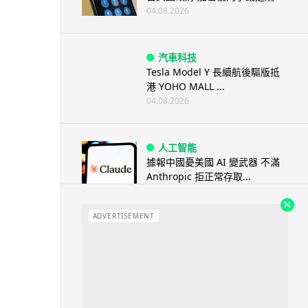
04.08.2026
汽車科技
Tesla Model Y 長續航後驅版抵
港 YOHO MALL ...
04.08.2026
人工智能
據報中國憂美國 AI 變武器 不滿
Anthropic 拒正常存取...
04.08.2026
ADVERTISEMENT
應用軟件
詐騙短訊源源不絕背後是個人資
料外洩 Surfshark Antisca...
04.08.2026