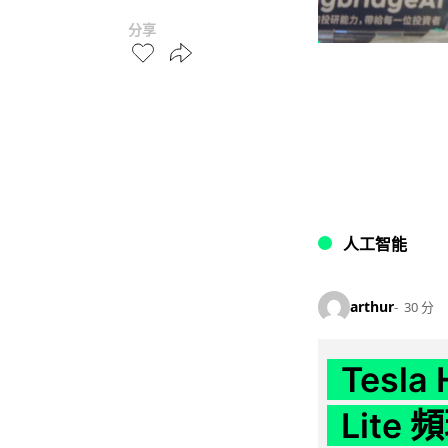
分享
人工智能
arthur
30 分
Tesla
Lit