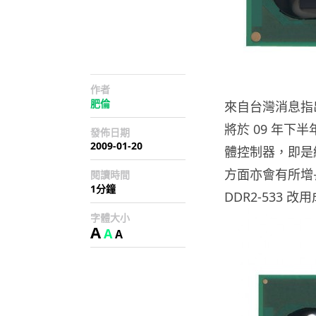
作者
肥倫
來自台灣消息指出，
將於 09 年
發佈日期
2009-01-20
體控制器，即是
方面亦會有所增長
閱讀時間
1分鐘
DDR2-533 
字體大小
A
A
A