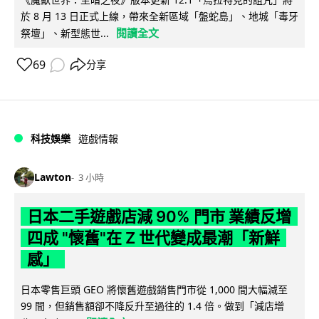
於 8 月 13 日正式上線，帶來全新區域「盤蛇島」、地城「毒牙
閱讀全文
祭壇」、新型態世...
69
分享
科技娛樂
遊戲情報
Lawton
3 小時
日本二手遊戲店減 90% 門市 業績反增
四成 "懷舊"在 Z 世代變成最潮「新鮮
感」
日本零售巨頭 GEO 將懷舊遊戲銷售門市從 1,000 間大幅減至
99 間，但銷售額卻不降反升至過往的 1.4 倍。做到「減店增