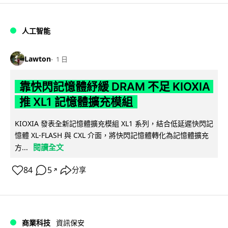
人工智能
Lawton
1 日
靠快閃記憶體紓緩 DRAM 不足 KIOXIA
推 XL1 記憶體擴充模組
KIOXIA 發表全新記憶體擴充模組 XL1 系列，結合低延遲快閃記
憶體 XL-FLASH 與 CXL 介面，將快閃記憶體轉化為記憶體擴充
閱讀全文
方...
84
5
分享
↗
商業科技
資訊保安