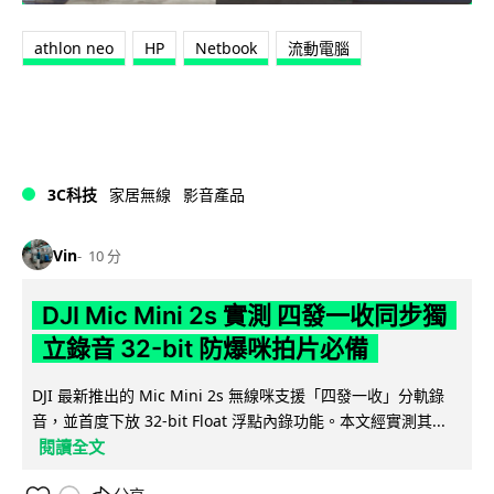
athlon neo
HP
Netbook
流動電腦
3C科技
家居無線
影音產品
Vin
10 分
DJI Mic Mini 2s 實測 四發一收同步獨
立錄音 32-bit 防爆咪拍片必備
DJI 最新推出的 Mic Mini 2s 無線咪支援「四發一收」分軌錄
音，並首度下放 32-bit Float 浮點內錄功能。本文經實測其...
閱讀全文