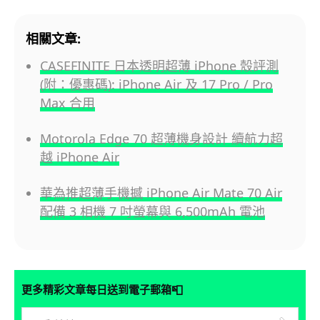
相關文章:
CASEFINITE 日本透明超薄 iPhone 殼評測
(附：優惠碼): iPhone Air 及 17 Pro / Pro
Max 合用
Motorola Edge 70 超薄機身設計 續航力超
越 iPhone Air
華為推超薄手機撼 iPhone Air Mate 70 Air
配備 3 相機 7 吋螢幕與 6,500mAh 電池
📮
更多精彩文章每日送到電子郵箱