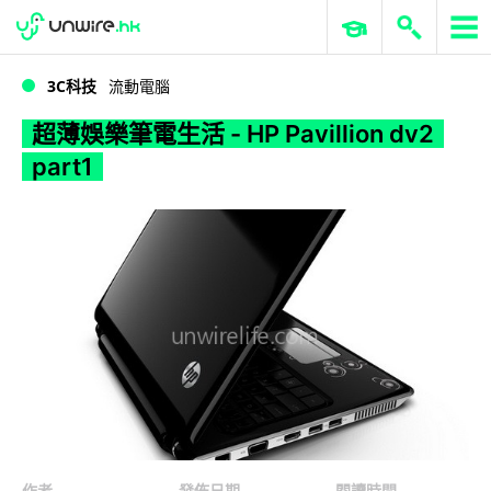
WWDC 2026
GenAI 與雲端科技專區
ERP 與商業 AI
超薄娛樂筆電生活 - HP Pavillion dv2 part1
3C科技
流動電腦
超薄娛樂筆電生活 - HP Pavillion dv2
part1
作者
發佈日期
閱讀時間