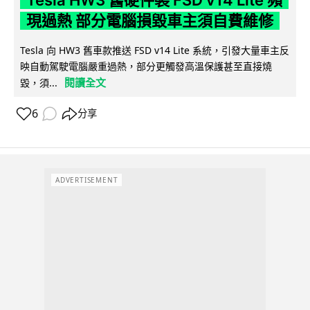
現過熱 部分電腦損毀車主須自費維修
Tesla 向 HW3 舊車款推送 FSD v14 Lite 系統，引發大量車主反
映自動駕駛電腦嚴重過熱，部分更觸發高溫保護甚至直接燒
閱讀全文
毀，須...
6
分享
ADVERTISEMENT