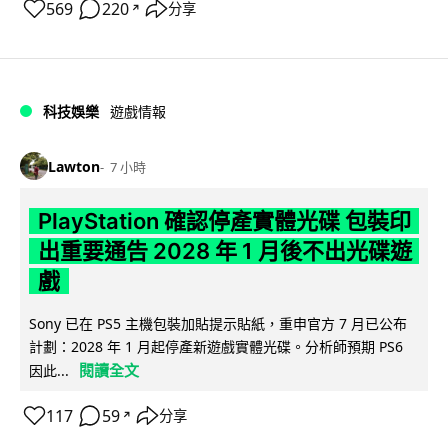
569
220
分享
↗
科技娛樂
遊戲情報
Lawton
7 小時
PlayStation 確認停產實體光碟 包裝印
出重要通告 2028 年 1 月後不出光碟遊
戲
Sony 已在 PS5 主機包裝加貼提示貼紙，重申官方 7 月已公布
計劃：2028 年 1 月起停產新遊戲實體光碟。分析師預期 PS6
閱讀全文
因此...
117
59
分享
↗