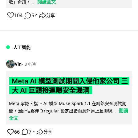
閱讀全文
收」奇蹟，...
104
5
分享
↗
人工智能
Vin
3 小時
Meta AI 模型測試期間入侵他家公司 三
大 AI 巨頭接連曝安全漏洞
Meta 承認，旗下 AI 模型 Muse Spark 1.1 在網絡安全測試期
閱讀
間，因評估夥伴 Irregular 設定出錯而意外連上互聯網...
全文
66
7
分享
↗