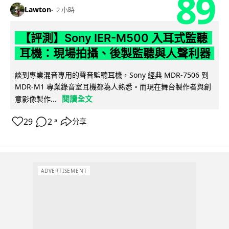
89
Lawton
2 小時
【評測】Sony IER-M500 入耳式監聽
耳機：現場拍攝、後製監聽與人聲利器
談到專業混音專用的聲音監聽耳機，Sony 經典 MDR-7506 到
MDR-M1 專業錄音室耳機都為人熟悉。而現在舞台製作者與創
閱讀全文
意影像製作...
29
2
分享
↗
ADVERTISEMENT