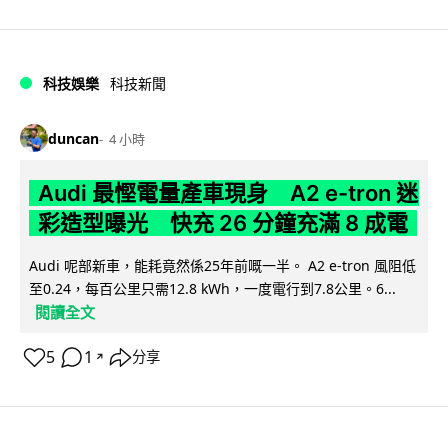
科技娛樂
科技新聞
duncan
4 小時
Audi 最慳電量產車現身 A2 e-tron 迷
彩造型曝光 快充 26 分鐘充滿 8 成電
Audi 呢部新車，能耗竟然係25年前嘅一半。 A2 e-tron 風阻低
至0.24，每百公里只需12.8 kWh，一度電行到7.8公里。6...
閱讀全文
5
1
分享
↗