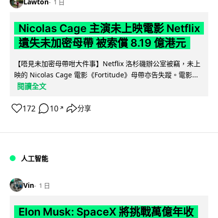
Lawton
1 日
Nicolas Cage 主演未上映電影 Netflix
遺失未加密母帶 被索償 8.19 億港元
【唔見未加密母帶咁大件事】Netflix 洛杉磯辦公室被竊，未上
映的 Nicolas Cage 電影《Fortitude》母帶亦告失蹤。電影...
閱讀全文
172
10
分享
↗
人工智能
Vin
1 日
Elon Musk: SpaceX 將挑戰萬億年收