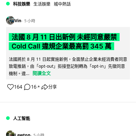
科技娛樂
生活娛樂
城中熱話
Vin
5 小時
法國 8 月 11 日出新例 未經同意嚴禁
Cold Call 違規企業最高罰 345 萬
法國將於 8 月 11 日起實施新例，全面禁止企業未經消費者同意
致電推銷，由「opt-out」拒接登記制轉為「opt-in」先徵同意
閱讀全文
機制。違...
164
16
分享
↗
人工智能
Lawton
5 小時