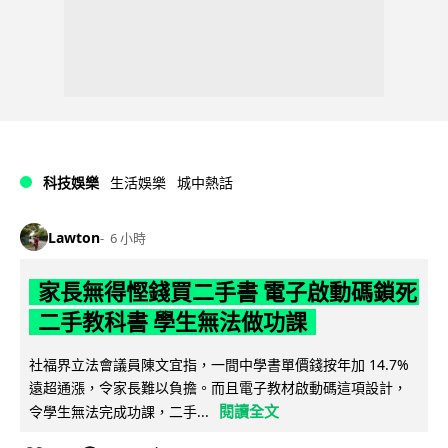
科技娛樂
生活娛樂
城中熱話
Lawton
6 小時
家長無得慳錢買二手書 電子啟動碼鎖死
二手教科書 學生無法做功課
社福界立法會議員陳文宜指，一間中學書單價錢按年加 14.7%
遠超通漲，令家長難以負擔。而且電子教材啟動碼這項設計，
閱讀全文
令學生無法完成功課，二手...