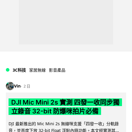
3C科技
家居無線
影音產品
Vin
2 日
DJI Mic Mini 2s 實測 四發一收同步獨
立錄音 32-bit 防爆咪拍片必備
DJI 最新推出的 Mic Mini 2s 無線咪支援「四發一收」分軌錄
音，並首度下放 32-bit Float 浮點內錄功能。本文經實測其...