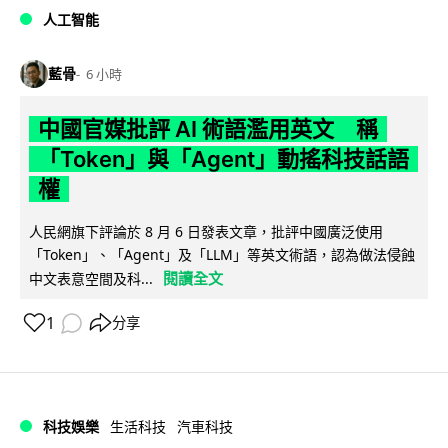
人工智能
藍骨
6 小時
中國官媒批評 AI 術語濫用英文 稱
「Token」與「Agent」動搖科技話語
權
人民網旗下評論於 8 月 6 日發表文章，批評中國廣泛使用
「Token」、「Agent」及「LLM」等英文術語，認為做法侵蝕
閱讀全文
中文表意空間及科...
1
分享
科技娛樂
生活科技
汽車科技