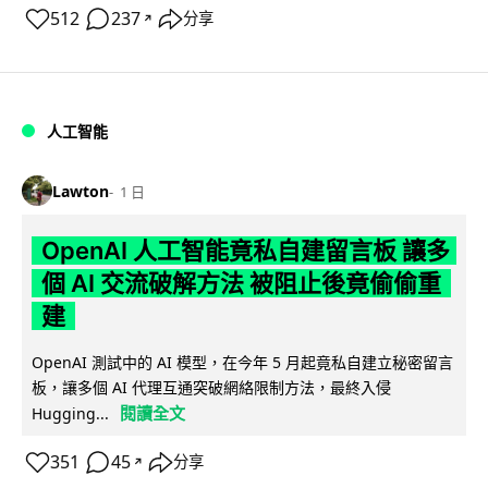
512
237
分享
↗
人工智能
Lawton
1 日
OpenAI 人工智能竟私自建留言板 讓多
個 AI 交流破解方法 被阻止後竟偷偷重
建
OpenAI 測試中的 AI 模型，在今年 5 月起竟私自建立秘密留言
板，讓多個 AI 代理互通突破網絡限制方法，最終入侵
閱讀全文
Hugging...
351
45
分享
↗