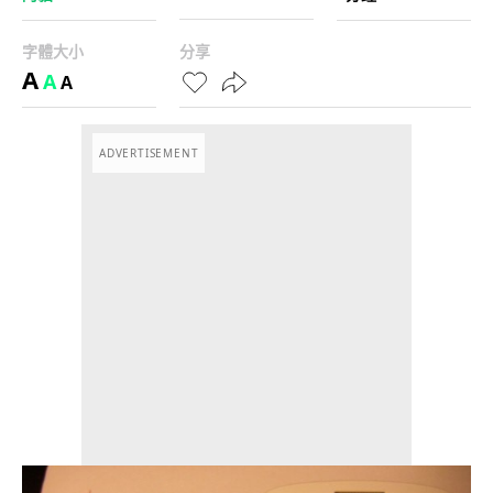
字體大小
分享
A
A
A
ADVERTISEMENT