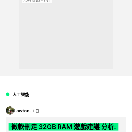
ADVERTISEMENT
人工智能
Lawton
1 日
微軟刪走 32GB RAM 遊戲建議 分析: