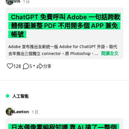
Vin
1 日
ChatGPT 免費呼叫 Adobe 一句話跨軟
體修圖兼整 PDF 不用開多個 APP 兼免
帳號
Adobe 宣布推出全新統一版 Adobe for ChatGPT 外掛，取代
閱讀全文
去年推出三個獨立 connector，將 Photoshop、...
128
5
分享
↗
人工智能
Lawton
1 日
日本偶像零編程知識 靠 AI 搞了一整個