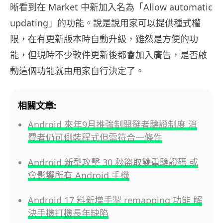
晰看到在 Market 中新加入名為「Allow automatic
updating」的功能。說是說用家可以提供種式權
限，在有更新版本時自動升級，雖然是方便的功
能，但現時不少軟件更新後都會加入廣告，是否啟
動這個功能就由用家自行決定了。
相關文章:
Android 來年9月推強制開發者驗證制度 消
費者仍可側裝程式但需符合一條件
Android 新型攻擊 30 秒盜取雙重驗證碼 或
會影響所有 Android 手機
Android 17 料新增手掣 remapping 功能 解
決手機打機長年缺陷