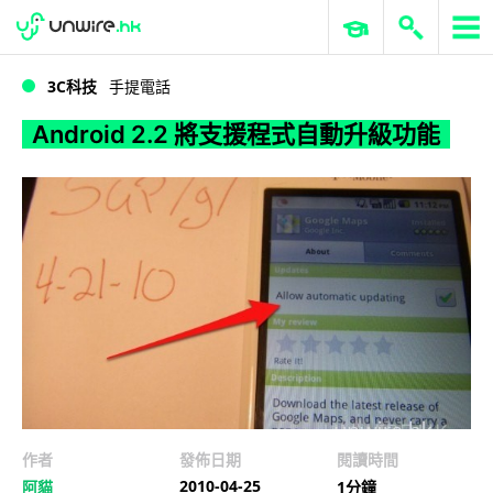
WWDC 2026
GenAI 與雲端科技專區
ERP 與商業 AI
Android 2.2 將支援程式自動升級功能
3C科技
手提電話
Android 2.2 將支援程式自動升級功能
作者
發佈日期
閱讀時間
2010-04-25
阿貓
1分鐘