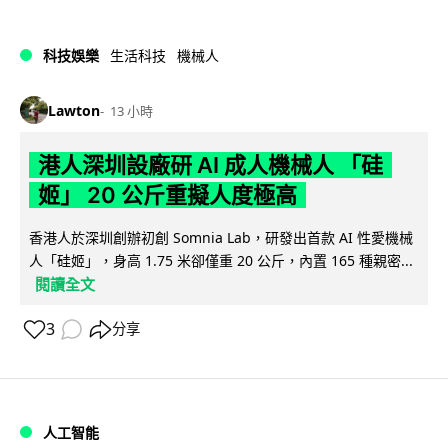
科技娛樂
生活科技
機械人
Lawton
13 小時
港人深圳設廠研 AI 成人機械人 「硅
姬」 20 公斤重擬人度極高
香港人於深圳創辦初創 Somnia Lab，研發出首款 AI 性愛機械
人「硅姬」，身高 1.75 米卻僅重 20 公斤，內置 165 種親密...
閱讀全文
3
分享
人工智能