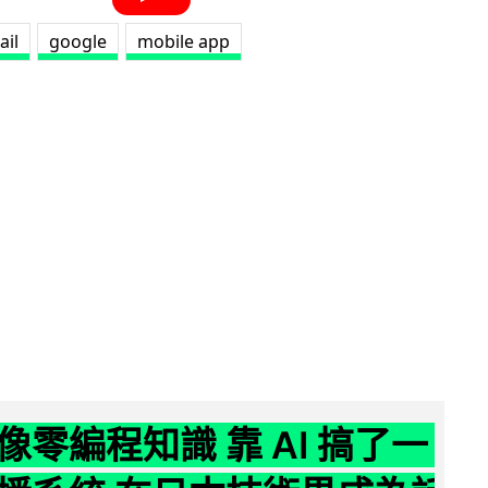
ail
google
mobile app
像零編程知識 靠 AI 搞了一