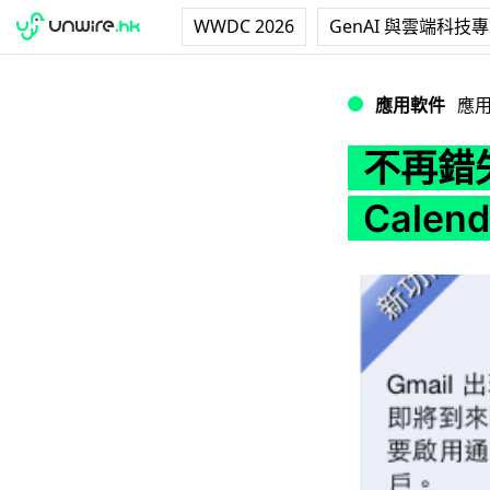
WWDC 2026
GenAI 與雲端科技
不再錯失約會 ! Goog
應用軟件
應
不再錯失約
Calen