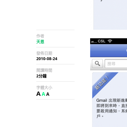
作者
天恩
發佈日期
2010-08-24
閱讀時間
2分鐘
字體大小
A
A
A