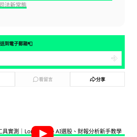
司法新常態
📮
送到電子郵箱
看留言
分享