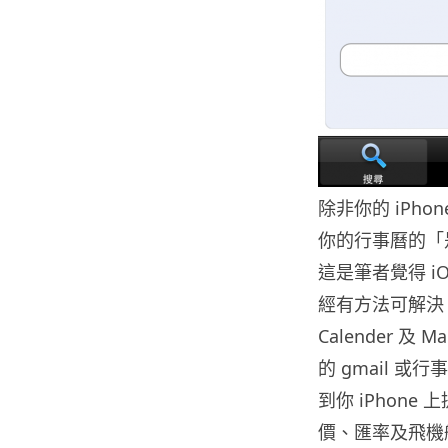
除非你的 iPhone
你的行事曆的「是日
這是筆者覺得 i
經有方法可解決。Go
Calender 及 M
的 gmail 或
到你 iPhone 
價、匯率及飛機