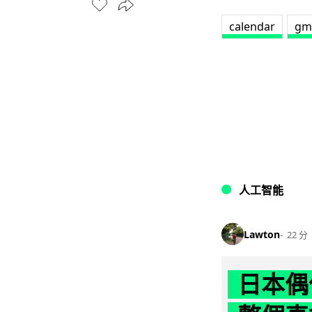
calendar
gm
人工智能
Lawton
22 分
日本偶