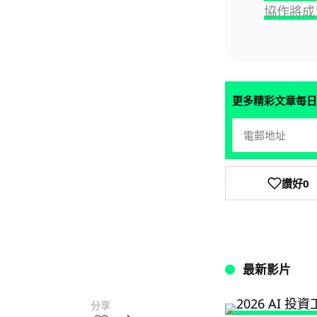
協作將成
更多精彩文章每日
讚好
0
最新影片
分享