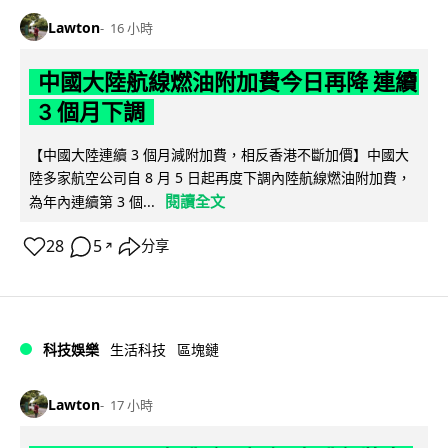
Lawton
16 小時
中國大陸航線燃油附加費今日再降 連續
3 個月下調
【中國大陸連續 3 個月減附加費，相反香港不斷加價】中國大
陸多家航空公司自 8 月 5 日起再度下調內陸航線燃油附加費，
閱讀全文
為年內連續第 3 個...
28
5
分享
↗
科技娛樂
生活科技
區塊鏈
Lawton
17 小時