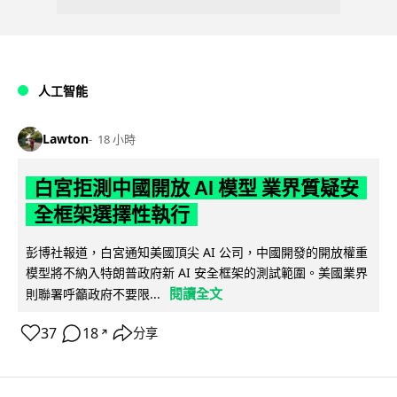
人工智能
Lawton
18 小時
白宮拒測中國開放 AI 模型 業界質疑安
全框架選擇性執行
彭博社報道，白宮通知美國頂尖 AI 公司，中國開發的開放權重
模型將不納入特朗普政府新 AI 安全框架的測試範圍。美國業界
閱讀全文
則聯署呼籲政府不要限...
37
18
分享
↗