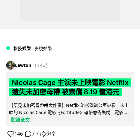
科技娛樂
影視娛樂
Lawton
15 小時
Nicolas Cage 主演未上映電影 Netflix
遺失未加密母帶 被索償 8.19 億港元
【唔見未加密母帶咁大件事】Netflix 洛杉磯辦公室被竊，未上
映的 Nicolas Cage 電影《Fortitude》母帶亦告失蹤。電影...
閱讀全文
146
7
分享
↗