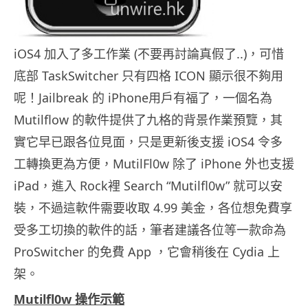
iOS4 加入了多工作業 (不要再討論真假了..)，可惜
底部 TaskSwitcher 只有四格 ICON 顯示很不夠用
呢！Jailbreak 的 iPhone用戶有福了，一個名為
Mutilflow 的軟件提供了九格的背景作業預覽，其
實它早已跟各位見面，只是更新後支援 iOS4 令多
工轉換更為方便，MutilFl0w 除了 iPhone 外也支援
iPad，進入 Rock裡 Search “Mutilfl0w” 就可以安
裝，不過這軟件需要收取 4.99 美金，各位想免費享
受多工切換的軟件的話，筆者建議各位等一款命為
ProSwitcher 的免費 App ，它會稍後在 Cydia 上
架。
Mutilfl0w 操作示範