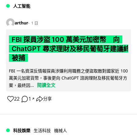
人工智能
arthur
1 日
FBI 探員涉盜 100 萬美元加密幣 向
ChatGPT 尋求理財及移民葡萄牙建議終
被捕
FBI 一名資深反情報探員涉嫌利用職務之便盜取敵對國家近 100
萬美元加密貨幣，事後更向 ChatGPT 諮詢理財及移民葡萄牙方
閱讀全文
案，最終因...
22
1
分享
↗
科技娛樂
生活科技
機械人