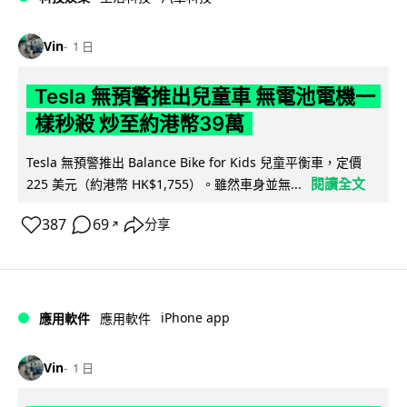
Vin
1 日
Tesla 無預警推出兒童車 無電池電機一
樣秒殺 炒至約港幣39萬
Tesla 無預警推出 Balance Bike for Kids 兒童平衡車，定價
閱讀全文
225 美元（約港幣 HK$1,755）。雖然車身並無...
387
69
分享
↗
iPhone app
應用軟件
應用軟件
Vin
1 日