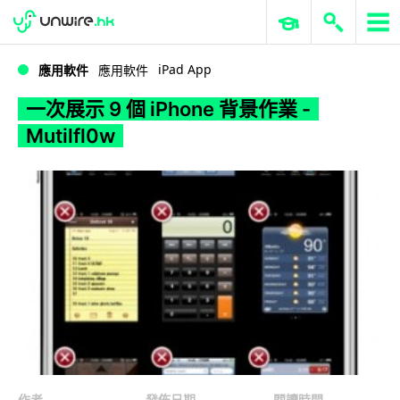
WWDC 2026
GenAI 與雲端科技專區
ERP 與商業 AI
一次展示 9 個 iPhone 背景作業 -Mutilfl0w
iPad App
應用軟件
應用軟件
一次展示 9 個 iPhone 背景作業 -
Mutilfl0w
作者
發佈日期
閱讀時間