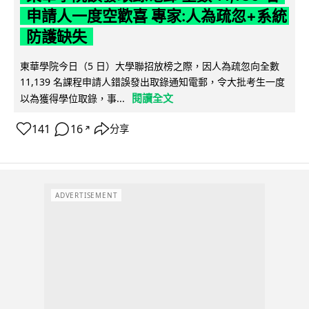
申請人一度空歡喜 專家:人為疏忽+系統
防護缺失
東華學院今日（5 日）大學聯招放榜之際，因人為疏忽向全數
11,139 名課程申請人錯誤發出取錄通知電郵，令大批考生一度
閱讀全文
以為獲得學位取錄，事...
141
16
分享
↗
ADVERTISEMENT