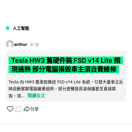
人工智能
arthur
31 分
Tesla HW3 舊硬件裝 FSD v14 Lite 頻
現過熱 部分電腦損毀車主須自費維修
Tesla 向 HW3 舊車款推送 FSD v14 Lite 系統，引發大量車主反
映自動駕駛電腦嚴重過熱，部分更觸發高溫保護甚至直接燒
閱讀全文
毀，須...
分享