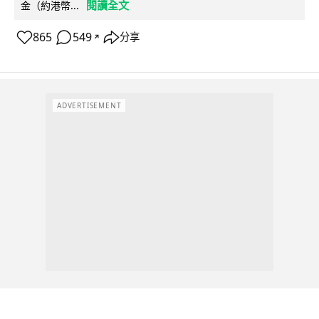
閱讀全文
金（約港幣...
865
549
分享
↗
ADVERTISEMENT