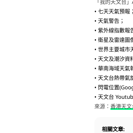
「我的天文台」A
• 七天天氣預報
• 天氣警告；
• 紫外線指數報
• 衛星及雷達圖
• 世界主要城市
• 天文及潮汐資
• 華南海域天氣
• 天文台熱帶氣旋
• 閃電位置(Goo
• 天文台 Youtu
來源：
香港天文
相關文章: