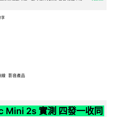
分享
無線
影音產品
ic Mini 2s 實測 四發一收同