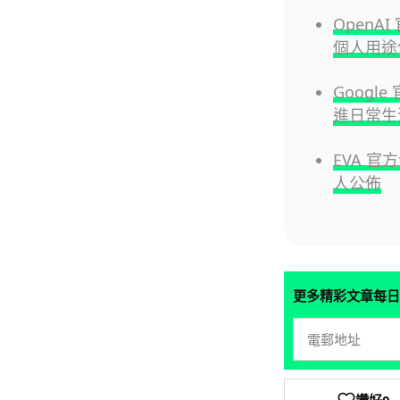
OpenA
個人用途
Googl
進日常生
EVA 
人公佈
更多精彩文章每日
讚好
0