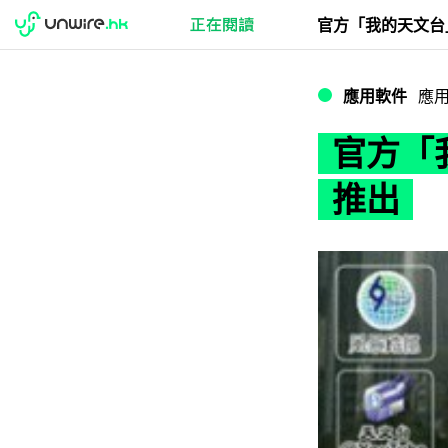
官方「我的天文台」
應用軟件
應
官方「我
推出