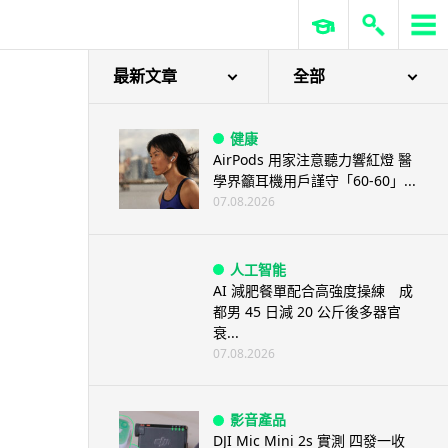
最新文章
全部
健康
AirPods 用家注意聽力響紅燈 醫
學界籲耳機用戶謹守「60-60」...
07.08.2026
人工智能
AI 減肥餐單配合高強度操練 成
都男 45 日減 20 公斤後多器官
衰...
07.08.2026
影音產品
DJI Mic Mini 2s 實測 四發一收