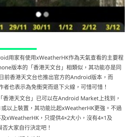
oid用家有使用xWeatherHK作為天氣查看的主要程
Phone版本的「香港天文台」相類似，其功能亦是同
前香港天文台也推出官方的Android版本，而
HK的作者也表示為免衝突而退下火線，可惜可惜！
的「香港天文台」已可以在Android Market上找到，
 2.1或以上裝置，其功能比起xWeatherHK更強。不過
不及xWeatherHK，只提供4×2大小，沒有4×1及
用與否大家自行決定吧！