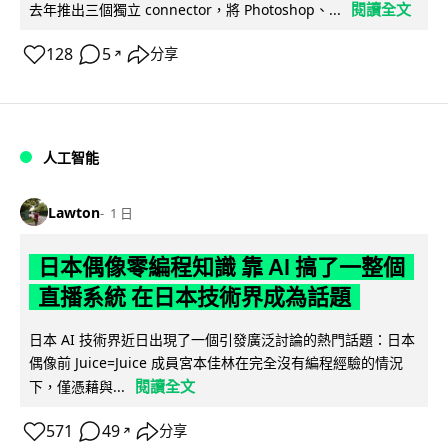
閱讀全文
去年推出三個獨立 connector，將 Photoshop、...
128
5
分享
↗
人工智能
Lawton
1 日
日本偶像零編程知識 靠 AI 搞了一整個
直播系統 在日本技術界成為話題
日本 AI 技術界近日出現了一個引發廣泛討論的熱門話題：日本
偶像前 Juice=Juice 成員宮本佳林在完全沒有編程經驗的情況
閱讀全文
下，僅憑藉與...
571
49
分享
↗