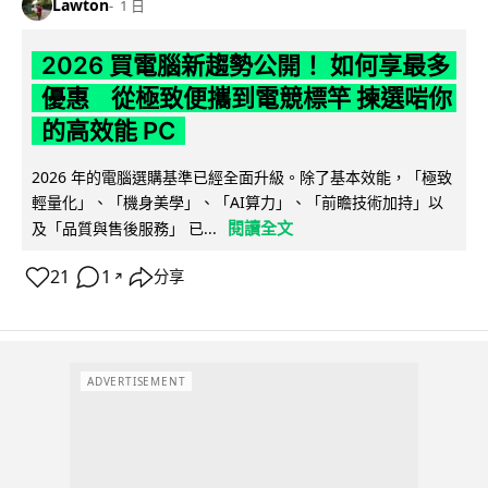
Lawton
1 日
2026 買電腦新趨勢公開！ 如何享最多
優惠 從極致便攜到電競標竿 揀選啱你
的高效能 PC
2026 年的電腦選購基準已經全面升級。除了基本效能，「極致
輕量化」、「機身美學」、「AI算力」、「前瞻技術加持」以
閱讀全文
及「品質與售後服務」 已...
21
1
分享
↗
ADVERTISEMENT