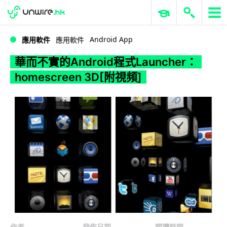
WWDC 2026
GenAI 與雲端科技專區
ERP 與商業 AI
華而不實的Android程式Launcher：homescreen 3D[附視頻]
Android App
應用軟件
應用軟件
華而不實的Android程式Launcher：
homescreen 3D[附視頻]
作者
發佈日期
閱讀時間