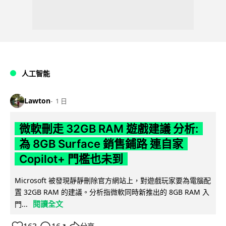
人工智能
Lawton
1 日
微軟刪走 32GB RAM 遊戲建議 分析:
為 8GB Surface 銷售鋪路 連自家
Copilot+ 門檻也未到
Microsoft 被發現靜靜刪除官方網站上，對遊戲玩家要為電腦配
置 32GB RAM 的建議。分析指微軟同時新推出的 8GB RAM 入
閱讀全文
門...