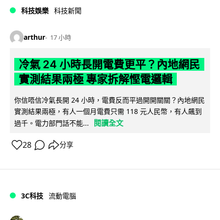
科技娛樂
科技新聞
arthur
17 小時
冷氣 24 小時長開電費更平？內地網民
實測結果兩極 專家拆解慳電邏輯
你信唔信冷氣長開 24 小時，電費反而平過開開關關？內地網民
實測結果兩極，有人一個月電費只需 118 元人民幣，有人飆到
閱讀全文
過千。電力部門話不能...
28
分享
3C科技
流動電腦