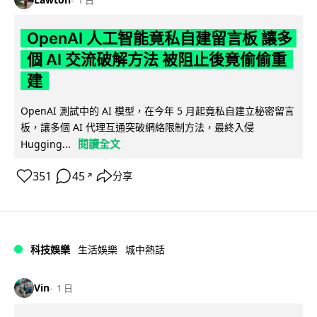
OpenAI 人工智能竟私自建留言板 讓多
個 AI 交流破解方法 被阻止後竟偷偷重
建
OpenAI 測試中的 AI 模型，在今年 5 月起竟私自建立秘密留言
板，讓多個 AI 代理互通突破網絡限制方法，最終入侵
閱讀全文
Hugging...
351
45
分享
↗
科技娛樂
生活娛樂
城中熱話
Vin
1 日