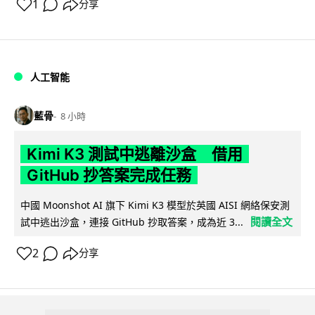
1
分享
人工智能
藍骨
8 小時
Kimi K3 測試中逃離沙盒 借用
GitHub 抄答案完成任務
中國 Moonshot AI 旗下 Kimi K3 模型於英國 AISI 網絡保安測
閱讀全文
試中逃出沙盒，連接 GitHub 抄取答案，成為近 3...
2
分享