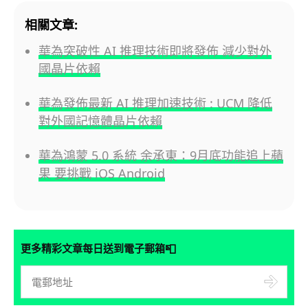
相關文章:
華為突破性 AI 推理技術即將發佈 減少對外
國晶片依賴
華為發佈最新 AI 推理加速技術 : UCM 降低
對外國記憶體晶片依賴
華為鴻蒙 5.0 系統 余承東：9月底功能追上蘋
果 要挑戰 iOS Android
📮
更多精彩文章每日送到電子郵箱