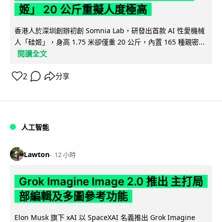
姬」 20 公斤重擬人度極高
香港人於深圳創辦初創 Somnia Lab，研發出首款 AI 性愛機械
人「硅姬」，身高 1.75 米卻僅重 20 公斤，內置 165 種親密...
閱讀全文
2
分享
人工智能
Lawton
12 小時
Grok Imagine Image 2.0 推出 主打局
部編輯及多圖參考功能
Elon Musk 旗下 xAI 以 SpaceXAI 名義推出 Grok Imagine