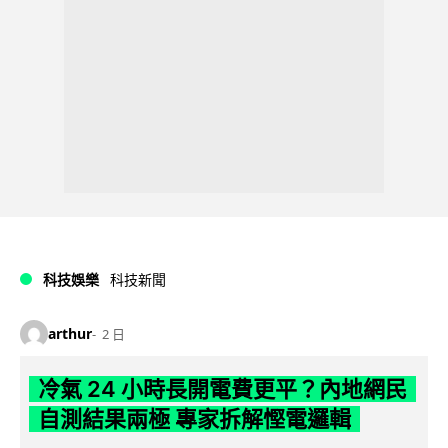
科技娛樂
科技新聞
arthur
2 日
冷氣 24 小時長開電費更平？內地網民
自測結果兩極 專家拆解慳電邏輯