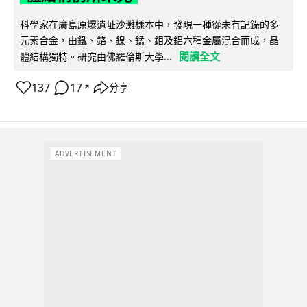
科學家在廣島原爆遺址沙灘樣本中，發現一種從未有記錄的多
元素合金，由鐵、鉻、鎳、錳、鉬及鋁六種金屬混合而成，晶
閱讀全文
體結構獨特。研究由佛羅倫斯大學...
137
17
分享
↗
ADVERTISEMENT