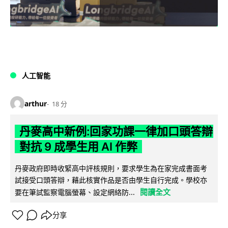
人工智能
arthur
18 分
丹麥高中新例:回家功課一律加口頭答辯
對抗 9 成學生用 AI 作弊
丹麥政府即時收緊高中評核規則，要求學生為在家完成書面考
試接受口頭答辯，藉此核實作品是否由學生自行完成。學校亦
閱讀全文
要在筆試監察電腦螢幕、設定網絡防...
分享