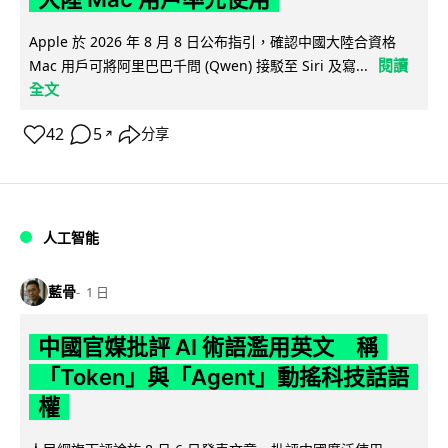
Apple 於 2026 年 8 月 8 日公布指引，確認中國大陸合資格
閱讀
Mac 用戶可將阿里巴巴千問 (Qwen) 接駁至 Siri 及寫...
全文
42
5
分享
↗
人工智能
藍骨
1 日
中國官媒批評 AI 術語濫用英文 稱
「Token」與「Agent」動搖科技話語
權