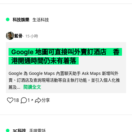
科技娛樂
生活科技
藍骨
15 小時
Google 地圖可直接叫外賣訂酒店 香
港開通時間仍未有着落
Google 為 Google Maps 內置聊天助手 Ask Maps 新增叫外
賣、訂酒店及查詢現場活動等自主執行功能，並引入個人化推
閱讀全文
薦及...
18
1
分享
↗
3C科技
手提電話