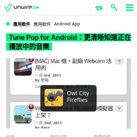
WWDC 2026
GenAI 與雲端科技專區
ERP 與商業 AI
Tune Pop for Android：更清晰知道正在播放中的音樂
Android App
應用軟件
應用軟件
Tune Pop for Android：更清晰知道正在
播放中的音樂
作者
發佈日期
閱讀時間