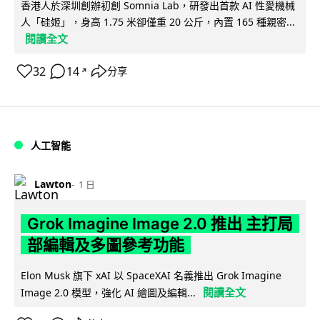
香港人於深圳創辦初創 Somnia Lab，研發出首款 AI 性愛機械
人「硅姬」，身高 1.75 米卻僅重 20 公斤，內置 165 種親密...
閱讀全文
32
14
分享
↗
人工智能
Lawton
1 日
Grok Imagine Image 2.0 推出 主打局
部編輯及多圖參考功能
Elon Musk 旗下 xAI 以 SpaceXAI 名義推出 Grok Imagine
閱讀全文
Image 2.0 模型，強化 AI 繪圖及編輯...