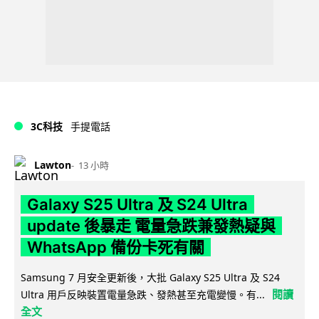
3C科技
手提電話
Lawton
13 小時
Galaxy S25 Ultra 及 S24 Ultra
update 後暴走 電量急跌兼發熱疑與
WhatsApp 備份卡死有關
Samsung 7 月安全更新後，大批 Galaxy S25 Ultra 及 S24
閱讀
Ultra 用戶反映裝置電量急跌、發熱甚至充電變慢。有...
全文