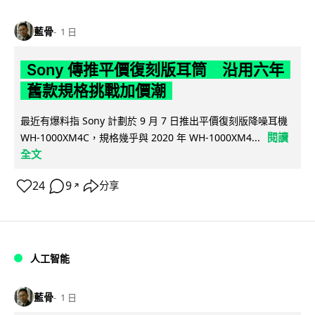
藍骨
1 日
Sony 傳推平價復刻版耳筒 沿用六年
舊款規格挑戰加價潮
最近有爆料指 Sony 計劃於 9 月 7 日推出平價復刻版降噪耳機
閱讀
WH-1000XM4C，規格幾乎與 2020 年 WH-1000XM4...
全文
24
9
分享
↗
人工智能
藍骨
1 日