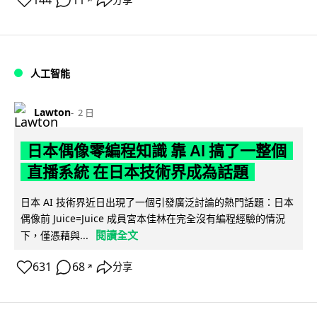
144
11
分享
人工智能
Lawton
2 日
日本偶像零編程知識 靠 AI 搞了一整個
直播系統 在日本技術界成為話題
日本 AI 技術界近日出現了一個引發廣泛討論的熱門話題：日本
偶像前 Juice=Juice 成員宮本佳林在完全沒有編程經驗的情況
閱讀全文
下，僅憑藉與...
631
68
分享
↗