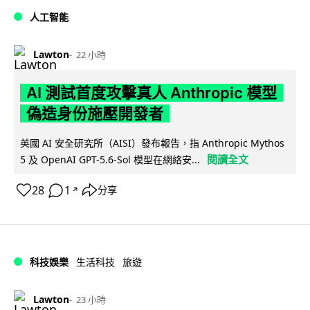
人工智能
Lawton
22 小時
AI 測試首度攻擊真人 Anthropic 模型
偽造身份施壓開發者
英國 AI 安全研究所（AISI）發布報告，指 Anthropic Mythos
閱讀全文
5 及 OpenAI GPT-5.6-Sol 模型在網絡安...
28
1
分享
↗
科技娛樂
生活科技
旅遊
Lawton
23 小時