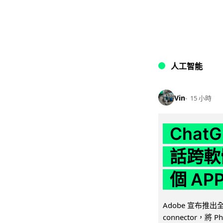
人工智能
Vin
15 小時
Chat
話跨軟
個 AP
Adobe 宣布推出
connector，將 Ph