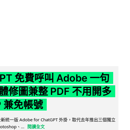
GPT 免費呼叫 Adobe 一句
體修圖兼整 PDF 不用開多
P 兼免帳號
全新統一版 Adobe for ChatGPT 外掛，取代去年推出三個獨立
otoshop、...
閱讀全文