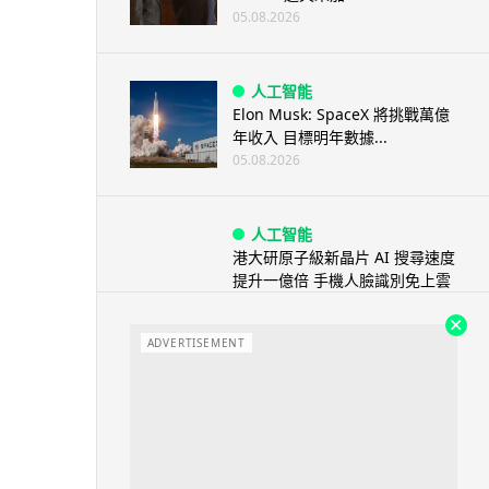
05.08.2026
人工智能
Elon Musk: SpaceX 將挑戰萬億
年收入 目標明年數據...
05.08.2026
人工智能
港大研原子級新晶片 AI 搜尋速度
提升一億倍 手機人臉識別免上雲
端
05.08.2026
ADVERTISEMENT
旅遊
中國大陸航線燃油附加費今日再
降 連續 3 個月下調
05.08.2026