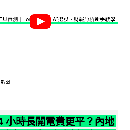
技新聞
24 小時長開電費更平？內地