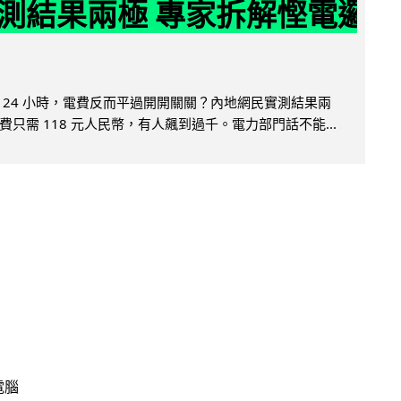
測結果兩極 專家拆解慳電邏
 24 小時，電費反而平過開開關關？內地網民實測結果兩
只需 118 元人民幣，有人飆到過千。電力部門話不能...
電腦