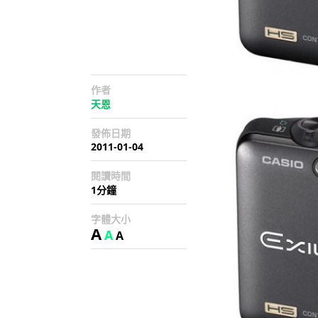
作者
天恩
發佈日期
2011-01-04
閱讀時間
1分鐘
字體大小
A
A
A