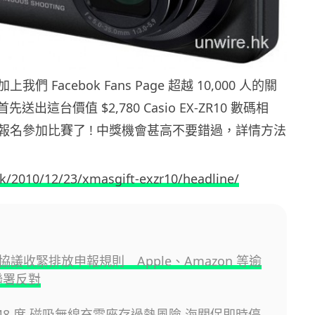
們 Facebok Fans Page 超越 10,000 人的關
 首先送出這台價值 $2,780 Casio EX-ZR10 數碼相
報名參加比賽了 ! 中獎機會甚高不要錯過，詳情方法
:
hk/2010/12/23/xmasgift-exzr10/headline/
議收緊排放申報規則 Apple、Amazon 等逾
聯署反對
148 度 磁吸無線充電座存過熱風險 海關促即時停