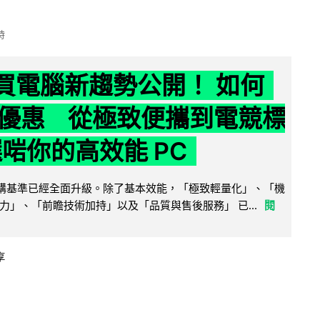
時
6 買電腦新趨勢公開！ 如何
優惠 從極致便攜到電競標
選啱你的高效能 PC
腦選購基準已經全面升級。除了基本效能，「極致輕量化」、「機
力」、「前瞻技術加持」以及「品質與售後服務」 已...
閱
享