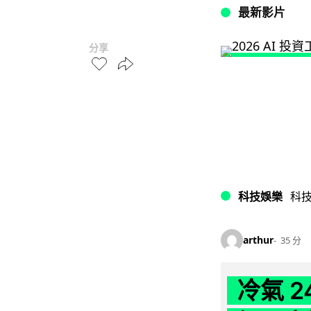
最新影片
分享
科技娛樂
科
arthur
35 分
冷氣 