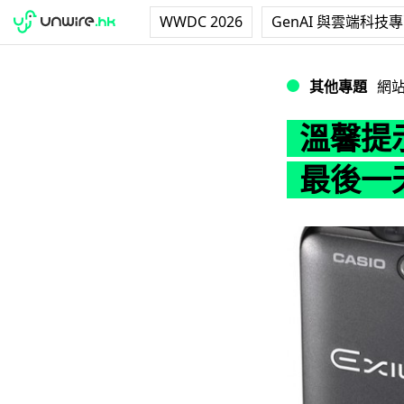
WWDC 2026
GenAI 與雲端科技
溫馨提示 : 送您 $2
其他專題
網
溫馨提示 
最後一