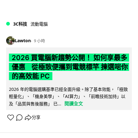
3C科技
流動電腦
Lawton
9 小時
2026 買電腦新趨勢公開！ 如何享最多
優惠 從極致便攜到電競標竿 揀選啱你
的高效能 PC
2026 年的電腦選購基準已經全面升級。除了基本效能，「極致
輕量化」、「機身美學」、「AI算力」、「前瞻技術加持」以
閱讀全文
及「品質與售後服務」 已...
分享