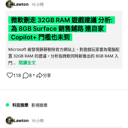
Lawton
16 小時
微軟刪走 32GB RAM 遊戲建議 分析:
為 8GB Surface 銷售鋪路 連自家
Copilot+ 門檻也未到
Microsoft 被發現靜靜刪除官方網站上，對遊戲玩家要為電腦配
置 32GB RAM 的建議。分析指微軟同時新推出的 8GB RAM 入
閱讀全文
門...
118
8
分享
↗
科技娛樂
影視娛樂
Lawton
16 小時