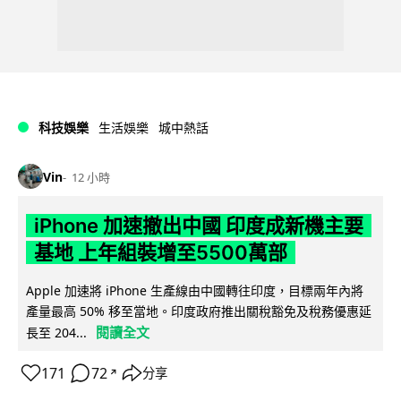
科技娛樂
生活娛樂
城中熱話
Vin
12 小時
iPhone 加速撤出中國 印度成新機主要
基地 上年組裝增至5500萬部
Apple 加速將 iPhone 生產線由中國轉往印度，目標兩年內將
產量最高 50% 移至當地。印度政府推出關稅豁免及稅務優惠延
閱讀全文
長至 204...
171
72
分享
↗