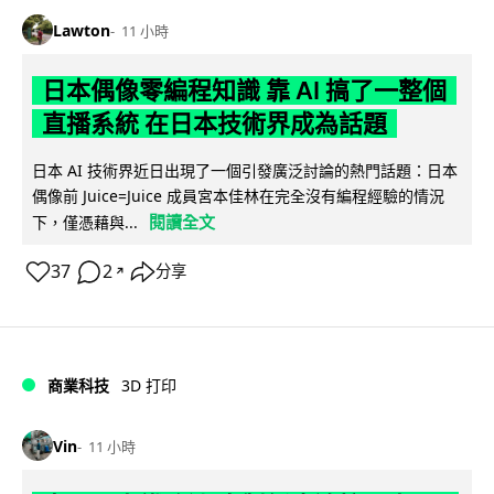
Lawton
11 小時
日本偶像零編程知識 靠 AI 搞了一整個
直播系統 在日本技術界成為話題
日本 AI 技術界近日出現了一個引發廣泛討論的熱門話題：日本
偶像前 Juice=Juice 成員宮本佳林在完全沒有編程經驗的情況
閱讀全文
下，僅憑藉與...
37
2
分享
↗
商業科技
3D 打印
Vin
11 小時