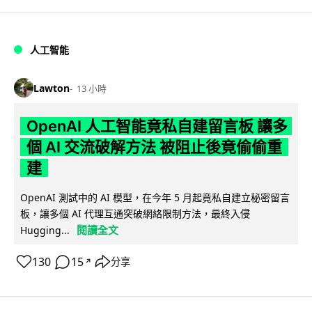
人工智能
Lawton
13 小時
OpenAI 人工智能竟私自建留言板 讓多
個 AI 交流破解方法 被阻止後竟偷偷重
建
OpenAI 測試中的 AI 模型，在今年 5 月起竟私自建立秘密留言
板，讓多個 AI 代理互通突破網絡限制方法，最終入侵
閱讀全文
Hugging...
130
15
分享
↗