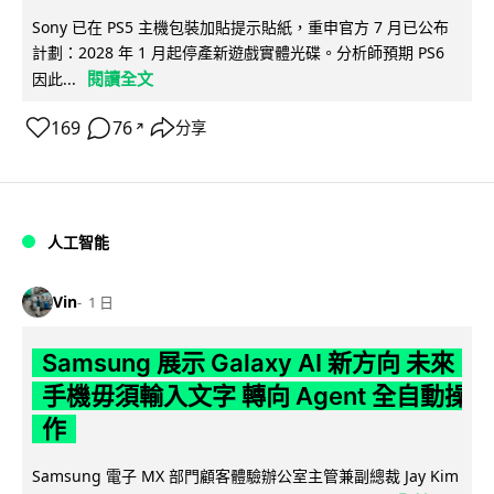
Sony 已在 PS5 主機包裝加貼提示貼紙，重申官方 7 月已公布
計劃：2028 年 1 月起停產新遊戲實體光碟。分析師預期 PS6
閱讀全文
因此...
169
76
分享
↗
人工智能
Vin
1 日
Samsung 展示 Galaxy AI 新方向 未來
手機毋須輸入文字 轉向 Agent 全自動操
作
Samsung 電子 MX 部門顧客體驗辦公室主管兼副總裁 Jay Kim