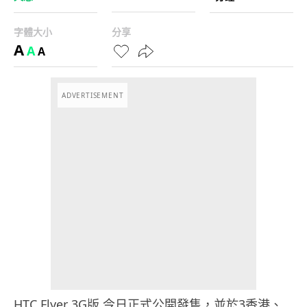
字體大小
分享
A
A
A
ADVERTISEMENT
HTC Flyer 3G版 今日正式公開發售，並於3香港、