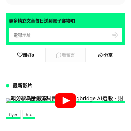
📮
更多精彩文章每日送到電子郵箱
讚好
0
看留言
分享
最新影片
flyer
htc