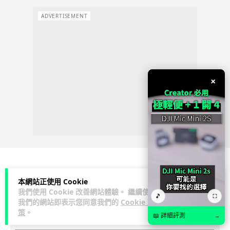
ADVERTISEMENT
×
人工智能
本網站正使用 Cookie
我們使用 Cookie 改善網站體驗。 繼續使用
🎵
⛶
我們的網站即表示您同意我們的
Cookie 政
arthur
1 日
策
。
📖 詳細評測
→