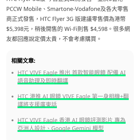
PCCW Mobile、Smartone-Vodafone及各大零售
商正式發售，HTC Flyer 3G 版建議零售價為港幣
$5,398元，稍後開售的 Wi-Fi則售 $4,598。很多網
友都回應說定價太貴，不會考慮購買。
相關文章:
HTC VIVE Eagle 推出 首款智能眼鏡 配備 AI
語音助理及即時翻譯
HTC 港推 AI 眼鏡 VIVE Eagle 第一身相機+翻
譯將支援廣東話
HTC VIVE Eagle 香港 AI 眼鏡評測影片 專為
亞洲人設計、Google Gemini 模型