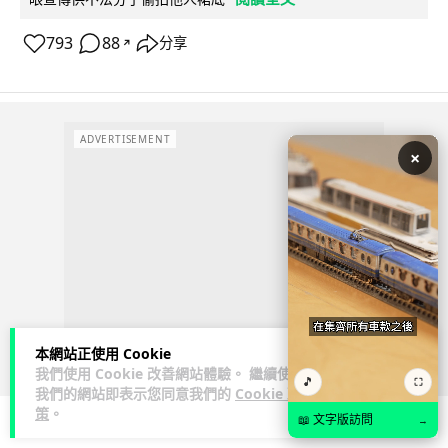
793
88
分享
↗
ADVERTISEMENT
×
本網站正使用 Cookie
我們使用 Cookie 改善網站體驗。 繼續使用
🎵
⛶
我們的網站即表示您同意我們的
Cookie 政
策
。
📖 文字版訪問
→