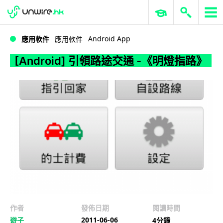
WWDC 2026
GenAI 與雲端科技專區
ERP 與商業 AI
[Android] 引領路途交通 -《明燈指路》
Android App
應用軟件
應用軟件
[Android] 引領路途交通 -《明燈指路》
作者
發佈日期
閱讀時間
2011-06-06
遊子
4分鐘