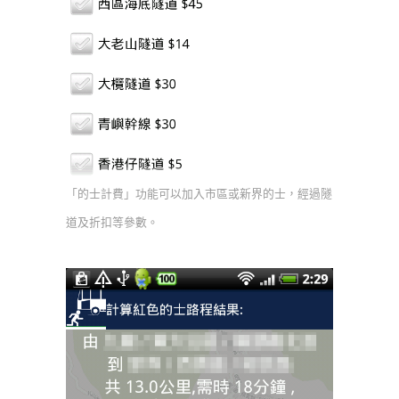
「的士計費」功能可以加入市區或新界的士，經過隧
道及折扣等參數。