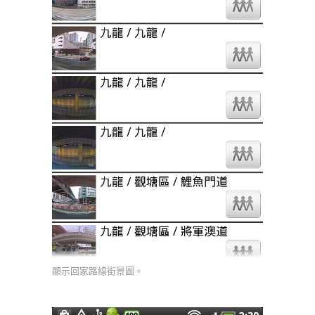
顯示回家路線街景圖。