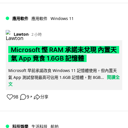
Windows 11
應用軟件
應用軟件
Lawton
2 小時
Microsoft 慳 RAM 承諾未兌現 內置天
氣 App 竟食 1.6GB 記憶體
Microsoft 早前承諾改良 Windows 11 記憶體使用，但內置天
閱讀全
氣 App 測試發現最高可佔用 1.6GB 記憶體，對 8GB...
文
98
9
分享
↗
科技娛樂
生活科技
航拍