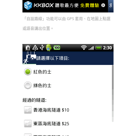
「自設路線」功能可以由 GPS 套用、在地圖上點選
或語音講出位置。