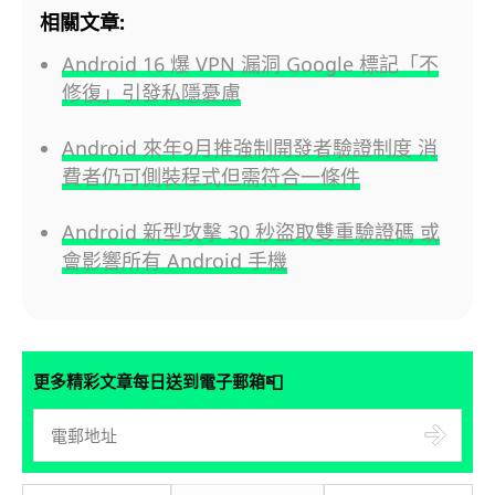
相關文章:
Android 16 爆 VPN 漏洞 Google 標記「不
修復」引發私隱憂慮
Android 來年9月推強制開發者驗證制度 消
費者仍可側裝程式但需符合一條件
Android 新型攻擊 30 秒盜取雙重驗證碼 或
會影響所有 Android 手機
📮
更多精彩文章每日送到電子郵箱