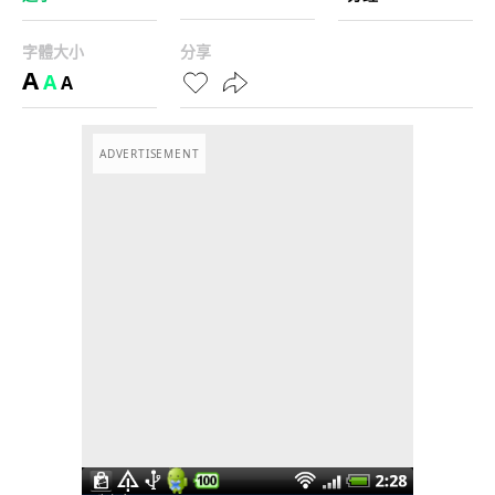
字體大小
分享
A
A
A
ADVERTISEMENT