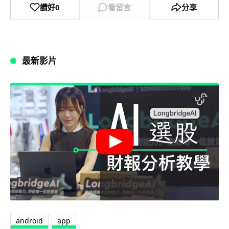
讚好
0
看留言
分享
最新影片
android
app