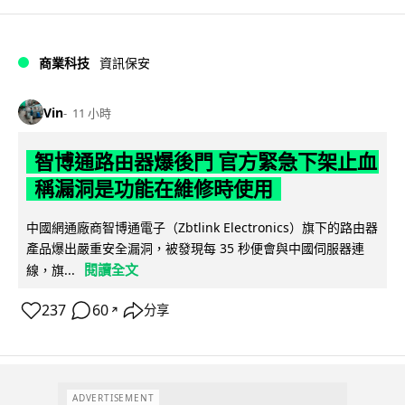
商業科技
資訊保安
Vin
11 小時
智博通路由器爆後門 官方緊急下架止血
稱漏洞是功能在維修時使用
中國網通廠商智博通電子（Zbtlink Electronics）旗下的路由器
產品爆出嚴重安全漏洞，被發現每 35 秒便會與中國伺服器連
閱讀全文
線，旗...
237
60
分享
↗
ADVERTISEMENT