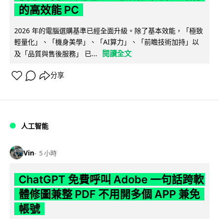
的高效能 PC
2026 年的電腦選購基準已經全面升級。除了基本效能，「極致
輕量化」、「機身美學」、「AI算力」、「前瞻技術加持」以
閱讀全文
及「品質與售後服務」 已...
分享
人工智能
Vin
5 小時
ChatGPT 免費呼叫 Adobe 一句話跨軟
體修圖兼整 PDF 不用開多個 APP 兼免
帳號