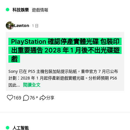
科技娛樂
遊戲情報
Lawton
1 日
PlayStation 確認停產實體光碟 包裝印
出重要通告 2028 年 1 月後不出光碟遊
戲
Sony 已在 PS5 主機包裝加貼提示貼紙，重申官方 7 月已公布
計劃：2028 年 1 月起停產新遊戲實體光碟。分析師預期 PS6
閱讀全文
因此...
169
76
分享
↗
人工智能