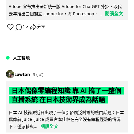
Adobe 宣布推出全新統一版 Adobe for ChatGPT 外掛，取代
閱讀全文
去年推出三個獨立 connector，將 Photoshop、...
1
分享
↗
人工智能
Lawton
5 小時
日本偶像零編程知識 靠 AI 搞了一整個
直播系統 在日本技術界成為話題
日本 AI 技術界近日出現了一個引發廣泛討論的熱門話題：日本
偶像前 Juice=Juice 成員宮本佳林在完全沒有編程經驗的情況
閱讀全文
下，僅憑藉與...