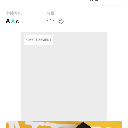
字體大小
分享
A
A
A
ADVERTISEMENT