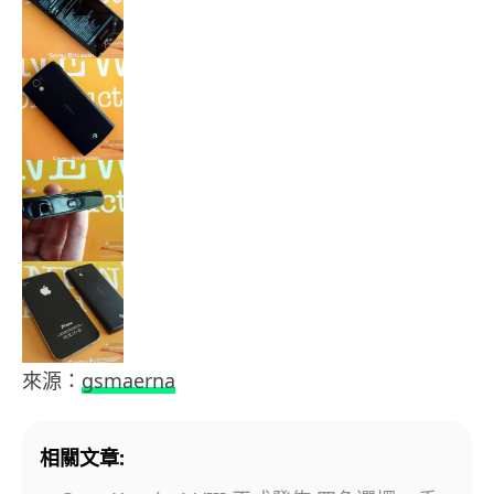
來源：
gsmaerna
相關文章: