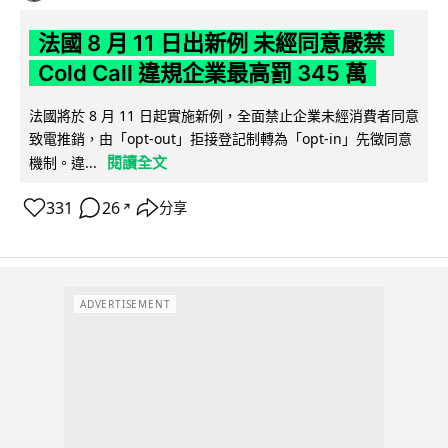
法國 8 月 11 日出新例 未經同意嚴禁
Cold Call 違規企業最高罰 345 萬
法國將於 8 月 11 日起實施新例，全面禁止企業未經消費者同意
致電推銷，由「opt-out」拒接登記制轉為「opt-in」先徵同意
閱讀全文
機制。違...
331
26
分享
↗
ADVERTISEMENT