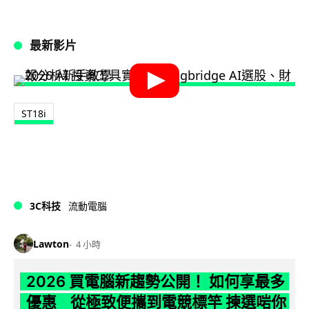
最新影片
ST18i
3C科技
流動電腦
Lawton
4 小時
2026 買電腦新趨勢公開！ 如何享最多
優惠 從極致便攜到電競標竿 揀選啱你