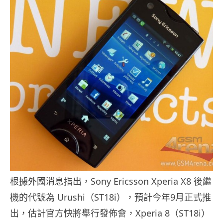
根據外國消息指出，Sony Ericsson Xperia X8 後繼
機的代號為 Urushi（ST18i），預計今年9月正式推
出，估計官方快將舉行發佈會，Xperia 8（ST18i）