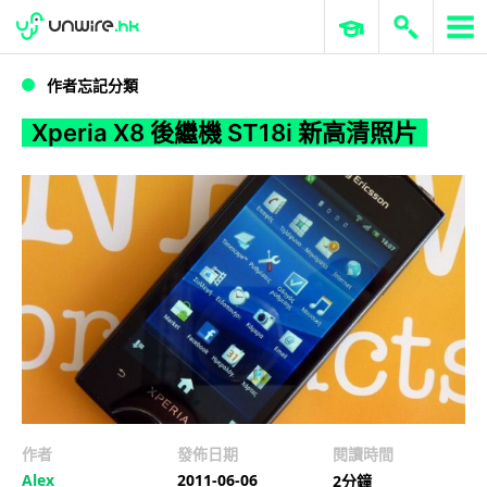
WWDC 2026
GenAI 與雲端科技專區
ERP 與商業 AI
Xperia X8 後繼機 ST18i 新高清照片
作者忘記分類
Xperia X8 後繼機 ST18i 新高清照片
作者
發佈日期
閱讀時間
Alex
2011-06-06
2分鐘