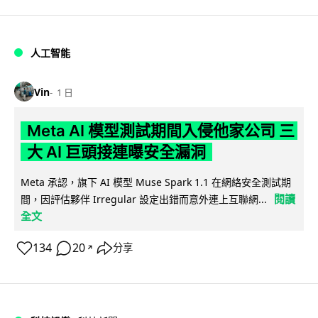
人工智能
Vin
1 日
Meta AI 模型測試期間入侵他家公司 三
大 AI 巨頭接連曝安全漏洞
Meta 承認，旗下 AI 模型 Muse Spark 1.1 在網絡安全測試期
閱讀
間，因評估夥伴 Irregular 設定出錯而意外連上互聯網...
全文
134
20
分享
↗