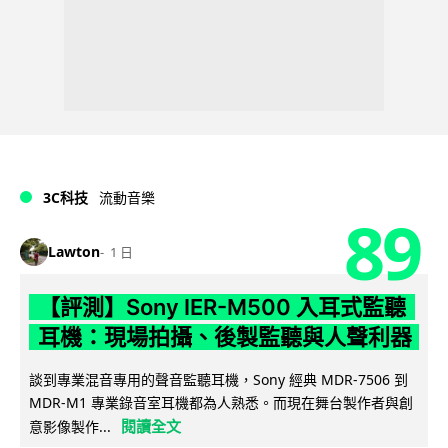
3C科技
流動音樂
89
Lawton
1 日
【評測】Sony IER-M500 入耳式監聽
耳機：現場拍攝、後製監聽與人聲利器
談到專業混音專用的聲音監聽耳機，Sony 經典 MDR-7506 到
MDR-M1 專業錄音室耳機都為人熟悉。而現在舞台製作者與創
閱讀全文
意影像製作...