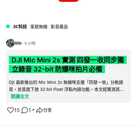
3C科技
家居無線
影音產品
Vin
9 小時
DJI Mic Mini 2s 實測 四發一收同步獨
立錄音 32-bit 防爆咪拍片必備
DJI 最新推出的 Mic Mini 2s 無線咪支援「四發一收」分軌錄
音，並首度下放 32-bit Float 浮點內錄功能。本文經實測其...
閱讀全文
15
1
分享
↗