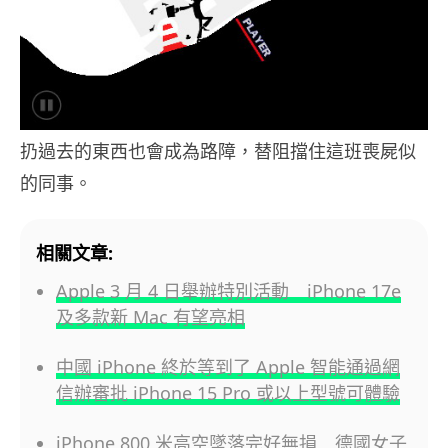
扔過去的東西也會成為路障，替阻擋住這班喪屍似
的同事。
相關文章:
Apple 3 月 4 日舉辦特別活動 iPhone 17e
及多款新 Mac 有望亮相
中國 iPhone 終於等到了 Apple 智能通過網
信辦審批 iPhone 15 Pro 或以上型號可體驗
iPhone 800 米高空墜落完好無損 德國女子