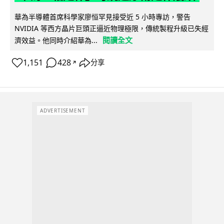
華為半導體首席科學家廖恒罕見接受近 5 小時專訪，警告
NVIDIA 等西方晶片巨頭正逼近物理極限，傳統製程升級已失經
閱讀全文
濟效益。他同時介紹華為...
1,151
428
分享
↗
ADVERTISEMENT