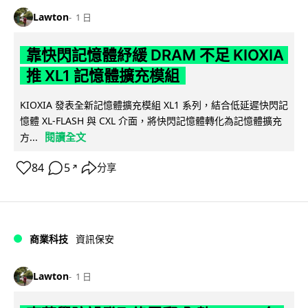
Lawton
1 日
靠快閃記憶體紓緩 DRAM 不足 KIOXIA
推 XL1 記憶體擴充模組
KIOXIA 發表全新記憶體擴充模組 XL1 系列，結合低延遲快閃記
憶體 XL-FLASH 與 CXL 介面，將快閃記憶體轉化為記憶體擴充
閱讀全文
方...
84
5
分享
↗
商業科技
資訊保安
Lawton
1 日