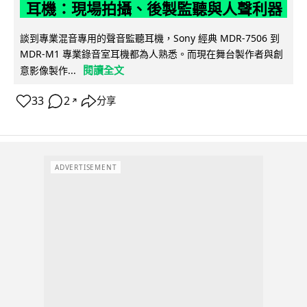
耳機：現場拍攝、後製監聽與人聲利器
談到專業混音專用的聲音監聽耳機，Sony 經典 MDR-7506 到
MDR-M1 專業錄音室耳機都為人熟悉。而現在舞台製作者與創
閱讀全文
意影像製作...
33
2
分享
↗
ADVERTISEMENT