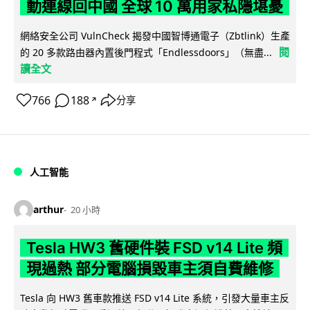
動連線回中國 全球 10 萬用家私隱堪憂
網絡安全公司 VulnCheck 揭發中國智博通電子（Zbtlink）生產
閱
的 20 多款路由器內置後門程式「Endlessdoors」（無盡...
讀全文
766
188
分享
↗
人工智能
arthur
20 小時
Tesla HW3 舊硬件裝 FSD v14 Lite 頻
現過熱 部分電腦損毀車主須自費維修
Tesla 向 HW3 舊車款推送 FSD v14 Lite 系統，引發大量車主反