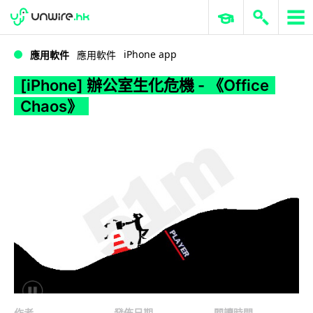
WWDC 2026
GenAI 與雲端科技專區
ERP 與商業 AI
[iPhone] 辦公室生化危機 - 《Office Chaos》
iPhone app
應用軟件
應用軟件
[iPhone] 辦公室生化危機 - 《Office
Chaos》
作者
發佈日期
閱讀時間