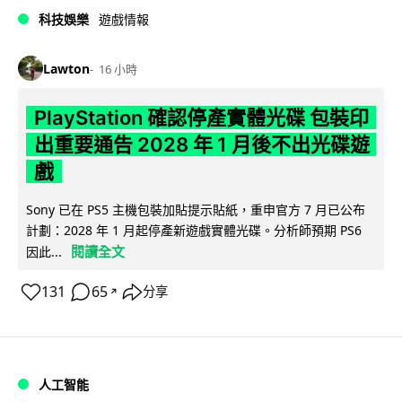
科技娛樂
遊戲情報
Lawton
16 小時
PlayStation 確認停產實體光碟 包裝印
出重要通告 2028 年 1 月後不出光碟遊
戲
Sony 已在 PS5 主機包裝加貼提示貼紙，重申官方 7 月已公布
計劃：2028 年 1 月起停產新遊戲實體光碟。分析師預期 PS6
閱讀全文
因此...
131
65
分享
↗
人工智能