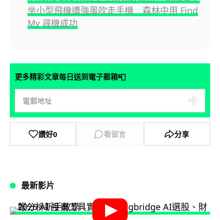
坐小型飛機遭強風吹走手機 森林中用 Find
My 尋機成功
📮
更多精彩文章每日送到電子郵箱
讚好
0
看留言
分享
最新影片