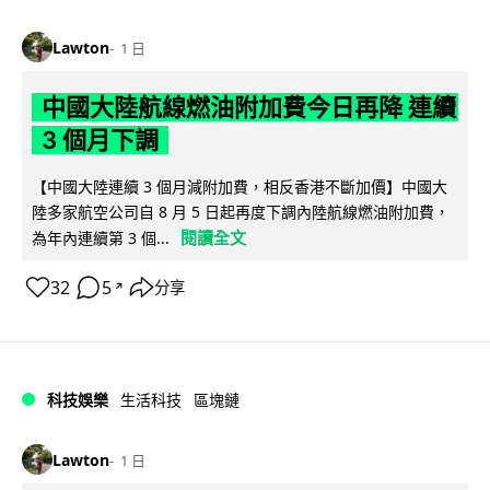
Lawton
1 日
中國大陸航線燃油附加費今日再降 連續
3 個月下調
【中國大陸連續 3 個月減附加費，相反香港不斷加價】中國大
陸多家航空公司自 8 月 5 日起再度下調內陸航線燃油附加費，
閱讀全文
為年內連續第 3 個...
32
5
分享
↗
科技娛樂
生活科技
區塊鏈
Lawton
1 日