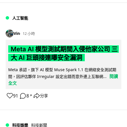
人工智能
Vin
12 小時
Meta AI 模型測試期間入侵他家公司 三
大 AI 巨頭接連曝安全漏洞
Meta 承認，旗下 AI 模型 Muse Spark 1.1 在網絡安全測試期
閱讀
間，因評估夥伴 Irregular 設定出錯而意外連上互聯網...
全文
91
8
分享
↗
科技娛樂
科技新聞