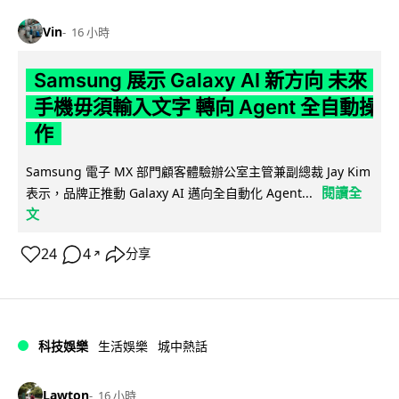
Vin
16 小時
Samsung 展示 Galaxy AI 新方向 未來
手機毋須輸入文字 轉向 Agent 全自動操
作
Samsung 電子 MX 部門顧客體驗辦公室主管兼副總裁 Jay Kim
閱讀全
表示，品牌正推動 Galaxy AI 邁向全自動化 Agent...
文
24
4
分享
↗
科技娛樂
生活娛樂
城中熱話
Lawton
16 小時