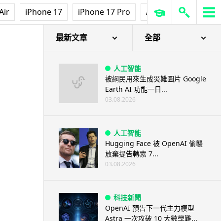
Air
iPhone 17
iPhone 17 Pro
AirPods Pro 3
Ap
最新文章
全部
人工智能
被網民用來生成災難圖片 Google
Earth AI 功能一日...
03.08.2026
人工智能
Hugging Face 被 OpenAI 偷襲
放棄提告轉索 7...
03.08.2026
科技新聞
OpenAI 預告下一代主力模型
Astra 一次攻破 10 大數學難...