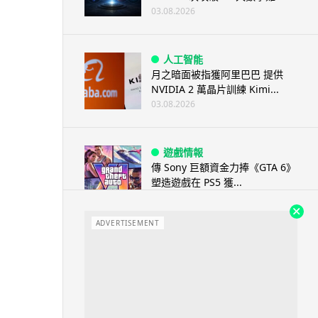
03.08.2026
人工智能
月之暗面被指獲阿里巴巴 提供
NVIDIA 2 萬晶片訓練 Kimi...
03.08.2026
遊戲情報
傳 Sony 巨額資金力捧《GTA 6》
塑造遊戲在 PS5 獲...
03.08.2026
ADVERTISEMENT
城中熱話
白牌車新例今日生效 罰款上限 1
萬元最高釘牌 3 年
03.08.2026