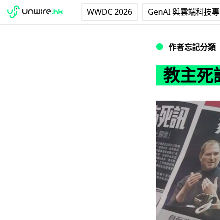
WWDC 2026
GenAI 與雲端科技
教主死訊 本地報
作者忘記分類
教主死