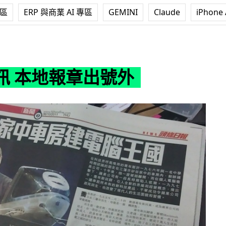
專區
ERP 與商業 AI 專區
GEMINI
Claude
iPhone 
章出號外
訊 本地報章出號外