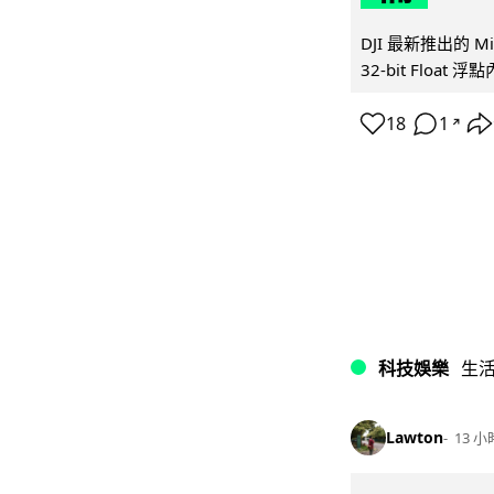
DJI 最新推出的 
32-bit Float
18
1
↗
科技娛樂
生
Lawton
13 小