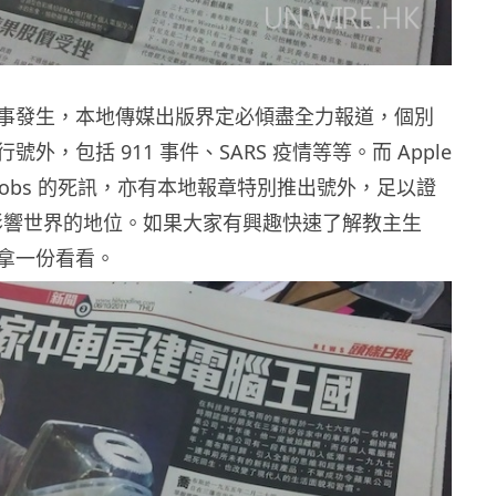
事發生，本地傳媒出版界定必傾盡全力報道，個別
外，包括 911 事件、SARS 疫情等等。而 Apple
e Jobs 的死訊，亦有本地報章特別推出號外，足以證
Jobs 影響世界的地位。如果大家有興趣快速了解教主生
拿一份看看。