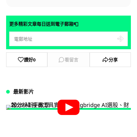
📮
更多精彩文章每日送到電子郵箱
讚好
0
看留言
分享
最新影片