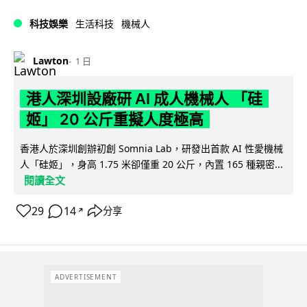
科技娛樂
生活科技
機械人
Lawton
1 日
港人深圳設廠研 AI 成人機械人 「硅
姬」 20 公斤重擬人度極高
香港人於深圳創辦初創 Somnia Lab，研發出首款 AI 性愛機械
人「硅姬」，身高 1.75 米卻僅重 20 公斤，內置 165 種親密...
閱讀全文
29
14
分享
↗
ADVERTISEMENT