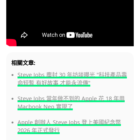
相關文章:
Steve Jobs 塵封 30 年訪談曝光 "科技產品壽
命短暫 有好故事 才能永流傳"
Steve Jobs 當年做不到的 Apple 花 18 年用
Macbook Neo 實現了
Apple 創辦人 Steve Jobs 登上美國紀念幣
2026 年正式發行