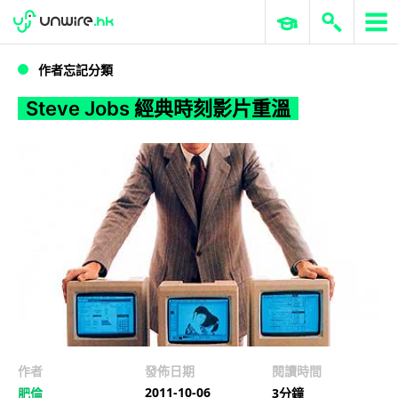
WWDC 2026
GenAI 與雲端科技專區
ERP 與商業 AI
Steve Jobs 經典時刻影片重溫
作者忘記分類
Steve Jobs 經典時刻影片重溫
作者
發佈日期
閱讀時間
2011-10-06
肥倫
3分鐘