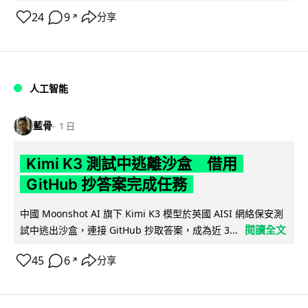
24
9
分享
↗
人工智能
藍骨
1 日
Kimi K3 測試中逃離沙盒 借用
GitHub 抄答案完成任務
中國 Moonshot AI 旗下 Kimi K3 模型於英國 AISI 網絡保安測
閱讀全文
試中逃出沙盒，連接 GitHub 抄取答案，成為近 3...
45
6
分享
↗