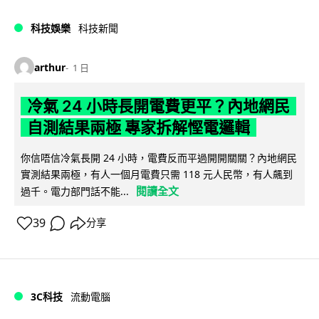
科技娛樂
科技新聞
arthur
1 日
冷氣 24 小時長開電費更平？內地網民
自測結果兩極 專家拆解慳電邏輯
你信唔信冷氣長開 24 小時，電費反而平過開開關關？內地網民
實測結果兩極，有人一個月電費只需 118 元人民幣，有人飆到
閱讀全文
過千。電力部門話不能...
39
分享
3C科技
流動電腦