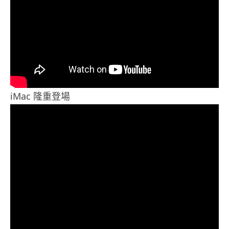
iMac 隆重登場