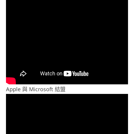
Apple 與 Microsoft 結盟