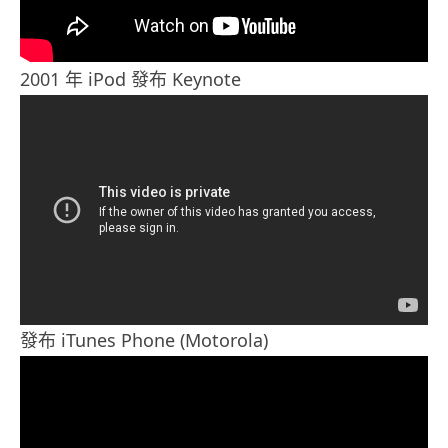
2001 年 iPod 發布 Keynote
發布 iTunes Phone (Motorola)