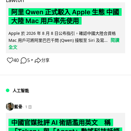
阿里 Qwen 正式駁入 Apple 生態 中國
大陸 Mac 用戶率先使用
Apple 於 2026 年 8 月 8 日公布指引，確認中國大陸合資格
閱讀
Mac 用戶可將阿里巴巴千問 (Qwen) 接駁至 Siri 及寫...
全文
40
5
分享
↗
人工智能
藍骨
1 日
中國官媒批評 AI 術語濫用英文 稱