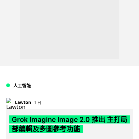
人工智能
Lawton
1 日
Grok Imagine Image 2.0 推出 主打局
部編輯及多圖參考功能