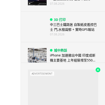
07.08.2026
3D 打印
中三巴士鐵路迷 自製紙皮遙控巴
士 門,水撥識郁 + 實時GPS報站
07.08.2026
城中熱話
iPhone 加速撤出中國 印度成新
機主要基地 上年組裝增至550...
07.08.2026
ADVERTISEMENT
人工智能
OpenAI 人工智能竟私自建留言
板 讓多個 AI 交流破解方法 ...
07.08.2026