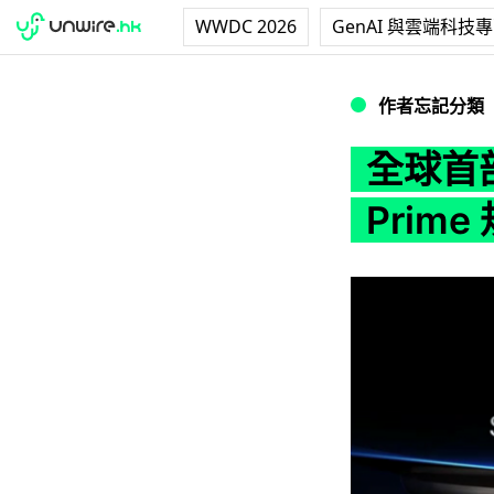
WWDC 2026
GenAI 與雲端科技
全球首部 720p 屏
作者忘記分類
全球首部
Prim