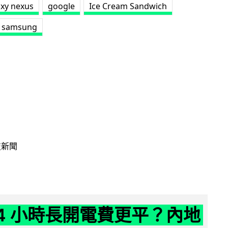
axy nexus
google
Ice Cream Sandwich
samsung
技新聞
24 小時長開電費更平？內地