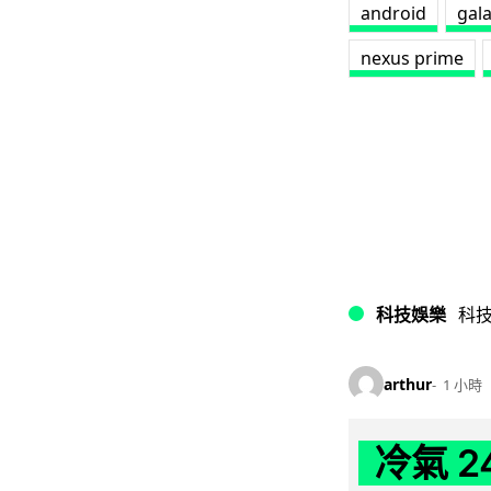
android
gal
nexus prime
科技娛樂
科
arthur
1 小時
冷氣 