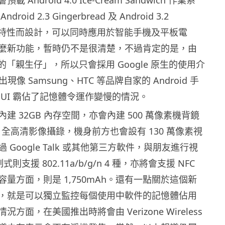
oid 2.3 Gingerbread 及 Android 3.2
b 的特性而設計，可以同時應用於智能手機及平板電
麼新功能，暫時仍不是很清楚，不過肯定的是，由
e 的「親生仔」，所以只會採用 Google 原生的使用介
現像 Samsung、HTC 等品牌自家的 Android 手
 UI 霸佔了記憶體令運作變慢的情況。
建 32GB 內存空間，亦會內建 500 萬像素機背鏡
0p 全高清影像攝錄，機身前方也會設有 130 萬像素視
 Google Talk 或其他第三方軟件，與朋友進行視
制式則支援 802.11a/b/g/n 4 種，亦將會支援 NFC
量方面，則是 1,750mAh。還有一點關於這個新
，就是可以獨立監控每個使用中軟件的記憶體佔用
方面，在美國推出時將會由 Verizone Wireless