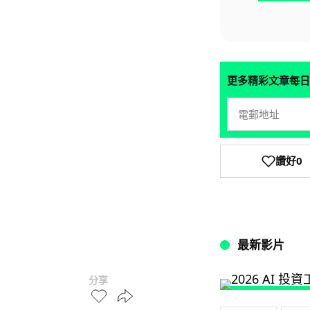
更多精彩文章每日
讚好
0
最新影片
分享