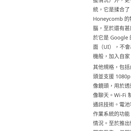
統，它是揉合了 Andr
Honeycom
腦，至於還有甚
於它是 Googl
面（UI），不會出
機般，加入自家
其他規格，包括內
頭並支援 108
像鏡頭，用於透過
像聊天。Wi-Fi 
通訊技術。電池容
作業系統的功能
情況。至於推出情況