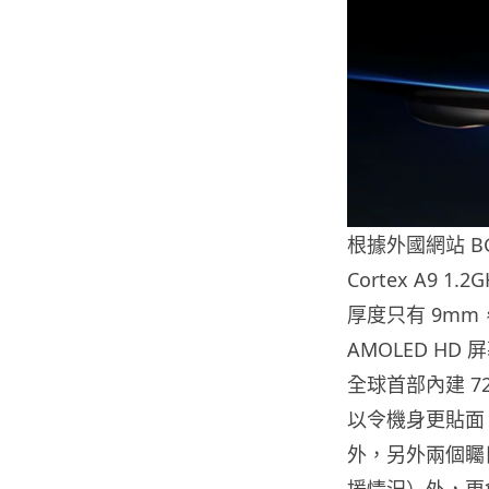
根據外國網站 BGR
Cortex A9 
厚度只有 9mm，
AMOLED HD
全球首部內建 
以令機身更貼面
外，另外兩個矚目
援情況）外，更會預載 