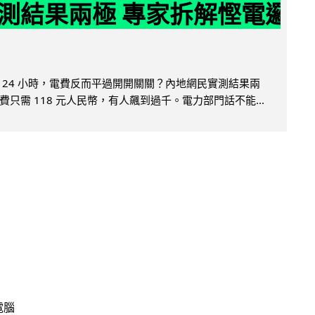
測結果兩極 專家拆解慳電邏
 24 小時，電費反而平過開開關關？內地網民實測結果兩
只需 118 元人民幣，有人飆到過千。電力部門話不能...
電腦