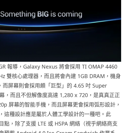
 報導，Galaxy Nexus 將會採用 TI OMAP 4460
1.2GHz 雙核心處理器，而且將會內建 1GB DRAM，機身
而屏幕則會採用頗「巨型」的 4.65 吋 Super
 屏幕，而且不但解像度高達 1,280 x 720，是真真正正
720p 屏幕的智能手機，而且屏幕更會採用弧形設計，
，這種設計應是屬於人體工學設計的一種吧。此
點，除了支援 LTE 或 HSPA 網絡（視乎網絡商支
Android 4.0 Ice-Cream Sandwich 作業系