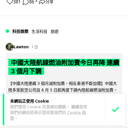
381
86
分享
↗
科技娛樂
生活科技
旅遊
Lawton
1 日
中國大陸航線燃油附加費今日再降 連續
3 個月下調
【中國大陸連續 3 個月減附加費，相反香港不斷加價】中國大
陸多家航空公司自 8 月 5 日起再度下調內陸航線燃油附加費，
閱讀全文
為年內連續第 3 個...
本網站正使用 Cookie
我們使用 Cookie 改善網站體驗。 繼續使用
33
6
分享
↗
我們的網站即表示您同意我們的
Cookie 政
策
。