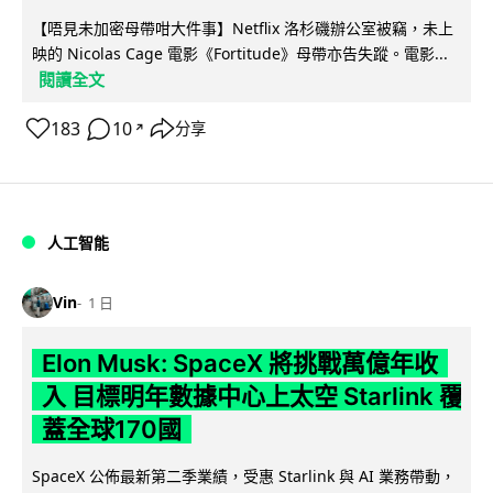
【唔見未加密母帶咁大件事】Netflix 洛杉磯辦公室被竊，未上
映的 Nicolas Cage 電影《Fortitude》母帶亦告失蹤。電影...
閱讀全文
183
10
分享
↗
人工智能
Vin
1 日
Elon Musk: SpaceX 將挑戰萬億年收
入 目標明年數據中心上太空 Starlink 覆
蓋全球170國
SpaceX 公佈最新第二季業績，受惠 Starlink 與 AI 業務帶動，