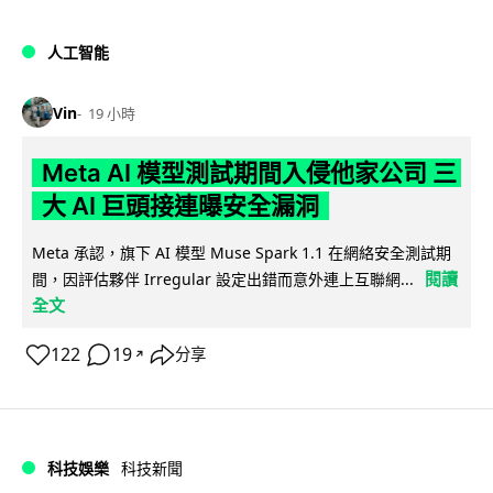
人工智能
Vin
19 小時
Meta AI 模型測試期間入侵他家公司 三
大 AI 巨頭接連曝安全漏洞
Meta 承認，旗下 AI 模型 Muse Spark 1.1 在網絡安全測試期
閱讀
間，因評估夥伴 Irregular 設定出錯而意外連上互聯網...
全文
122
19
分享
↗
科技娛樂
科技新聞