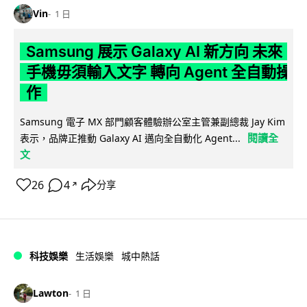
Vin
1 日
Samsung 展示 Galaxy AI 新方向 未來
手機毋須輸入文字 轉向 Agent 全自動操
作
Samsung 電子 MX 部門顧客體驗辦公室主管兼副總裁 Jay Kim
閱讀全
表示，品牌正推動 Galaxy AI 邁向全自動化 Agent...
文
26
4
分享
↗
科技娛樂
生活娛樂
城中熱話
Lawton
1 日