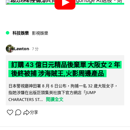
科技娛樂
影視娛樂
Lawton
7 分
訂購 43 億日元精品後棄單 大阪女 2 年
後終被捕 涉海賊王,火影周邊產品
日本警視廳神田署 8 月 6 日公布，拘捕一名 32 歲大阪女子，
指她涉嫌在出版巨頭集英社旗下官方網店「JUMP
閱讀全文
CHARACTERS ST...
分享