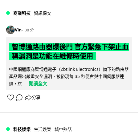
商業科技
資訊保安
Vin
38 分
智博通路由器爆後門 官方緊急下架止血
稱漏洞是功能在維修時使用
中國網通廠商智博通電子（Zbtlink Electronics）旗下的路由器
產品爆出嚴重安全漏洞，被發現每 35 秒便會與中國伺服器連
閱讀全文
線，旗...
分享
科技娛樂
生活娛樂
城中熱話