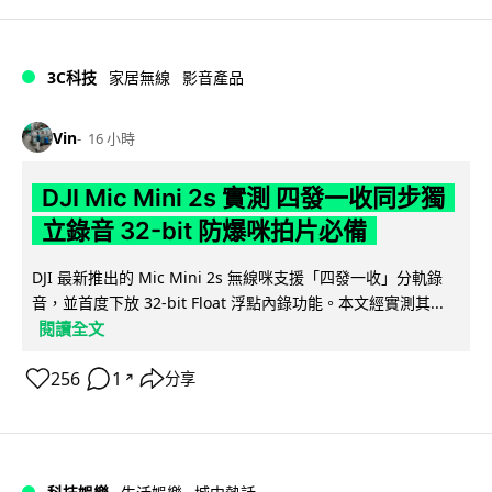
3C科技
家居無線
影音產品
Vin
16 小時
DJI Mic Mini 2s 實測 四發一收同步獨
立錄音 32-bit 防爆咪拍片必備
DJI 最新推出的 Mic Mini 2s 無線咪支援「四發一收」分軌錄
音，並首度下放 32-bit Float 浮點內錄功能。本文經實測其...
閱讀全文
256
1
分享
↗