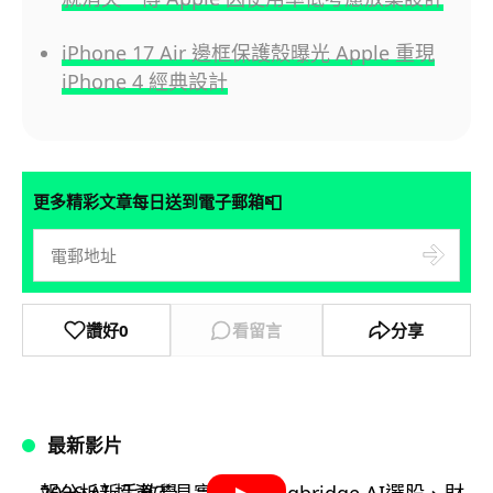
iPhone 17 Air 邊框保護殼曝光 Apple 重現
iPhone 4 經典設計
📮
更多精彩文章每日送到電子郵箱
讚好
0
看留言
分享
最新影片