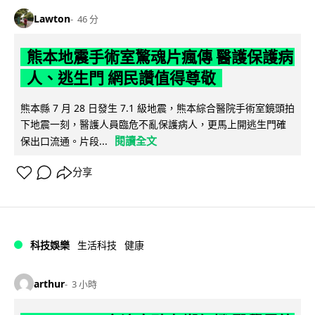
Lawton
46 分
熊本地震手術室驚魂片瘋傳 醫護保護病
人、逃生門 網民讚值得尊敬
熊本縣 7 月 28 日發生 7.1 級地震，熊本綜合醫院手術室鏡頭拍
下地震一刻，醫護人員臨危不亂保護病人，更馬上開逃生門確
閱讀全文
保出口流通。片段...
分享
科技娛樂
生活科技
健康
arthur
3 小時