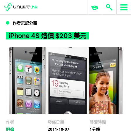
WWDC 2026
GenAI 與雲端科技專區
ERP 與商業 AI
iPhone 4S 造價 $203 美元
作者忘記分類
iPhone 4S 造價 $203 美元
作者
發佈日期
閱讀時間
2011-10-07
肥倫
1分鐘