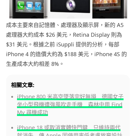
成本主要來自記憶體、處理器及顯示屏，新的 A5
處理器大約成本 $26 美元，Retina Display 則為
$31 美元。根據之前 iSuppli 提供的分析，每部
iPhone 4 的造價大約為 $188 美元，iPhone 4S 的
生產成本大約相差 8%。
相關文章:
iPhone 800 米高空墜落完好無損 德國女子
坐小型飛機遭強風吹走手機 森林中用 Find
My 尋機成功
iPhone 18 或取消實體快門鍵 只維持兩代
就消失 傳 Apple 因使用率低考慮放棄設計