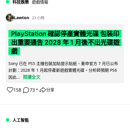
科技娛樂
遊戲情報
Lawton
23 小時
PlayStation 確認停產實體光碟 包裝印
出重要通告 2028 年 1 月後不出光碟遊
戲
Sony 已在 PS5 主機包裝加貼提示貼紙，重申官方 7 月已公布
計劃：2028 年 1 月起停產新遊戲實體光碟。分析師預期 PS6
閱讀全文
因此...
158
73
分享
↗
人工智能