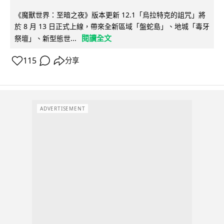
《魔獸世界：至暗之夜》版本更新 12.1「烏拉特克的詛咒」將
於 8 月 13 日正式上線，帶來全新區域「盤蛇島」、地城「毒牙
閱讀全文
祭壇」、新型態世...
115
分享
ADVERTISEMENT