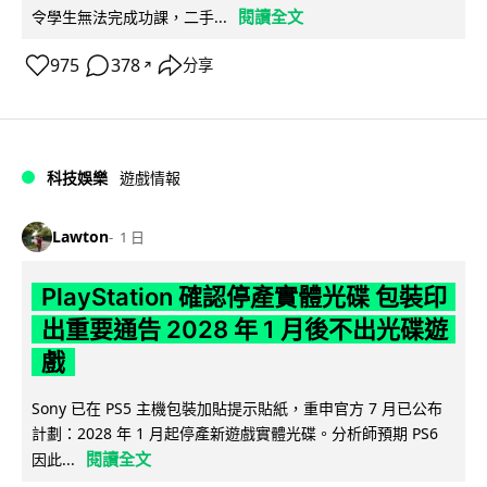
閱讀全文
令學生無法完成功課，二手...
975
378
分享
↗
科技娛樂
遊戲情報
Lawton
1 日
PlayStation 確認停產實體光碟 包裝印
出重要通告 2028 年 1 月後不出光碟遊
戲
Sony 已在 PS5 主機包裝加貼提示貼紙，重申官方 7 月已公布
計劃：2028 年 1 月起停產新遊戲實體光碟。分析師預期 PS6
閱讀全文
因此...