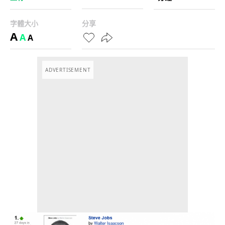
字體大小
分享
A
A
A
ADVERTISEMENT