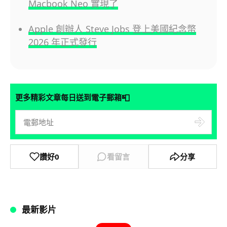
Macbook Neo 實現了
Apple 創辦人 Steve Jobs 登上美國紀念幣
2026 年正式發行
📮
更多精彩文章每日送到電子郵箱
讚好
0
看留言
分享
最新影片