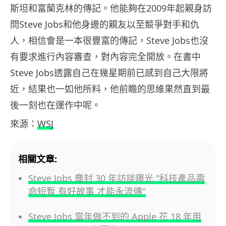
斯坦和富蘭克林的傳記。他能夠在2009年起親身訪
問Steve Jobs和他身邊的親友以至競爭對手和仇
人，相信會是一本很豐富的傳記，Steve Jobs也沒
有要求進行內容審查，對內容完全開放。在書中
Steve Jobs透露自己在幾星期前已感到自己大限將
近，結果也一如他所料，他前瞻的思維果然直到最
後一刻也在運作中呢。
來源：
WSJ
相關文章:
Steve Jobs 塵封 30 年訪談曝光 "科技產品壽
命短暫 有好故事 才能永流傳"
Steve Jobs 當年做不到的 Apple 花 18 年用