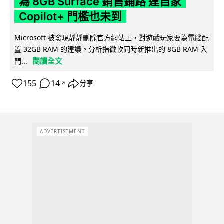
為 8GB Surface 銷售鋪路 連自家
Copilot+ 門檻也未到
Microsoft 被發現靜靜刪除官方網站上，對遊戲玩家要為電腦配
置 32GB RAM 的建議。分析指微軟同時新推出的 8GB RAM 入
閱讀全文
門...
155
14
分享
↗
ADVERTISEMENT