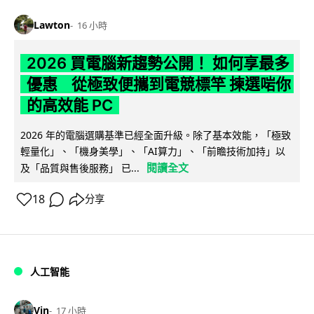
Lawton
16 小時
2026 買電腦新趨勢公開！ 如何享最多
優惠 從極致便攜到電競標竿 揀選啱你
的高效能 PC
2026 年的電腦選購基準已經全面升級。除了基本效能，「極致
輕量化」、「機身美學」、「AI算力」、「前瞻技術加持」以
閱讀全文
及「品質與售後服務」 已...
18
分享
人工智能
Vin
17 小時