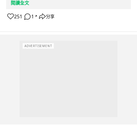
閱讀全文
251
1
分享
↗
ADVERTISEMENT