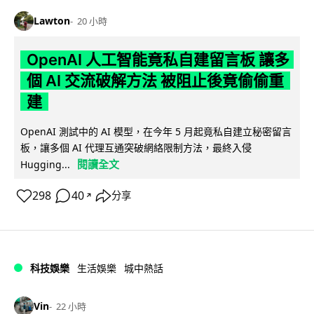
Lawton
20 小時
OpenAI 人工智能竟私自建留言板 讓多
個 AI 交流破解方法 被阻止後竟偷偷重
建
OpenAI 測試中的 AI 模型，在今年 5 月起竟私自建立秘密留言
板，讓多個 AI 代理互通突破網絡限制方法，最終入侵
閱讀全文
Hugging...
298
40
分享
↗
科技娛樂
生活娛樂
城中熱話
Vin
22 小時