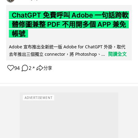
ChatGPT 免費呼叫 Adobe 一句話跨軟
體修圖兼整 PDF 不用開多個 APP 兼免
帳號
Adobe 宣布推出全新統一版 Adobe for ChatGPT 外掛，取代
閱讀全文
去年推出三個獨立 connector，將 Photoshop、...
94
2
分享
↗
ADVERTISEMENT