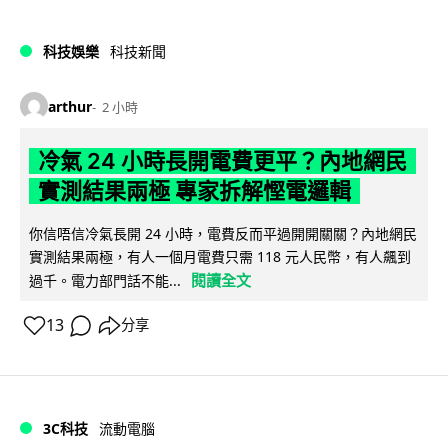
科技娛樂
科技新聞
arthur
2 小時
冷氣 24 小時長開電費更平？內地網民
實測結果兩極 專家拆解慳電邏輯
你信唔信冷氣長開 24 小時，電費反而平過開開關關？內地網民
實測結果兩極，有人一個月電費只需 118 元人民幣，有人飆到
閱讀全文
過千。電力部門話不能...
13
分享
3C科技
流動電腦