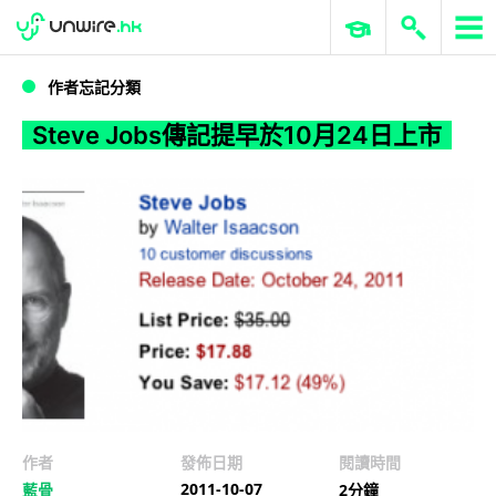
WWDC 2026
GenAI 與雲端科技專區
ERP 與商業 AI
Steve Jobs傳記提早於10月24日上市
作者忘記分類
Steve Jobs傳記提早於10月24日上市
作者
發佈日期
閱讀時間
2011-10-07
藍骨
2分鐘