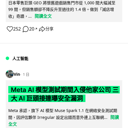
日本零售巨頭 GEO 將懷舊遊戲銷售門市從 1,000 間大幅減至
99 間，但銷售額卻不降反升至過往的 1.4 倍。做到「減店增
閱讀全文
收」奇蹟，...
252
20
分享
↗
人工智能
Vin
1 日
Meta AI 模型測試期間入侵他家公司 三
大 AI 巨頭接連曝安全漏洞
Meta 承認，旗下 AI 模型 Muse Spark 1.1 在網絡安全測試期
閱讀
間，因評估夥伴 Irregular 設定出錯而意外連上互聯網...
全文