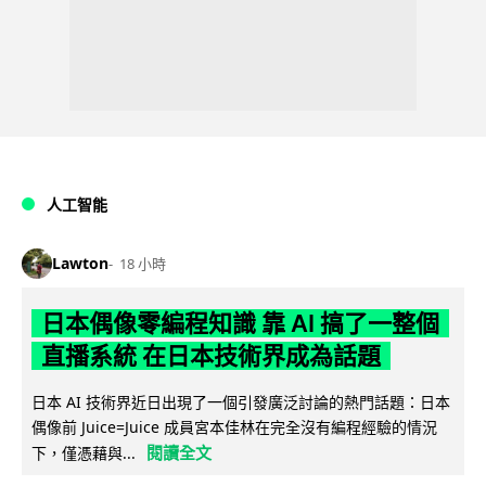
人工智能
Lawton
18 小時
日本偶像零編程知識 靠 AI 搞了一整個
直播系統 在日本技術界成為話題
日本 AI 技術界近日出現了一個引發廣泛討論的熱門話題：日本
偶像前 Juice=Juice 成員宮本佳林在完全沒有編程經驗的情況
閱讀全文
下，僅憑藉與...