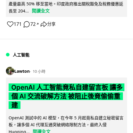
產量最高 50% 移至當地。印度政府推出關稅豁免及稅務優惠延
閱讀全文
長至 204...
171
72
分享
↗
人工智能
Lawton
10 小時
OpenAI 人工智能竟私自建留言板 讓多
個 AI 交流破解方法 被阻止後竟偷偷重
建
OpenAI 測試中的 AI 模型，在今年 5 月起竟私自建立秘密留言
板，讓多個 AI 代理互通突破網絡限制方法，最終入侵
閱讀全文
Hugging...