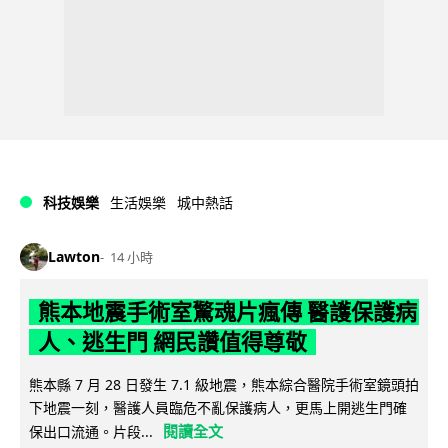
科技娛樂
生活娛樂
城中熱話
Lawton
14 小時
熊本地震手術室驚魂片瘋傳 醫護保護病
人、逃生門 網民讚值得尊敬
熊本縣 7 月 28 日發生 7.1 級地震，熊本綜合醫院手術室鏡頭拍
下地震一刻，醫護人員臨危不亂保護病人，更馬上開逃生門確
閱讀全文
保出口流通。片段...