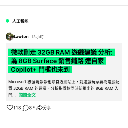
人工智能
Lawton
13 小時
微軟刪走 32GB RAM 遊戲建議 分析:
為 8GB Surface 銷售鋪路 連自家
Copilot+ 門檻也未到
Microsoft 被發現靜靜刪除官方網站上，對遊戲玩家要為電腦配
置 32GB RAM 的建議。分析指微軟同時新推出的 8GB RAM 入
閱讀全文
門...
118
8
分享
↗