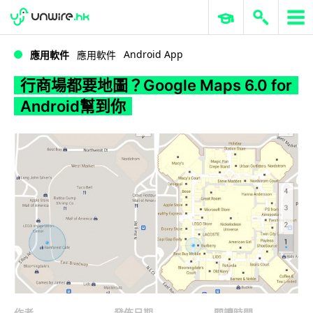
WWDC 2026
GenAI 與雲端科技專區
ERP 與商業 AI
行商場都要地圖？Google Maps 6.0 for Android幫到你
Android App
應用軟件
應用軟件
行商場都要地圖？Google Maps 6.0 for
Android幫到你
作者
發佈日期
閱讀時間