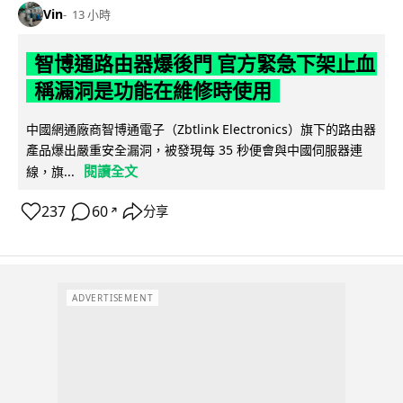
Vin
13 小時
智博通路由器爆後門 官方緊急下架止血
稱漏洞是功能在維修時使用
中國網通廠商智博通電子（Zbtlink Electronics）旗下的路由器
產品爆出嚴重安全漏洞，被發現每 35 秒便會與中國伺服器連
閱讀全文
線，旗...
237
60
分享
↗
ADVERTISEMENT