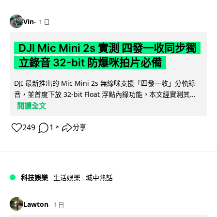
Vin
1 日
DJI Mic Mini 2s 實測 四發一收同步獨
立錄音 32-bit 防爆咪拍片必備
DJI 最新推出的 Mic Mini 2s 無線咪支援「四發一收」分軌錄
音，並首度下放 32-bit Float 浮點內錄功能。本文經實測其...
閱讀全文
249
1
分享
↗
科技娛樂
生活娛樂
城中熱話
Lawton
1 日