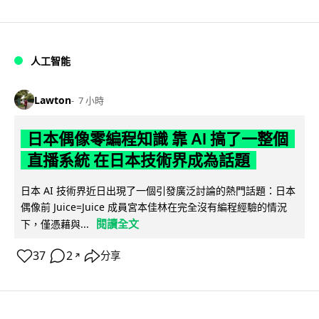
人工智能
Lawton
7 小時
日本偶像零編程知識 靠 AI 搞了一整個
直播系統 在日本技術界成為話題
日本 AI 技術界近日出現了一個引發廣泛討論的熱門話題：日本
偶像前 Juice=Juice 成員宮本佳林在完全沒有編程經驗的情況
閱讀全文
下，僅憑藉與...
37
2
分享
↗