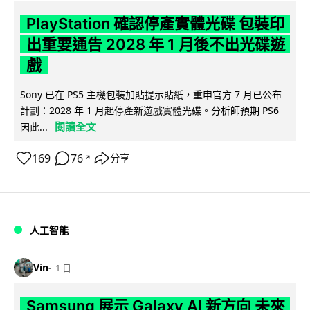
PlayStation 確認停產實體光碟 包裝印
出重要通告 2028 年 1 月後不出光碟遊
戲
Sony 已在 PS5 主機包裝加貼提示貼紙，重申官方 7 月已公布
計劃：2028 年 1 月起停產新遊戲實體光碟。分析師預期 PS6
閱讀全文
因此...
169
76
分享
↗
人工智能
Vin
1 日
Samsung 展示 Galaxy AI 新方向 未來