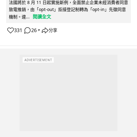
法國將於 8 月 11 日起實施新例，全面禁止企業未經消費者同意
致電推銷，由「opt-out」拒接登記制轉為「opt-in」先徵同意
閱讀全文
機制。違...
331
26
分享
↗
ADVERTISEMENT