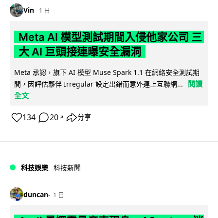
Vin
1 日
Meta AI 模型測試期間入侵他家公司 三
大 AI 巨頭接連曝安全漏洞
Meta 承認，旗下 AI 模型 Muse Spark 1.1 在網絡安全測試期
閱讀
間，因評估夥伴 Irregular 設定出錯而意外連上互聯網...
全文
134
20
分享
↗
科技娛樂
科技新聞
duncan
1 日