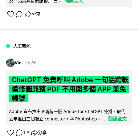
閱讀全文
及「品質與售後服務」 已...
分享
人工智能
Vin
7 小時
ChatGPT 免費呼叫 Adobe 一句話跨軟
體修圖兼整 PDF 不用開多個 APP 兼免
帳號
Adobe 宣布推出全新統一版 Adobe for ChatGPT 外掛，取代
閱讀全文
去年推出三個獨立 connector，將 Photoshop、...
1
分享
↗