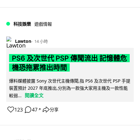
科技娛樂
遊戲情報
Lawton
14 小時
PS6 及次世代 PSP 傳聞流出 記憶體危
機恐拖累推出時間
爆料媒體披露 Sony 次世代主機傳聞,指 PS6 及次世代 PSP 手提
裝置預計 2027 年底推出,分別為一款強大家用主機及一款性能
閱讀全文
較弱...
123
47
分享
↗