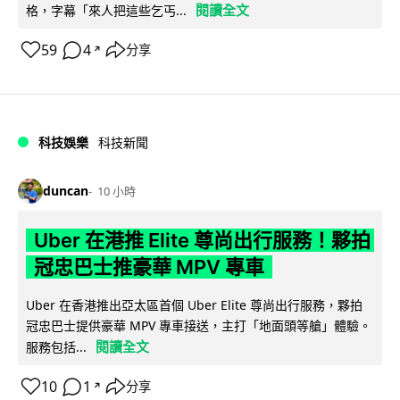
閱讀全文
格，字幕「來人把這些乞丐...
59
4
分享
↗
科技娛樂
科技新聞
duncan
10 小時
Uber 在港推 Elite 尊尚出行服務！夥拍
冠忠巴士推豪華 MPV 專車
Uber 在香港推出亞太區首個 Uber Elite 尊尚出行服務，夥拍
冠忠巴士提供豪華 MPV 專車接送，主打「地面頭等艙」體驗。
閱讀全文
服務包括...
10
1
分享
↗