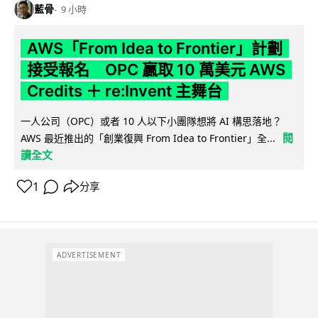
藍骨
9 小時
AWS「From Idea to Frontier」計劃
接受報名 OPC 贏取 10 萬美元 AWS
Credits ＋ re:Invent 主舞台
一人公司（OPC）或者 10 人以下小團隊想將 AI 構思落地？
閱
AWS 最近推出的「創業復興 From Idea to Frontier」全...
讀全文
1
分享
ADVERTISEMENT