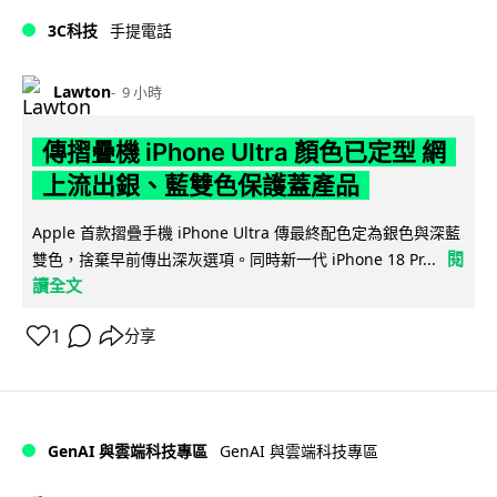
3C科技
手提電話
Lawton
9 小時
傳摺疊機 iPhone Ultra 顏色已定型 網
上流出銀、藍雙色保護蓋產品
Apple 首款摺疊手機 iPhone Ultra 傳最終配色定為銀色與深藍
閱
雙色，捨棄早前傳出深灰選項。同時新一代 iPhone 18 Pr...
讀全文
1
分享
GenAI 與雲端科技專區
GenAI 與雲端科技專區