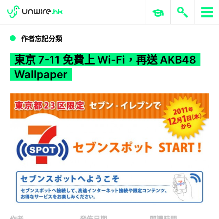
WWDC 2026
GenAI 與雲端科技專區
ERP 與商業 AI
東京 7-11 免費上 Wi-Fi，再送 AKB48 Wallpaper
作者忘記分類
東京 7-11 免費上 Wi-Fi，再送 AKB48
Wallpaper
作者
發佈日期
閱讀時間