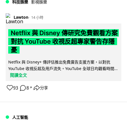
科技娛樂
影視娛樂
Lawton
14 小時
Netflix 與 Disney 傳研究免費觀看方案
對抗 YouTube 收視反超專家警告存隱
憂
Netflix 與 Disney+ 傳評估推出免費廣告支援方案，以對抗
YouTube 收視反超及用戶流失。YouTube 全球日均觀看時間...
閱讀全文
93
8
分享
↗
人工智能