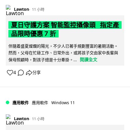
Lawton
11 小時
夏日守護方案 智能監控攝像頭 指定產
品限時優惠 7 折
伴隨着盛夏燦爛的陽光，不少人已著手規劃豐富的暑期活動。
然而，父母在忙碌工作、日常外出，或將孩子交由家中長輩與
閱讀全文
保母照顧時，對孩子總是十分牽掛。...
4
分享
Windows 11
應用軟件
應用軟件
Lawton
11 小時