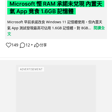
Microsoft 慳 RAM 承諾未兌現 內置天
氣 App 竟食 1.6GB 記憶體
Microsoft 早前承諾改良 Windows 11 記憶體使用，但內置天
閱讀全
氣 App 測試發現最高可佔用 1.6GB 記憶體，對 8GB...
文
149
12
分享
↗
ADVERTISEMENT