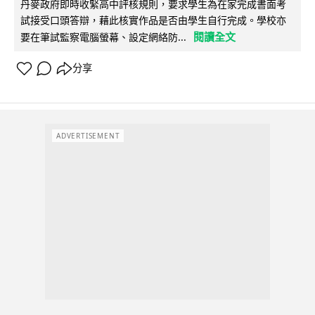
丹麥政府即時收緊高中評核規則，要求學生為在家完成書面考
試接受口頭答辯，藉此核實作品是否由學生自行完成。學校亦
閱讀全文
要在筆試監察電腦螢幕、設定網絡防...
分享
ADVERTISEMENT