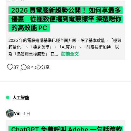
2026 買電腦新趨勢公開！ 如何享最多
優惠 從極致便攜到電競標竿 揀選啱你
的高效能 PC
2026 年的電腦選購基準已經全面升級。除了基本效能，「極致
輕量化」、「機身美學」、「AI算力」、「前瞻技術加持」以
閱讀全文
及「品質與售後服務」 已...
37
8
分享
↗
人工智能
Vin
1 日
ChatGPT 免費呼叫 Adobe 一句話跨軟