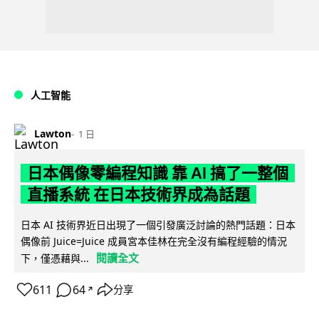
人工智能
Lawton
1 日
日本偶像零編程知識 靠 AI 搞了一整個
直播系統 在日本技術界成為話題
日本 AI 技術界近日出現了一個引發廣泛討論的熱門話題：日本
偶像前 Juice=Juice 成員宮本佳林在完全沒有編程經驗的情況
閱讀全文
下，僅憑藉與...
611
64
分享
↗