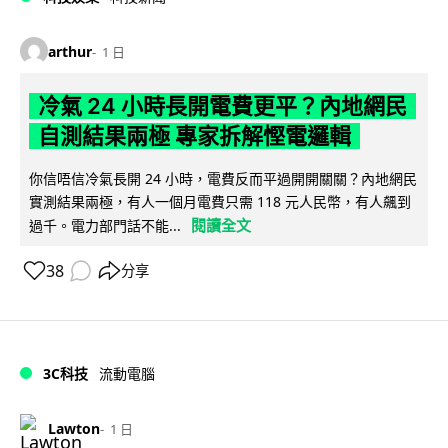
arthur
1 日
冷氣 24 小時長開電費更平？內地網民
自測結果兩極 專家拆解慳電邏輯
你信唔信冷氣長開 24 小時，電費反而平過開開關關？內地網民
實測結果兩極，有人一個月電費只需 118 元人民幣，有人飆到
閱讀全文
過千。電力部門話不能...
38
分享
3C科技
流動電腦
Lawton
1 日