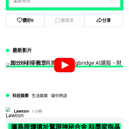
讚好
0
看留言
分享
最新影片
科技娛樂
生活娛樂
城中熱話
Lawton
1 小時
廣島原爆遺址驚現神秘合金 科學家指晶