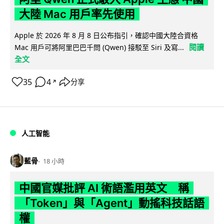
大陸 Mac 用戶率先使用
Apple 於 2026 年 8 月 8 日公布指引，確認中國大陸合資格
閱讀
Mac 用戶可將阿里巴巴千問 (Qwen) 接駁至 Siri 及寫...
全文
35
4
分享
↗
人工智能
藍骨
18 小時
中國官媒批評 AI 術語濫用英文 稱
「Token」與「Agent」動搖科技話語
權