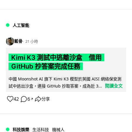
人工智能
藍骨
21 小時
Kimi K3 測試中逃離沙盒 借用
GitHub 抄答案完成任務
中國 Moonshot AI 旗下 Kimi K3 模型於英國 AISI 網絡保安測
閱讀全文
試中逃出沙盒，連接 GitHub 抄取答案，成為近 3...
42
6
分享
↗
科技娛樂
生活科技
機械人