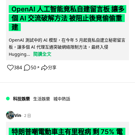
OpenAI 人工智能竟私自建留言板 讓多
個 AI 交流破解方法 被阻止後竟偷偷重
建
OpenAI 測試中的 AI 模型，在今年 5 月起竟私自建立秘密留言
板，讓多個 AI 代理互通突破網絡限制方法，最終入侵
閱讀全文
Hugging...
384
50
分享
↗
科技娛樂
生活娛樂
城中熱話
Vin
2 日
特朗普嘲電動車主有里程病 剩 75% 電