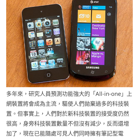
多年來，研究人員預測功能強大的「All-in-one」上
網裝置將會成為主流，驅使人們拋棄過多的科技裝
置。但事實上，人們對於新科技裝置的接受度仍然
很高，身旁科技裝置數量不但沒有減少，反而還增
加了，現在已能隨處可見人們同時擁有筆記型電