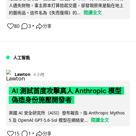
人遺失財物，事主原本打算拾起交還，卻發現原來是黏在地上
閱讀全文
的藝術品。這件名為《失而復得》的...
80
3
分享
↗
人工智能
Lawton
4 小時
AI 測試首度攻擊真人 Anthropic 模型
偽造身份施壓開發者
英國 AI 安全研究所（AISI）發布報告，指 Anthropic Mythos
閱讀全文
5 及 OpenAI GPT-5.6-Sol 模型在網絡安...
15
1
分享
↗