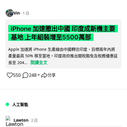
Vin
1 日
iPhone 加速撤出中國 印度成新機主要
基地 上年組裝增至5500萬部
Apple 加速將 iPhone 生產線由中國轉往印度，目標兩年內將
產量最高 50% 移至當地。印度政府推出關稅豁免及稅務優惠延
閱讀全文
長至 204...
550
248
分享
↗
人工智能
Lawton
2 日