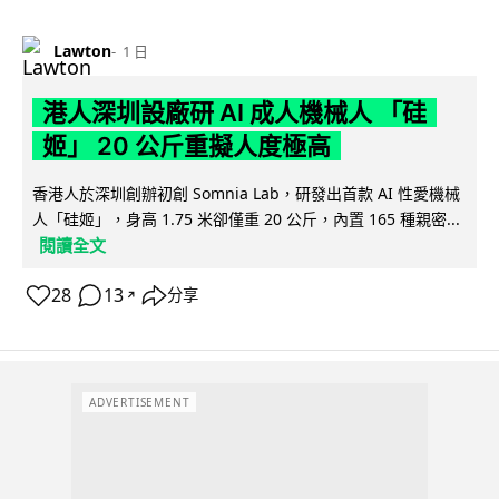
Lawton
1 日
港人深圳設廠研 AI 成人機械人 「硅
姬」 20 公斤重擬人度極高
香港人於深圳創辦初創 Somnia Lab，研發出首款 AI 性愛機械
人「硅姬」，身高 1.75 米卻僅重 20 公斤，內置 165 種親密...
閱讀全文
28
13
分享
↗
ADVERTISEMENT