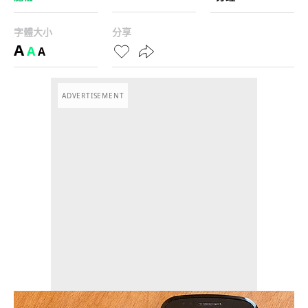
字體大小
分享
A
A
A
ADVERTISEMENT