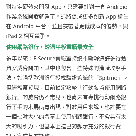
對特定硬體來開發 App，只需要針對一套 Android
作業系統開發就夠了。這將促成更多創新 App 誕生
在 Android 平台，並且狹帶著更低成本的優勢，與
iPad 2 相互競爭。
使用網路銀行，透過平板電腦最安全
多年以來，F-Secure實驗室持續不斷解決許多行動
資安威脅問題，其中也包含一些特殊的進階攻擊手
法，如瞄準歐洲銀行授權驗證系統的「Spitmo」。
但經觀察發現，目前鎖定攻擊「行動裝置使用網路
銀行」的威脅仍不常見，也尚未有專挑行動網路銀
行下手的木馬病毒出現。對於用戶來說，也許要在
一個七吋大小的螢幕上使用網路銀行，不會具有太
大的吸引力，但基本上這已夠顯示充分的銀行資