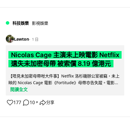
科技娛樂
影視娛樂
Lawton
1 日
Nicolas Cage 主演未上映電影 Netflix
遺失未加密母帶 被索償 8.19 億港元
【唔見未加密母帶咁大件事】Netflix 洛杉磯辦公室被竊，未上
映的 Nicolas Cage 電影《Fortitude》母帶亦告失蹤。電影...
閱讀全文
177
10
分享
↗