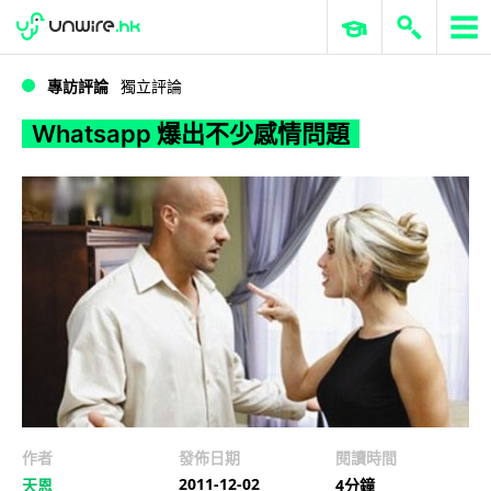
WWDC 2026
GenAI 與雲端科技專區
ERP 與商業 AI
Whatsapp 爆出不少感情問題
專訪評論
獨立評論
Whatsapp 爆出不少感情問題
作者
發佈日期
閱讀時間
2011-12-02
天恩
4分鐘