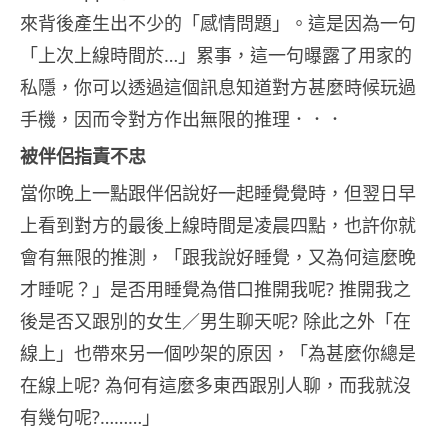
來背後產生出不少的「感情問題」。這是因為一句
「上次上線時間於…」累事，這一句曝露了用家的
私隱，你可以透過這個訊息知道對方甚麼時候玩過
手機，因而令對方作出無限的推理．．．
被伴侶指責不忠
當你晚上一點跟伴侶說好一起睡覺覺時，但翌日早
上看到對方的最後上線時間是凌晨四點，也許你就
會有無限的推測，「跟我說好睡覺，又為何這麼晚
才睡呢？」是否用睡覺為借口推開我呢? 推開我之
後是否又跟別的女生／男生聊天呢? 除此之外「在
線上」也帶來另一個吵架的原因，「為甚麼你總是
在線上呢? 為何有這麼多東西跟別人聊，而我就沒
有幾句呢?………」