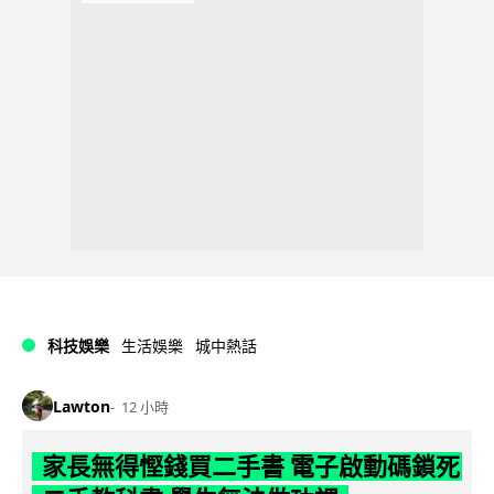
科技娛樂
生活娛樂
城中熱話
Lawton
12 小時
家長無得慳錢買二手書 電子啟動碼鎖死