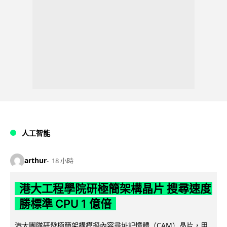
人工智能
arthur
18 小時
港大工程學院研極簡架構晶片 搜尋速度
勝標準 CPU 1 億倍
港大團隊研發極簡架構模擬內容尋址記憶體（CAM）晶片，用