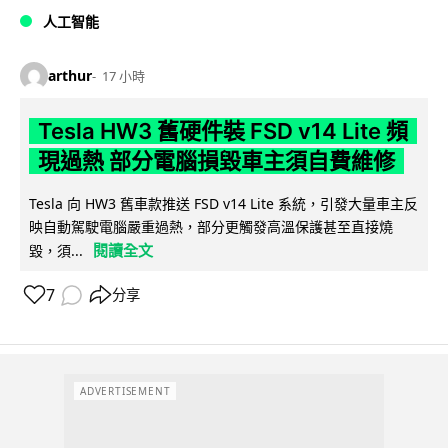
人工智能
arthur
17 小時
Tesla HW3 舊硬件裝 FSD v14 Lite 頻
現過熱 部分電腦損毀車主須自費維修
Tesla 向 HW3 舊車款推送 FSD v14 Lite 系統，引發大量車主反
映自動駕駛電腦嚴重過熱，部分更觸發高溫保護甚至直接燒
閱讀全文
毀，須...
7
分享
ADVERTISEMENT