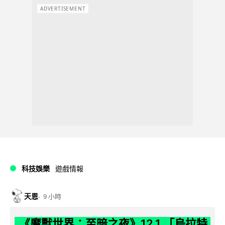
ADVERTISEMENT
科技娛樂
遊戲情報
天恩
9 小時
《魔獸世界：至暗之夜》12.1 「烏拉特