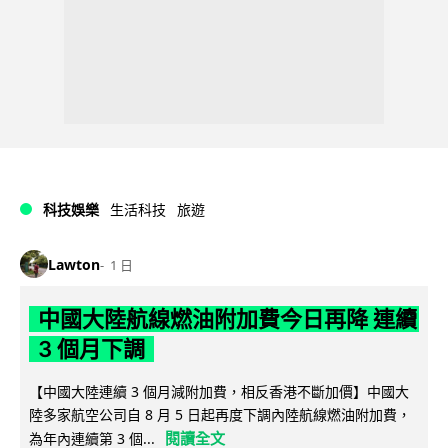
科技娛樂
生活科技
旅遊
Lawton
1 日
中國大陸航線燃油附加費今日再降 連續
3 個月下調
【中國大陸連續 3 個月減附加費，相反香港不斷加價】中國大
陸多家航空公司自 8 月 5 日起再度下調內陸航線燃油附加費，
閱讀全文
為年內連續第 3 個...