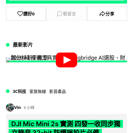
讚好
0
看留言
分享
最新影片
3C科技
家居無線
影音產品
Vin
6 小時
DJI Mic Mini 2s 實測 四發一收同步獨
立錄音 32-bit 防爆咪拍片必備