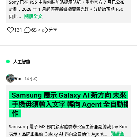
Sony 已在 PS5 主機包裝加貼提示貼紙，重申官方 7 月已公布
計劃：2028 年 1 月起停產新遊戲實體光碟。分析師預期 PS6
閱讀全文
因此...
131
65
分享
↗
人工智能
Vin
14 小時
Samsung 展示 Galaxy AI 新方向 未來
手機毋須輸入文字 轉向 Agent 全自動操
作
Samsung 電子 MX 部門顧客體驗辦公室主管兼副總裁 Jay Kim
閱讀全
表示，品牌正推動 Galaxy AI 邁向全自動化 Agent...