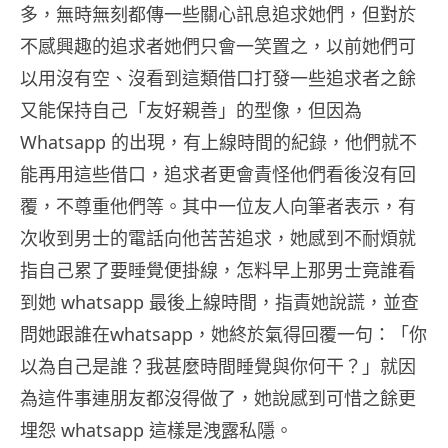
多，無時無刻都傳一些關心訊息追求她們，但對於
不感興趣的追求者她們只會一笑置之，以前她們可
以用沒有空、沒看到這類借口打發一些追求者之餘
又能保持自己「友好親善」的型像，但因為
Whatsapp 的出現，有上線時間的紀錄，他們就不
能再用這些借口，追求者更會責怪他們看後沒有回
覆，不尊重他們等。其中一位友人向筆者表示，有
次收到男士的電話向他苦苦追求，她感到不耐煩就
指自己累了要睡覺便掛線，怎料早上那男士竟誰看
到她 whatsapp 最後上線時間，指責她說謊，並查
問她跟誰在whatsapp，她終於氣得回覆一句：「你
以為自己是誰？我甚麼時間睡覺與你何干？」就因
為這件事連朋友都沒得做了，她說感到可惜之餘更
埋怨 whatsapp 這樣是洩露私隱。