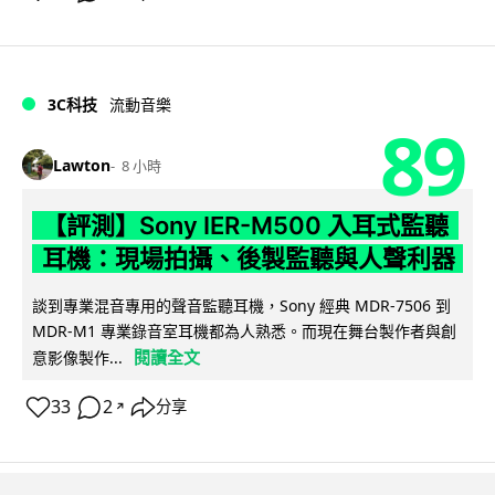
3C科技
流動音樂
89
Lawton
8 小時
【評測】Sony IER-M500 入耳式監聽
耳機：現場拍攝、後製監聽與人聲利器
談到專業混音專用的聲音監聽耳機，Sony 經典 MDR-7506 到
MDR-M1 專業錄音室耳機都為人熟悉。而現在舞台製作者與創
閱讀全文
意影像製作...
33
2
分享
↗