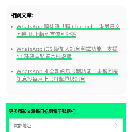
相關文章:
WhatsApp 騙徒識「轉 Channel」 港男日文
回應 馬上轉語言流利對答
WhatsApp iOS 版加入訊息翻譯功能 支援
19 種語言裝置本機處理
WhatsApp 推全新訊息限制功能 未獲回覆
訊息設每月上限打擊垃圾訊息
📮
更多精彩文章每日送到電子郵箱