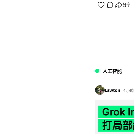
分享
人工智能
Lawton
4 小時
Grok 
打局部