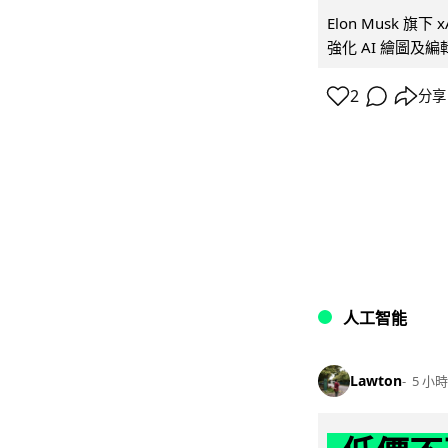
Elon Musk 旗下 x
強化 AI 繪圖及編輯.
2
分享
人工智能
Lawton
5 小時