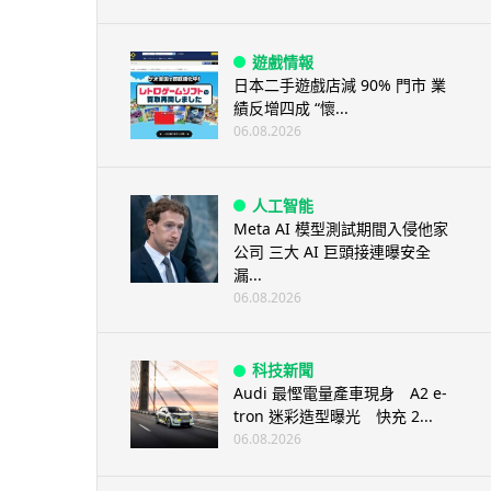
遊戲情報
日本二手遊戲店減 90% 門市 業
績反增四成 “懷...
06.08.2026
人工智能
Meta AI 模型測試期間入侵他家
公司 三大 AI 巨頭接連曝安全
漏...
06.08.2026
科技新聞
Audi 最慳電量產車現身 A2 e-
tron 迷彩造型曝光 快充 2...
06.08.2026