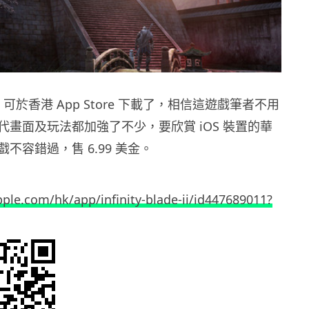
ade II 可於香港 App Store 下載了，相信這遊戲筆者不用
代畫面及玩法都加強了不少，要欣賞 iOS 裝置的華
不容錯過，售 6.99 美金。
pple.com/hk/app/infinity-blade-ii/id447689011?