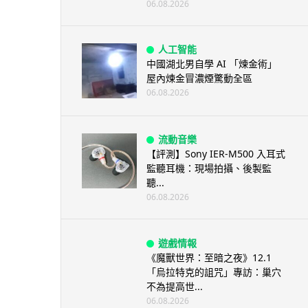
06.08.2026
人工智能
中國湖北男自學 AI 「煉金術」
屋內煉金冒濃煙驚動全區
06.08.2026
流動音樂
【評測】Sony IER-M500 入耳式
監聽耳機：現場拍攝、後製監
聽...
06.08.2026
遊戲情報
《魔獸世界：至暗之夜》12.1
「烏拉特克的詛咒」專訪：巢穴
不為提高世...
06.08.2026