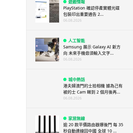
遊戲情報
PlayStation 確認停產實體光碟
包裝印出重要通告 2...
06.08.2026
人工智能
Samsung 展示 Galaxy AI 新方
向 未來手機毋須輸入文字...
06.08.2026
城中熱話
港夫婦澳門的士拾相機 據為己有
被的士 Cam 睇到 2 個月後再...
06.08.2026
家居無線
逾 20 款平價路由器爆後門 每 35
秒自動連線回中國 全球 10 ...