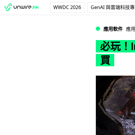
WWDC 2026
GenAI 與雲端科技
必玩！Infinity 
應用軟件
應
必玩！In
買