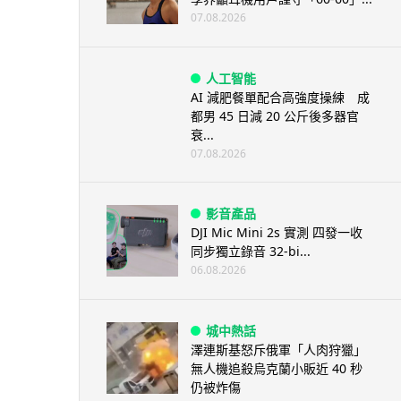
07.08.2026
人工智能
AI 減肥餐單配合高強度操練 成
都男 45 日減 20 公斤後多器官
衰...
07.08.2026
影音產品
DJI Mic Mini 2s 實測 四發一收
同步獨立錄音 32-bi...
06.08.2026
城中熱話
澤連斯基怒斥俄軍「人肉狩獵」
無人機追殺烏克蘭小販近 40 秒
仍被炸傷