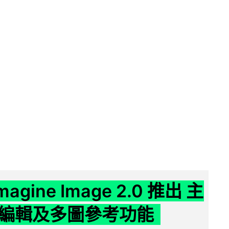
Imagine Image 2.0 推出 主
編輯及多圖參考功能