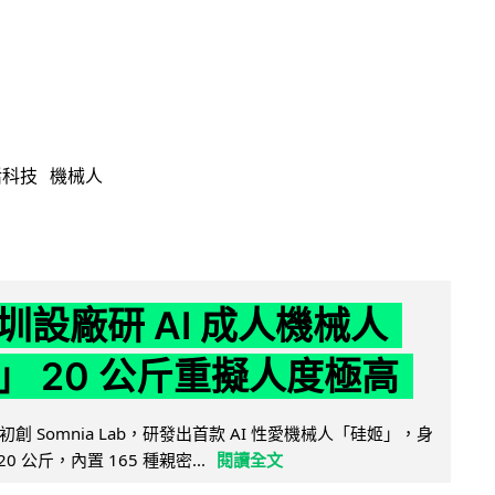
活科技
機械人
圳設廠研 AI 成人機械人
」 20 公斤重擬人度極高
創 Somnia Lab，研發出首款 AI 性愛機械人「硅姬」，身
20 公斤，內置 165 種親密...
閱讀全文