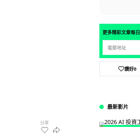
更多精彩文章每日
讚好
0
最新影片
分享