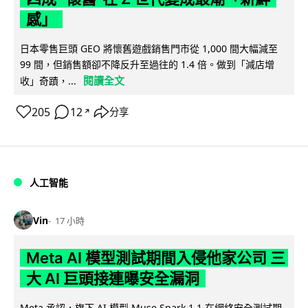
感」
日本零售巨頭 GEO 將懷舊遊戲銷售門市從 1,000 間大幅減至
99 間，但銷售額卻不降反升至過往的 1.4 倍。做到「減店增
閱讀全文
收」奇蹟，...
205
12
分享
↗
人工智能
Vin
17 小時
Meta AI 模型測試期間入侵他家公司 三
大 AI 巨頭接連曝安全漏洞
Meta 承認，旗下 AI 模型 Muse Spark 1.1 在網絡安全測試期