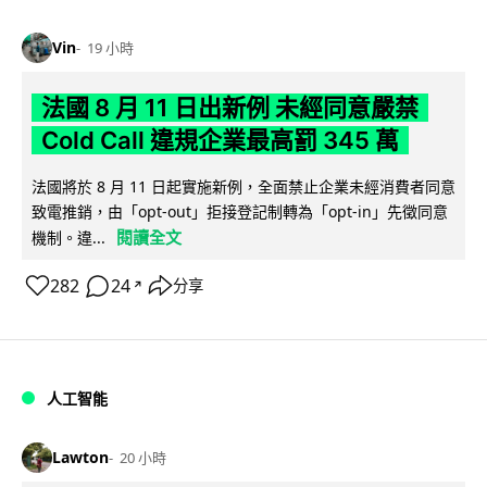
Vin
19 小時
法國 8 月 11 日出新例 未經同意嚴禁
Cold Call 違規企業最高罰 345 萬
法國將於 8 月 11 日起實施新例，全面禁止企業未經消費者同意
致電推銷，由「opt-out」拒接登記制轉為「opt-in」先徵同意
閱讀全文
機制。違...
282
24
分享
↗
人工智能
Lawton
20 小時