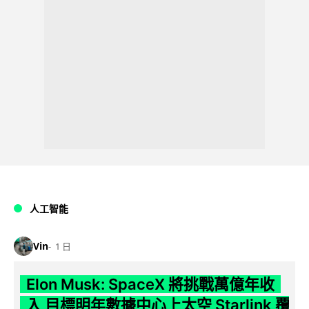
人工智能
Vin
1 日
Elon Musk: SpaceX 將挑戰萬億年收
入 目標明年數據中心上太空 Starlink 覆