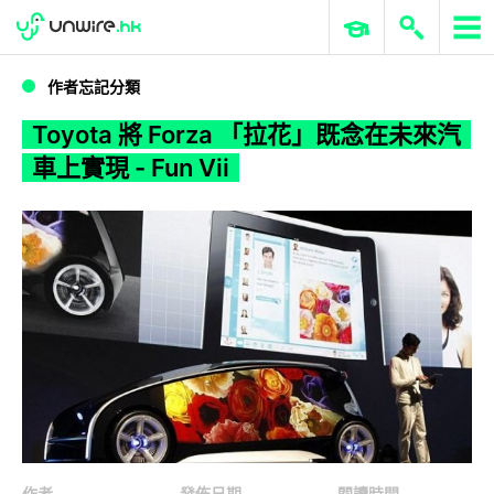
WWDC 2026
GenAI 與雲端科技專區
ERP 與商業 AI
Toyota 將 Forza 「拉花」既念在未來汽車上實現 - Fun Vii
作者忘記分類
Toyota 將 Forza 「拉花」既念在未來汽
車上實現 - Fun Vii
作者
發佈日期
閱讀時間