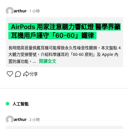
arthur
1 小時
AirPods 用家注意聽力響紅燈 醫學界籲
耳機用戶謹守「60-60」鐵律
長時間高音量佩戴耳機可能導致永久性噪音性聽損。本文盤點 4
大聽力受損警號，介紹科學護耳的「60-60 原則」及 Apple 內
閱讀全文
置防護功能，...
分享
人工智能
arthur
2 小時