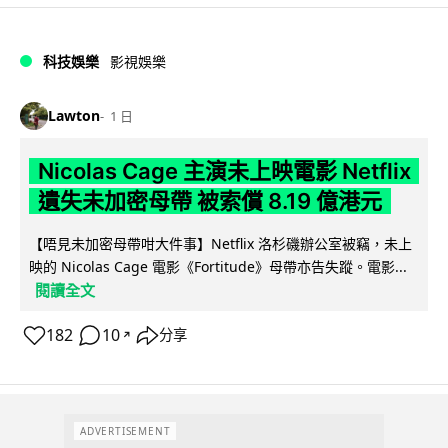
科技娛樂
影視娛樂
Lawton
1 日
Nicolas Cage 主演未上映電影 Netflix
遺失未加密母帶 被索償 8.19 億港元
【唔見未加密母帶咁大件事】Netflix 洛杉磯辦公室被竊，未上
映的 Nicolas Cage 電影《Fortitude》母帶亦告失蹤。電影...
閱讀全文
182
10
分享
↗
ADVERTISEMENT