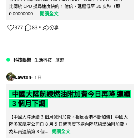
比傳統 CPU 搜尋速度快約 1 億倍，延遲低至 36 皮秒（即
閱讀全文
0.00000000...
377
83
分享
↗
科技娛樂
生活科技
旅遊
Lawton
1 日
中國大陸航線燃油附加費今日再降 連續
3 個月下調
【中國大陸連續 3 個月減附加費，相反香港不斷加價】中國大
陸多家航空公司自 8 月 5 日起再度下調內陸航線燃油附加費，
閱讀全文
為年內連續第 3 個...