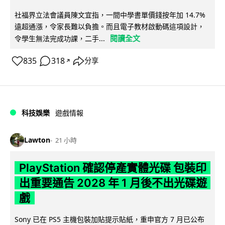
社福界立法會議員陳文宜指，一間中學書單價錢按年加 14.7%
遠超通漲，令家長難以負擔。而且電子教材啟動碼這項設計，
閱讀全文
令學生無法完成功課，二手...
835
318
分享
↗
科技娛樂
遊戲情報
Lawton
21 小時
PlayStation 確認停產實體光碟 包裝印
出重要通告 2028 年 1 月後不出光碟遊
戲
Sony 已在 PS5 主機包裝加貼提示貼紙，重申官方 7 月已公布