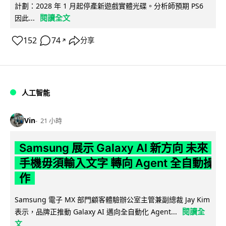
計劃：2028 年 1 月起停產新遊戲實體光碟。分析師預期 PS6
閱讀全文
因此...
152
74
分享
↗
人工智能
Vin
21 小時
Samsung 展示 Galaxy AI 新方向 未來
手機毋須輸入文字 轉向 Agent 全自動操
作
Samsung 電子 MX 部門顧客體驗辦公室主管兼副總裁 Jay Kim
閱讀全
表示，品牌正推動 Galaxy AI 邁向全自動化 Agent...
文