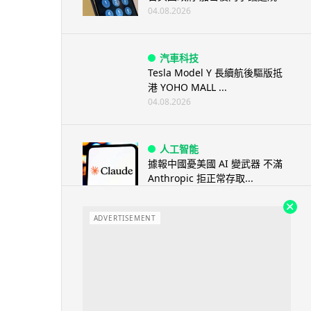
04.08.2026
汽車科技
Tesla Model Y 長續航後驅版抵
港 YOHO MALL ...
04.08.2026
人工智能
據報中國憂美國 AI 變武器 不滿
Anthropic 拒正常存取...
04.08.2026
ADVERTISEMENT
應用軟件
詐騙短訊源源不絕背後是個人資
料外洩 Surfshark Antisca...
04.08.2026