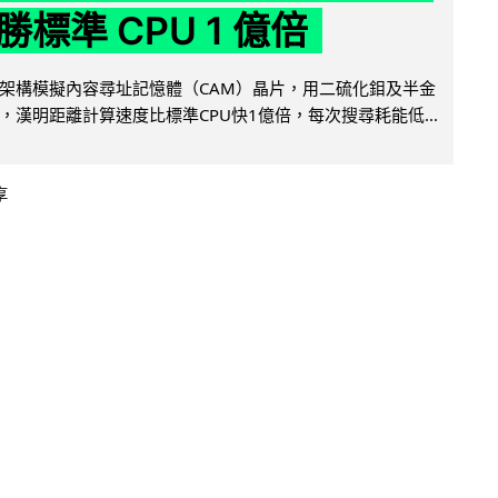
標準 CPU 1 億倍
架構模擬內容尋址記憶體（CAM）晶片，用二硫化鉬及半金
，漢明距離計算速度比標準CPU快1億倍，每次搜尋耗能低...
享