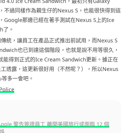
id 4.0 Ice Cream Sandwich，最初只有Galaxy
用，不過同樣作為親生仔的Nexus S，也能很快得到這
oogle那邊已經在著手測試在Nexus S上的Ice
ich了。
有個傳統，讓員工在產品正式推出前試用，而Nexus S
m Sandwich也已到達這個階段，也就是說不用等很久，
就能得到正式的Ice Cream Sandwich更新。據正在
e員工透露，這更新很好用（不然呢？），所以Nexus
心等多一會吧。
Police
e Apple 警告簽證員工 離開美國旅行或面臨 12 個
誤