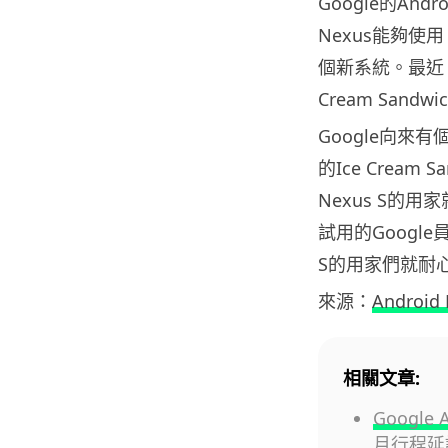
Google的Andro
Nexus能夠使
個新系統。最近，G
Cream Sandw
Google向來
的Ice Crea
Nexus S的用家
試用的Googl
S的用家們就耐
來源：
Android 
相關文章:
Googl
月行程延