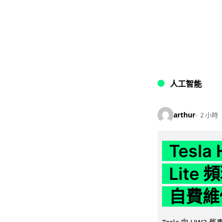
人工智能
arthur
2 小時
Tesla
Lit
自費維
Tesla 向 HW3