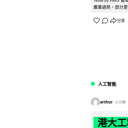
嚴重過熱，部分更
分享
人工智能
arthur
3 小時
港大工