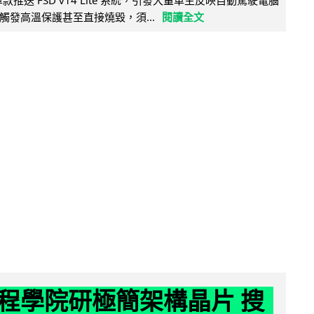
觸發高溫保護甚至直接燒毀，須...
閱讀全文
程學院研極簡架構晶片 搜