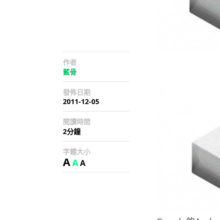
作者
藍骨
發佈日期
2011-12-05
閱讀時間
2分鐘
字體大小
A
A
A