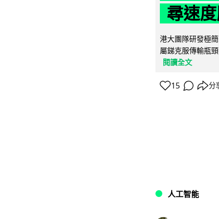
尋速度勝
港大團隊研發極簡
屬銻克服傳輸瓶頸
閱讀全文
15
分
人工智能