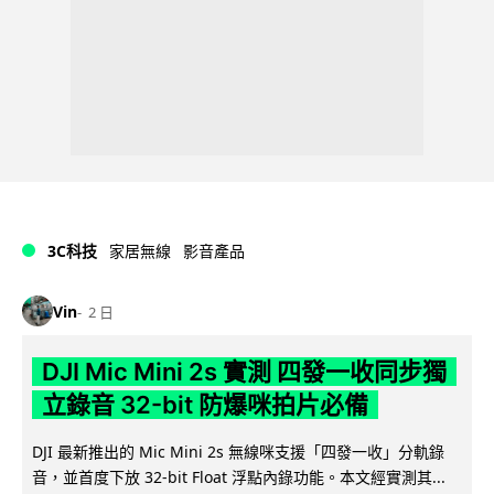
3C科技
家居無線
影音產品
Vin
2 日
DJI Mic Mini 2s 實測 四發一收同步獨
立錄音 32-bit 防爆咪拍片必備
DJI 最新推出的 Mic Mini 2s 無線咪支援「四發一收」分軌錄
音，並首度下放 32-bit Float 浮點內錄功能。本文經實測其...