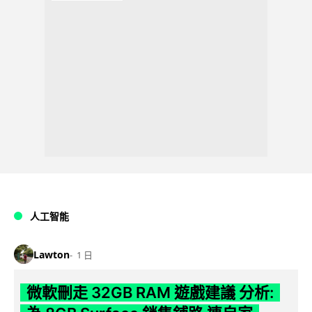
人工智能
Lawton
1 日
微軟刪走 32GB RAM 遊戲建議 分析: