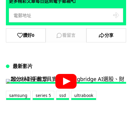
📮
更多精彩文章每日送到電子郵箱
讚好
0
看留言
分享
最新影片
samsung
series 5
ssd
ultrabook