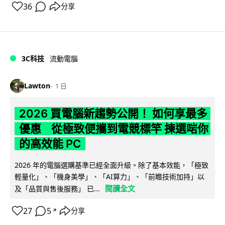
36
分享
3C科技
流動電腦
Lawton
1 日
2026 買電腦新趨勢公開！ 如何享最多
優惠 從極致便攜到電競標竿 揀選啱你
的高效能 PC
2026 年的電腦選購基準已經全面升級。除了基本效能，「極致
輕量化」、「機身美學」、「AI算力」、「前瞻技術加持」以
閱讀全文
及「品質與售後服務」 已...
27
5
分享
↗