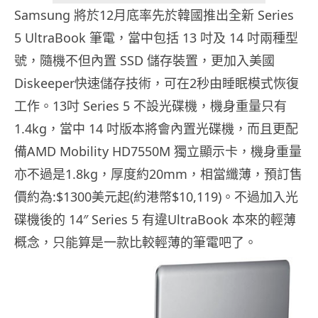
Samsung 將於12月底率先於韓國推出全新 Series
5 UltraBook 筆電，當中包括 13 吋及 14 吋兩種型
號，隨機不但內置 SSD 儲存裝置，更加入美國
Diskeeper快速儲存技術，可在2秒由睡眠模式恢復
工作。13吋 Series 5 不設光碟機，機身重量只有
1.4kg，當中 14 吋版本將會內置光碟機，而且更配
備AMD Mobility HD7550M 獨立顯示卡，機身重量
亦不過是1.8kg，厚度約20mm，相當纖薄，預訂售
價約為:$1300美元起(約港幣$10,119)。不過加入光
碟機後的 14″ Series 5 有違UltraBook 本來的輕薄
概念，只能算是一款比較輕薄的筆電吧了。