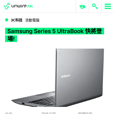
WWDC 2026
GenAI 與雲端科技專區
ERP 與商業 AI
Samsung Series 5 UltraBook 快將登場!
3C科技
流動電腦
Samsung Series 5 UltraBook 快將登
場!
作者
發佈日期
閱讀時間