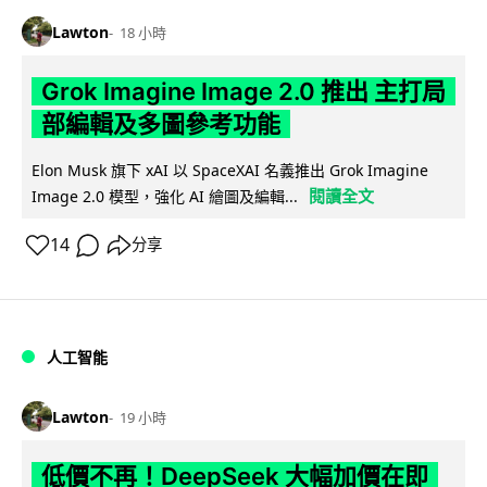
Lawton
18 小時
Grok Imagine Image 2.0 推出 主打局
部編輯及多圖參考功能
Elon Musk 旗下 xAI 以 SpaceXAI 名義推出 Grok Imagine
閱讀全文
Image 2.0 模型，強化 AI 繪圖及編輯...
14
分享
人工智能
Lawton
19 小時
低價不再！DeepSeek 大幅加價在即