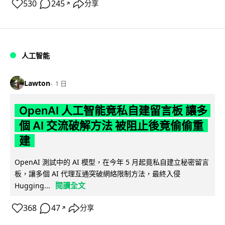
530
245
分享
↗
人工智能
Lawton
1 日
OpenAI 人工智能竟私自建留言板 讓多
個 AI 交流破解方法 被阻止後竟偷偷重
建
OpenAI 測試中的 AI 模型，在今年 5 月起竟私自建立秘密留言
板，讓多個 AI 代理互通突破網絡限制方法，最終入侵
閱讀全文
Hugging...
368
47
分享
↗