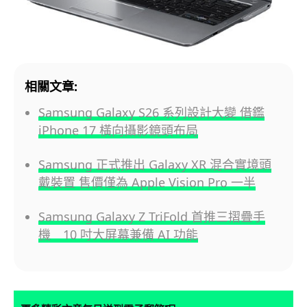
相關文章:
Samsung Galaxy S26 系列設計大變 借鑑
iPhone 17 橫向攝影鏡頭布局
Samsung 正式推出 Galaxy XR 混合實境頭
戴裝置 售價僅為 Apple Vision Pro 一半
Samsung Galaxy Z TriFold 首推三摺疊手
機 10 吋大屏幕兼備 AI 功能