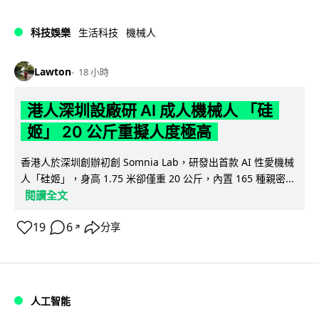
科技娛樂
生活科技
機械人
Lawton
18 小時
港人深圳設廠研 AI 成人機械人 「硅
姬」 20 公斤重擬人度極高
香港人於深圳創辦初創 Somnia Lab，研發出首款 AI 性愛機械
人「硅姬」，身高 1.75 米卻僅重 20 公斤，內置 165 種親密...
閱讀全文
19
6
分享
↗
人工智能