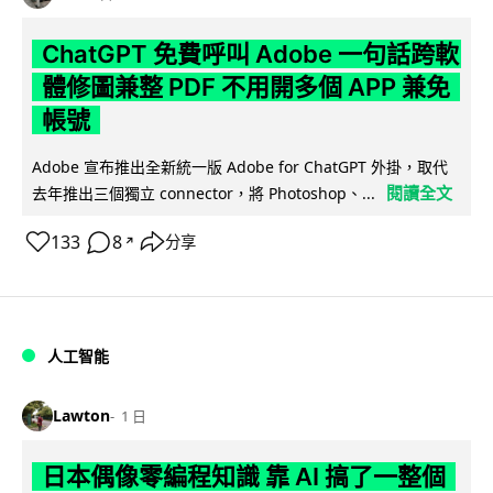
ChatGPT 免費呼叫 Adobe 一句話跨軟
體修圖兼整 PDF 不用開多個 APP 兼免
帳號
Adobe 宣布推出全新統一版 Adobe for ChatGPT 外掛，取代
閱讀全文
去年推出三個獨立 connector，將 Photoshop、...
133
8
分享
↗
人工智能
Lawton
1 日
日本偶像零編程知識 靠 AI 搞了一整個