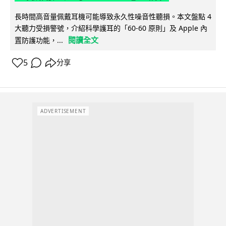
長時間高音量佩戴耳機可能導致永久性噪音性聽損。本文盤點 4
大聽力受損警號，介紹科學護耳的「60-60 原則」及 Apple 內
閱讀全文
置防護功能，...
5
分享
ADVERTISEMENT