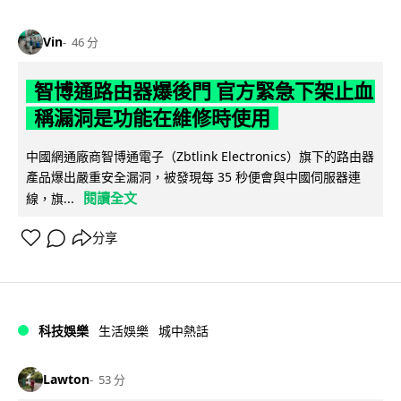
Vin
46 分
智博通路由器爆後門 官方緊急下架止血
稱漏洞是功能在維修時使用
中國網通廠商智博通電子（Zbtlink Electronics）旗下的路由器
產品爆出嚴重安全漏洞，被發現每 35 秒便會與中國伺服器連
閱讀全文
線，旗...
分享
科技娛樂
生活娛樂
城中熱話
Lawton
53 分