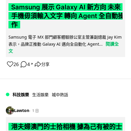
Samsung 展示 Galaxy AI 新方向 未來
手機毋須輸入文字 轉向 Agent 全自動操
作
Samsung 電子 MX 部門顧客體驗辦公室主管兼副總裁 Jay Kim
閱讀全
表示，品牌正推動 Galaxy AI 邁向全自動化 Agent...
文
26
4
分享
↗
科技娛樂
生活娛樂
城中熱話
Lawton
1 日
港夫婦澳門的士拾相機 據為己有被的士