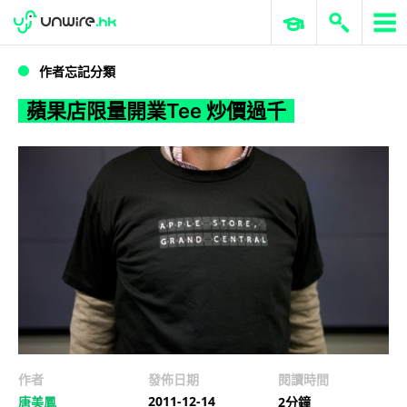
WWDC 2026
GenAI 與雲端科技專區
ERP 與商業 AI
蘋果店限量開業Tee 炒價過千
作者忘記分類
蘋果店限量開業Tee 炒價過千
作者
發佈日期
閱讀時間
2011-12-14
唐美鳳
2分鐘