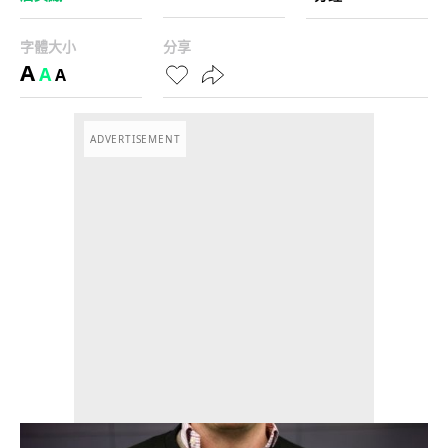
字體大小
分享
A
A
A
ADVERTISEMENT