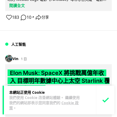
閱讀全文
183
10
分享
↗
人工智能
Vin
1 日
Elon Musk: SpaceX 將挑戰萬億年收
入 目標明年數據中心上太空 Starlink 覆
蓋全球170國
本網站正使用 Cookie
我們使用 Cookie 改善網站體驗。 繼續使用
SpaceX 公佈最新第二季業績，受惠 Starlink 與 AI 業務帶動，
我們的網站即表示您同意我們的
Cookie 政
閱讀
季度收入按年飆升 92% 至 78 億美元。行政總裁 Elon...
策
。
全文