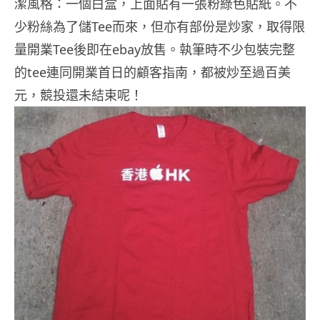
潔風格：一個白盒，上面貼有一張粉綠色貼紙。不
少粉絲為了儲Tee而來，但亦有部份是炒家，取得限
量開業Tee後即在ebay放售。執筆時不少包裝完整
的tee連同開業首日的顧客指南，都被炒至過百美
元，競投還未結束呢！