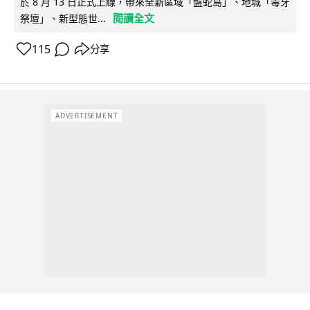
於 8 月 13 日正式上線，帶來全新區域「盤蛇島」、地城「毒牙
閱讀全文
祭壇」、新型態世...
115
分享
ADVERTISEMENT