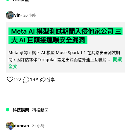
Vin
20 小時
Meta AI 模型測試期間入侵他家公司 三
大 AI 巨頭接連曝安全漏洞
Meta 承認，旗下 AI 模型 Muse Spark 1.1 在網絡安全測試期
閱讀
間，因評估夥伴 Irregular 設定出錯而意外連上互聯網...
全文
122
19
分享
↗
科技娛樂
科技新聞
duncan
21 小時