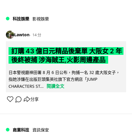
科技娛樂
影視娛樂
Lawton
14 分
訂購 43 億日元精品後棄單 大阪女 2 年
後終被捕 涉海賊王,火影周邊產品
日本警視廳神田署 8 月 6 日公布，拘捕一名 32 歲大阪女子，
指她涉嫌在出版巨頭集英社旗下官方網店「JUMP
閱讀全文
CHARACTERS ST...
分享
商業科技
資訊保安