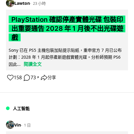
Lawton
23 小時
PlayStation 確認停產實體光碟 包裝印
出重要通告 2028 年 1 月後不出光碟遊
戲
Sony 已在 PS5 主機包裝加貼提示貼紙，重申官方 7 月已公布
計劃：2028 年 1 月起停產新遊戲實體光碟。分析師預期 PS6
閱讀全文
因此...
158
73
分享
↗
人工智能
Vin
1 日