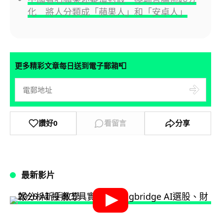
化 將人分類成「蘋果人」和「安卓人」
📮
更多精彩文章每日送到電子郵箱
讚好
0
看留言
分享
最新影片