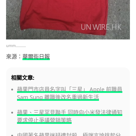
umm...........
來源：
華爾街日報
相關文章:
蘋果門市店員名字叫「三星」 Apple 前職員
Sam Sung 離職後改名重過新生活
蘋果、三星罕見聯手 同時向小米發法律通知
要求停止爭議營銷策略
中國著名蘋果迷疑遭封殺 極端言論挑起分